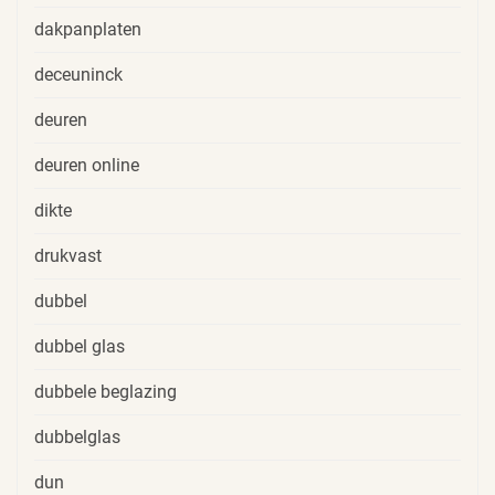
dakpanplaten
deceuninck
deuren
deuren online
dikte
drukvast
dubbel
dubbel glas
dubbele beglazing
dubbelglas
dun