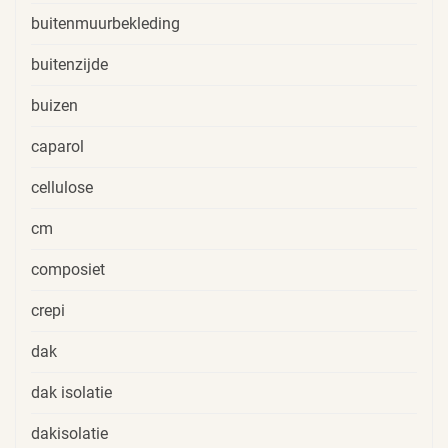
buitenmuurbekleding
buitenzijde
buizen
caparol
cellulose
cm
composiet
crepi
dak
dak isolatie
dakisolatie