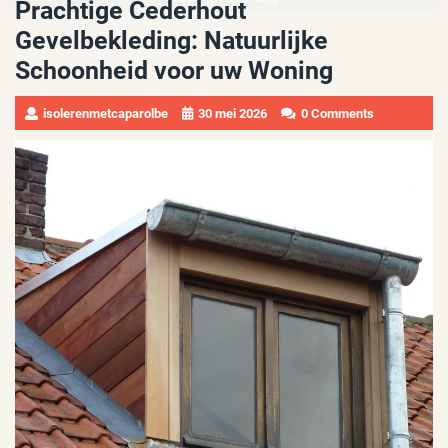
Prachtige Cederhout
Gevelbekleding: Natuurlijke
Schoonheid voor uw Woning
isolerenmetcaparolbe
30 mei 2026
0 Comments