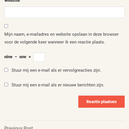
Website
Mijn naam, e-mailadres en website opslaan in deze browser
voor de volgende keer wanneer ik een reactie plaats.
nine
−
one
=
Stuur mij een e-mail als er vervolgreacties zijn.
Stuur mij een e-mail als er nieuwe berichten zijn.
Previous
Previous Post