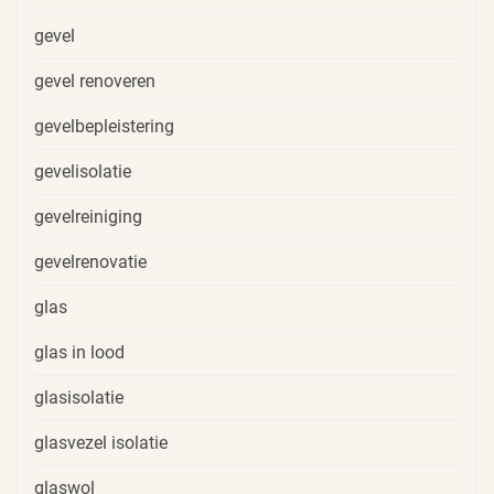
gevel
gevel renoveren
gevelbepleistering
gevelisolatie
gevelreiniging
gevelrenovatie
glas
glas in lood
glasisolatie
glasvezel isolatie
glaswol