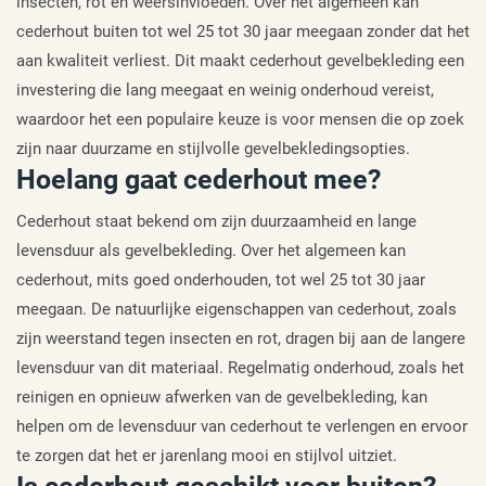
insecten, rot en weersinvloeden. Over het algemeen kan
cederhout buiten tot wel 25 tot 30 jaar meegaan zonder dat het
aan kwaliteit verliest. Dit maakt cederhout gevelbekleding een
investering die lang meegaat en weinig onderhoud vereist,
waardoor het een populaire keuze is voor mensen die op zoek
zijn naar duurzame en stijlvolle gevelbekledingsopties.
Hoelang gaat cederhout mee?
Cederhout staat bekend om zijn duurzaamheid en lange
levensduur als gevelbekleding. Over het algemeen kan
cederhout, mits goed onderhouden, tot wel 25 tot 30 jaar
meegaan. De natuurlijke eigenschappen van cederhout, zoals
zijn weerstand tegen insecten en rot, dragen bij aan de langere
levensduur van dit materiaal. Regelmatig onderhoud, zoals het
reinigen en opnieuw afwerken van de gevelbekleding, kan
helpen om de levensduur van cederhout te verlengen en ervoor
te zorgen dat het er jarenlang mooi en stijlvol uitziet.