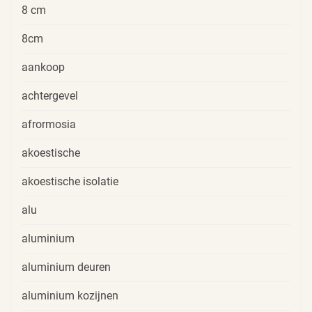
8 cm
8cm
aankoop
achtergevel
afrormosia
akoestische
akoestische isolatie
alu
aluminium
aluminium deuren
aluminium kozijnen