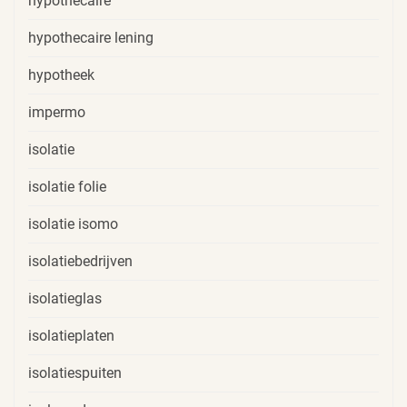
hypothecaire
hypothecaire lening
hypotheek
impermo
isolatie
isolatie folie
isolatie isomo
isolatiebedrijven
isolatieglas
isolatieplaten
isolatiespuiten