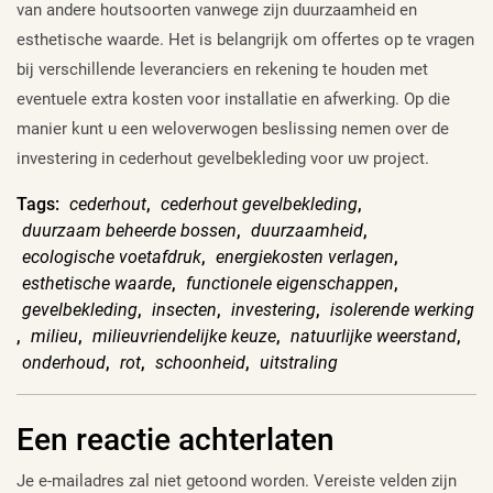
van andere houtsoorten vanwege zijn duurzaamheid en
esthetische waarde. Het is belangrijk om offertes op te vragen
bij verschillende leveranciers en rekening te houden met
eventuele extra kosten voor installatie en afwerking. Op die
manier kunt u een weloverwogen beslissing nemen over de
investering in cederhout gevelbekleding voor uw project.
Tags:
cederhout
,
cederhout gevelbekleding
,
duurzaam beheerde bossen
,
duurzaamheid
,
ecologische voetafdruk
,
energiekosten verlagen
,
esthetische waarde
,
functionele eigenschappen
,
gevelbekleding
,
insecten
,
investering
,
isolerende werking
,
milieu
,
milieuvriendelijke keuze
,
natuurlijke weerstand
,
onderhoud
,
rot
,
schoonheid
,
uitstraling
Een reactie achterlaten
Je e-mailadres zal niet getoond worden.
Vereiste velden zijn