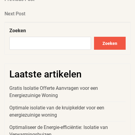
Berichtnavigatie
Post
Next
Next Post
Post
Zoeken
Zoeken
Laatste artikelen
Gratis Isolatie Offerte Aanvragen voor een
Energiezuinige Woning
Optimale isolatie van de kruipkelder voor een
energiezuinige woning
Optimaliseer de Energie-efficiëntie: Isolatie van
Verwarmingsbuizen