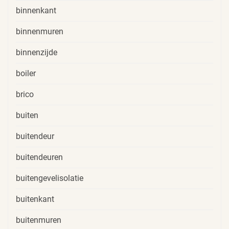
binnenkant
binnenmuren
binnenzijde
boiler
brico
buiten
buitendeur
buitendeuren
buitengevelisolatie
buitenkant
buitenmuren