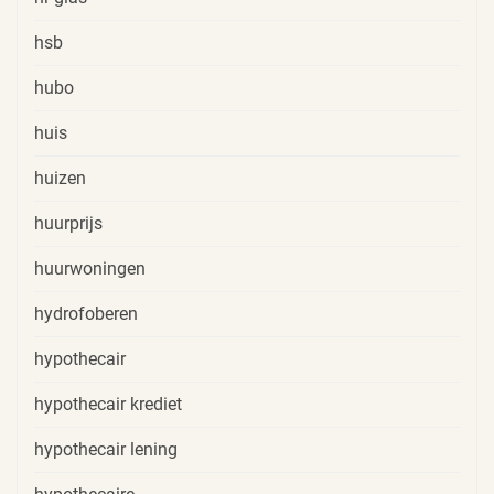
hsb
hubo
huis
huizen
huurprijs
huurwoningen
hydrofoberen
hypothecair
hypothecair krediet
hypothecair lening