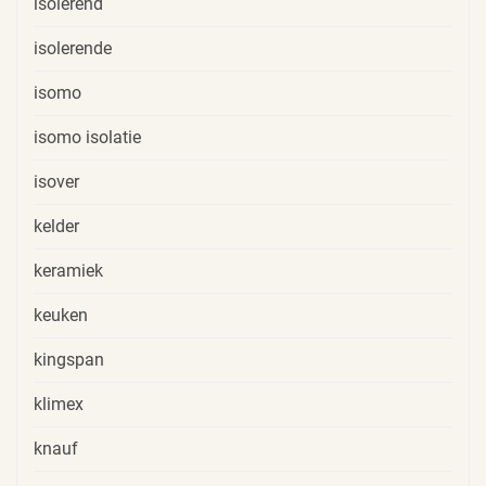
isolerend
isolerende
isomo
isomo isolatie
isover
kelder
keramiek
keuken
kingspan
klimex
knauf