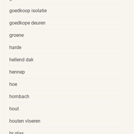
goedkoop isolatie
goedkope deuren
groene
harde
hellend dak
hennep
hoe
hornbach
hout
houten vloeren
hr glas