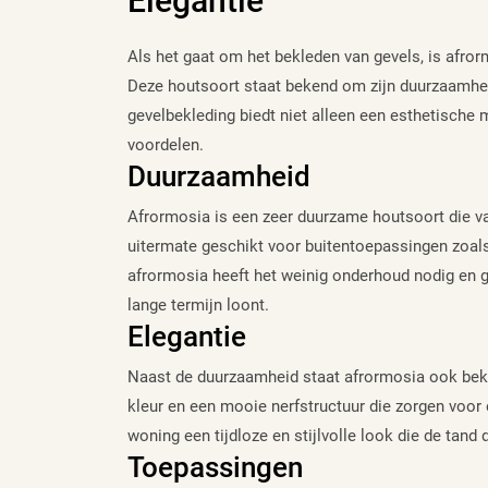
Elegantie
Als het gaat om het bekleden van gevels, is afror
Deze houtsoort staat bekend om zijn duurzaamhei
gevelbekleding biedt niet alleen een esthetisch
voordelen.
Duurzaamheid
Afrormosia is een zeer duurzame houtsoort die va
uitermate geschikt voor buitentoepassingen zoals
afrormosia heeft het weinig onderhoud nodig en ga
lange termijn loont.
Elegantie
Naast de duurzaamheid staat afrormosia ook beke
kleur en een mooie nerfstructuur die zorgen voor 
woning een tijdloze en stijlvolle look die de tand
Toepassingen