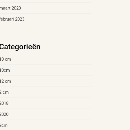
maart 2023
februari 2023
Categorieën
10 cm
10cm
12 cm
2 cm
2018
2020
2cm