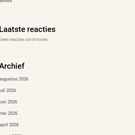
advies
Laatste reacties
Geen reacties om te tonen.
Archief
augustus 2026
juli 2026
juni 2026
mei 2026
april 2026