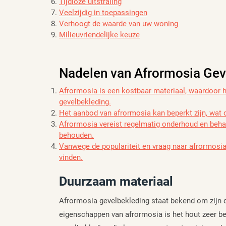
Tijdloze uitstraling
Veelzijdig in toepassingen
Verhoogt de waarde van uw woning
Milieuvriendelijke keuze
Nadelen van Afrormosia Geve
Afrormosia is een kostbaar materiaal, waardoor he
gevelbekleding.
Het aanbod van afrormosia kan beperkt zijn, wat 
Afrormosia vereist regelmatig onderhoud en beha
behouden.
Vanwege de populariteit en vraag naar afrormosia
vinden.
Duurzaam materiaal
Afrormosia gevelbekleding staat bekend om zijn d
eigenschappen van afrormosia is het hout zeer bes