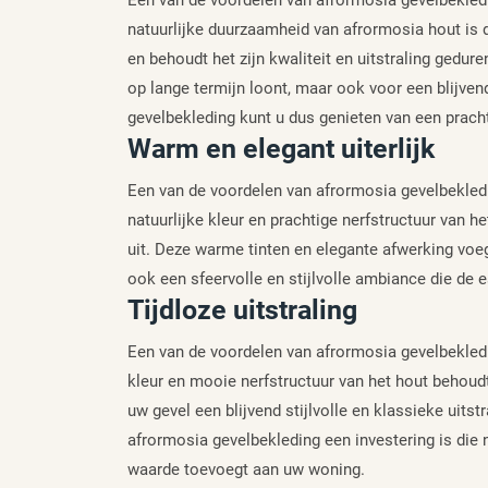
Een van de voordelen van afrormosia gevelbekledin
natuurlijke duurzaamheid van afrormosia hout is
en behoudt het zijn kwaliteit en uitstraling gedure
op lange termijn loont, maar ook voor een blijv
gevelbekleding kunt u dus genieten van een pracht
Warm en elegant uiterlijk
Een van de voordelen van afrormosia gevelbekledin
natuurlijke kleur en prachtige nerfstructuur van he
uit. Deze warme tinten en elegante afwerking voe
ook een sfeervolle en stijlvolle ambiance die de e
Tijdloze uitstraling
Een van de voordelen van afrormosia gevelbekledin
kleur en mooie nerfstructuur van het hout behoud
uw gevel een blijvend stijlvolle en klassieke uitstr
afrormosia gevelbekleding een investering is die 
waarde toevoegt aan uw woning.