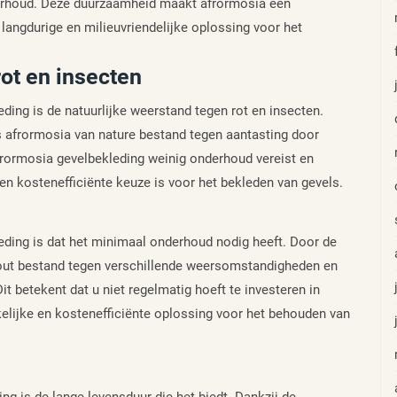
erhoud. Deze duurzaamheid maakt afrormosia een
langdurige en milieuvriendelijke oplossing voor het
rot en insecten
ding is de natuurlijke weerstand tegen rot en insecten.
s afrormosia van nature bestand tegen aantasting door
frormosia gevelbekleding weinig onderhoud vereist en
en kostenefficiënte keuze is voor het bekleden van gevels.
eding is dat het minimaal onderhoud nodig heeft. Door de
hout bestand tegen verschillende weersomstandigheden en
Dit betekent dat u niet regelmatig hoeft te investeren in
kelijke en kostenefficiënte oplossing voor het behouden van