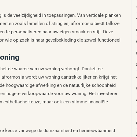
is de veelzijdigheid in toepassingen. Van verticale planken
ementen zoals lamellen of shingles, afrormosia biedt talloze
n te personaliseren naar uw eigen smaak en stijl. Deze
oor wie op zoek is naar gevelbekleding die zowel functioneel
woning
 het de waarde van uw woning verhoogt. Dankzij de
n afrormosia wordt uw woning aantrekkelijker en krijgt het
n de hoogwaardige afwerking en de natuurlijke schoonheid
 een hogere verkoopwaarde voor uw woning. Het investeren
een esthetische keuze, maar ook een slimme financiële
ijke keuze vanwege de duurzaamheid en hernieuwbaarheid