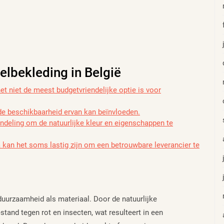
lbekleding in België
t niet de meest budgetvriendelijke optie is voor
de beschikbaarheid ervan kan beïnvloeden.
ndeling om de natuurlijke kleur en eigenschappen te
 kan het soms lastig zijn om een betrouwbare leverancier te
uurzaamheid als materiaal. Door de natuurlijke
tand tegen rot en insecten, wat resulteert in een