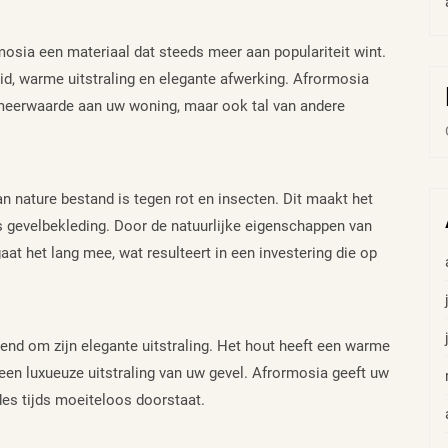
mosia een materiaal dat steeds meer aan populariteit wint.
d, warme uitstraling en elegante afwerking. Afrormosia
e meerwaarde aan uw woning, maar ook tal van andere
n nature bestand is tegen rot en insecten. Dit maakt het
 gevelbekleding. Door de natuurlijke eigenschappen van
at het lang mee, wat resulteert in een investering die op
nd om zijn elegante uitstraling. Het hout heeft een warme
een luxueuze uitstraling van uw gevel. Afrormosia geeft uw
 des tijds moeiteloos doorstaat.