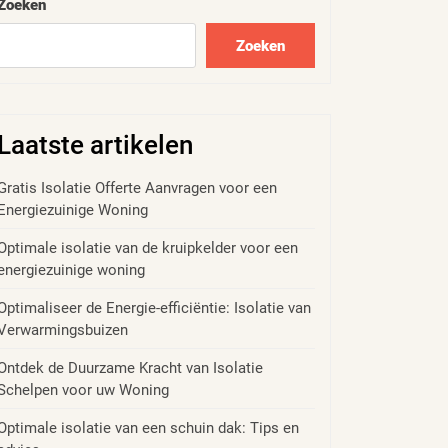
Zoeken
Zoeken
Laatste artikelen
Gratis Isolatie Offerte Aanvragen voor een
Energiezuinige Woning
Optimale isolatie van de kruipkelder voor een
energiezuinige woning
Optimaliseer de Energie-efficiëntie: Isolatie van
Verwarmingsbuizen
Ontdek de Duurzame Kracht van Isolatie
Schelpen voor uw Woning
Optimale isolatie van een schuin dak: Tips en