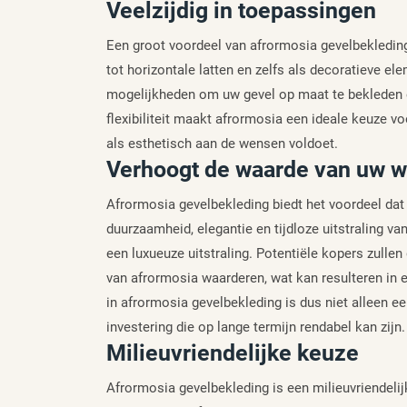
Veelzijdig in toepassingen
Een groot voordeel van afrormosia gevelbekleding 
tot horizontale latten en zelfs als decoratieve el
mogelijkheden om uw gevel op maat te bekleden e
flexibiliteit maakt afrormosia een ideale keuze v
als esthetisch aan de wensen voldoet.
Verhoogt de waarde van uw 
Afrormosia gevelbekleding biedt het voordeel dat
duurzaamheid, elegantie en tijdloze uitstraling va
een luxueuze uitstraling. Potentiële kopers zulle
van afrormosia waarderen, wat kan resulteren in
in afrormosia gevelbekleding is dus niet alleen 
investering die op lange termijn rendabel kan zijn.
Milieuvriendelijke keuze
Afrormosia gevelbekleding is een milieuvriendel