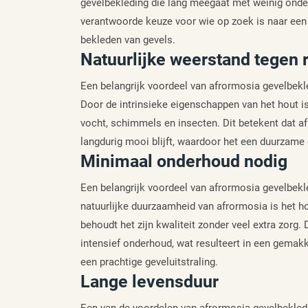
gevelbekleding die lang meegaat met weinig ond
verantwoorde keuze voor wie op zoek is naar een 
bekleden van gevels.
Natuurlijke weerstand tegen 
Een belangrijk voordeel van afrormosia gevelbekle
Door de intrinsieke eigenschappen van het hout i
vocht, schimmels en insecten. Dit betekent dat a
langdurig mooi blijft, waardoor het een duurzame 
Minimaal onderhoud nodig
Een belangrijk voordeel van afrormosia gevelbekl
natuurlijke duurzaamheid van afrormosia is het 
behoudt het zijn kwaliteit zonder veel extra zorg. 
intensief onderhoud, wat resulteert in een gemak
een prachtige geveluitstraling.
Lange levensduur