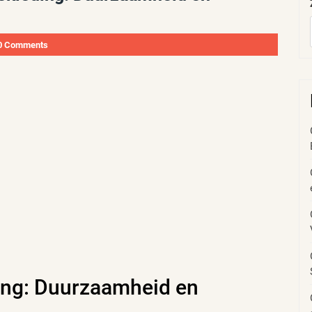
0 Comments
ing: Duurzaamheid en