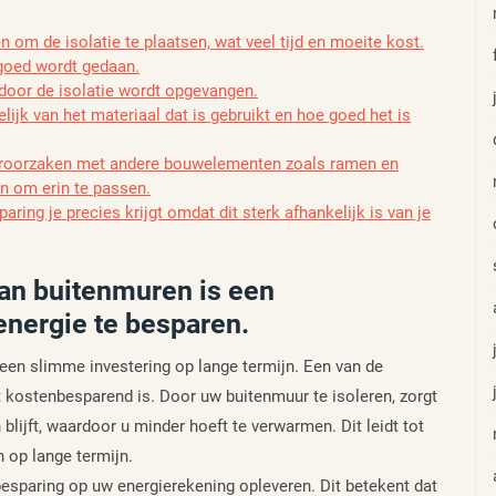
m de isolatie te plaatsen, wat veel tijd en moeite kost.
 goed wordt gedaan.
t door de isolatie wordt opgevangen.
lijk van het materiaal dat is gebruikt en hoe goed het is
eroorzaken met andere bouwelementen zoals ramen en
n om erin te passen.
ring je precies krijgt omdat dit sterk afhankelijk is van je
an buitenmuren is een
energie te besparen.
een slimme investering op lange termijn. Een van de
t kostenbesparend is. Door uw buitenmuur te isoleren, zorgt
lijft, waardoor u minder hoeft te verwarmen. Dit leidt tot
 op lange termijn.
esparing op uw energierekening opleveren. Dit betekent dat