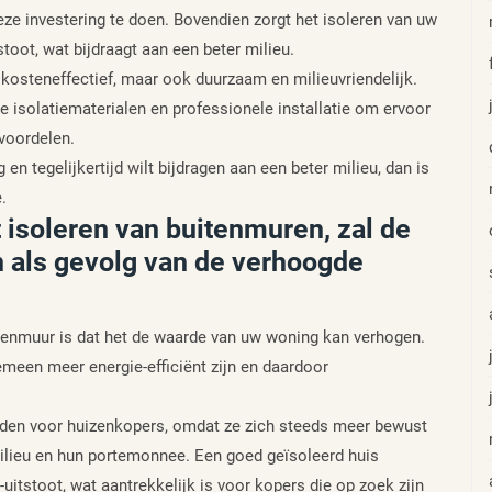
eze investering te doen. Bovendien zorgt het isoleren van uw
oot, wat bijdraagt aan een beter milieu.
 kosteneffectief, maar ook duurzaam en milieuvriendelijk.
e isolatiematerialen en professionele installatie om ervoor
 voordelen.
en tegelijkertijd wilt bijdragen aan een beter milieu, dan is
.
isoleren van buitenmuren, zal de
 als gevolg van de verhoogde
itenmuur is dat het de waarde van uw woning kan verhogen.
emeen meer energie-efficiënt zijn en daardoor
worden voor huizenkopers, omdat ze zich steeds meer bewust
milieu en hun portemonnee. Een goed geïsoleerd huis
itstoot, wat aantrekkelijk is voor kopers die op zoek zijn