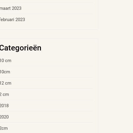
maart 2023
februari 2023
Categorieën
10 cm
10cm
12 cm
2 cm
2018
2020
2cm