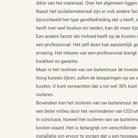
dikte van het materiaal. Over het algemeen liggen
Naast het isolatiemateriaal zijn er ook andere fa
bijvoorbeeld het type gevelbekleding dat u heeft,
heeft met veel hoeken en randen, kan dit meer tij
Een andere factor die invloed heeft op de kosten i
een professional. Het zelf doen kan aanzienlijk g
ervaring. Het inhuren van een professional brengt
kwaliteit en garantie.
Maar is het isoleren van uw buitenmuur de investe
hoog kunnen lijken, zullen de besparingen op uw 
kosten. U kunt verwachten dat u tot wel 30% kun
isoleren.
Bovendien kan het isoleren van uw buitenmuur de
een beter milieu door het verminderen van CO2-ui
In conclusie, hoewel het isoleren van uw buitenmuu
kosten waard. Het is belangrijk om verschillende 
installatie om ervoor te zorgen dat u een hoogwaa