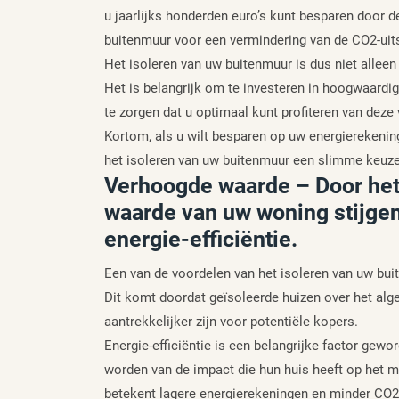
u jaarlijks honderden euro’s kunt besparen door d
buitenmuur voor een vermindering van de CO2-uitst
Het isoleren van uw buitenmuur is dus niet alleen
Het is belangrijk om te investeren in hoogwaardig
te zorgen dat u optimaal kunt profiteren van deze
Kortom, als u wilt besparen op uw energierekening 
het isoleren van uw buitenmuur een slimme keuze
Verhoogde waarde – Door het 
waarde van uw woning stijgen
energie-efficiëntie.
Een van de voordelen van het isoleren van uw bu
Dit komt doordat geïsoleerde huizen over het alg
aantrekkelijker zijn voor potentiële kopers.
Energie-efficiëntie is een belangrijke factor ge
worden van de impact die hun huis heeft op het 
betekent lagere energierekeningen en minder CO2-u