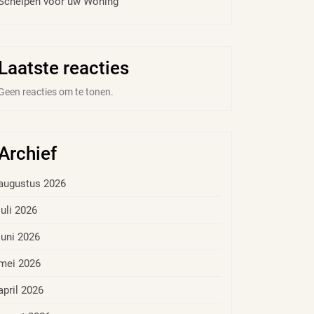
Schelpen voor uw Woning
Laatste reacties
Geen reacties om te tonen.
Archief
augustus 2026
juli 2026
juni 2026
mei 2026
april 2026