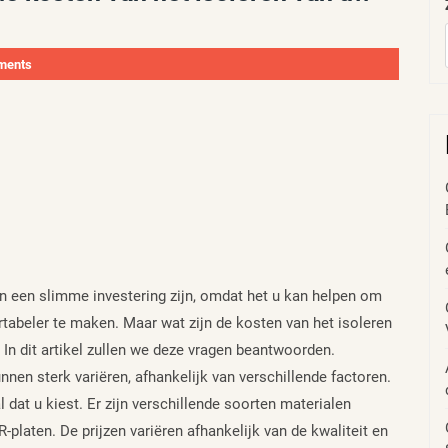
ments
n een slimme investering zijn, omdat het u kan helpen om
tabeler te maken. Maar wat zijn de kosten van het isoleren
 In dit artikel zullen we deze vragen beantwoorden.
nen sterk variëren, afhankelijk van verschillende factoren.
l dat u kiest. Er zijn verschillende soorten materialen
-platen. De prijzen variëren afhankelijk van de kwaliteit en