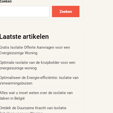
Zoeken
Zoeken
Laatste artikelen
Gratis Isolatie Offerte Aanvragen voor een
Energiezuinige Woning
Optimale isolatie van de kruipkelder voor een
energiezuinige woning
Optimaliseer de Energie-efficiëntie: Isolatie van
Verwarmingsbuizen
Alles wat u moet weten over de isolatie van
daken in België
Ontdek de Duurzame Kracht van Isolatie