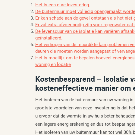
Het is een dure investering.
De buitenmuur moet volledig opengemaakt worden o
Er kan schade aan de gevel ontstaan als het niet
Er zal extra afvoer nodig zijn voor regenwater da
De levensduur van de isolatie kan variëren afhanke
geïnstalleerd.
Het verhogen van de muurdikte kan problemen v
deuren die moeten worden aangepast of vervange
Het is moeilijk om te bepalen hoeveel energiebespa
woning en locatie
Kostenbesparend – Isolatie v
kosteneffectieve manier om 
Het isoleren van de buitenmuur van uw woning is 
grootste voordelen van deze investering is dat he
u ervoor dat de warmte in uw huis beter behouden b
een lagere energierekening en dus tot besparingen
Het isoleren van uw buitenmuur kan tot wel 30% b