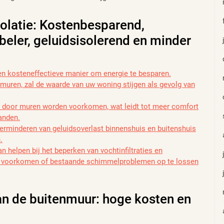
olatie: Kostenbesparend,
eler, geluidsisolerend en minder
en kosteneffectieve manier om energie te besparen.
muren, zal de waarde van uw woning stijgen als gevolg van
 door muren worden voorkomen, wat leidt tot meer comfort
anden.
 verminderen van geluidsoverlast binnenshuis en buitenshuis
.
 helpen bij het beperken van vochtinfiltraties en
te voorkomen of bestaande schimmelproblemen op te lossen
van de buitenmuur: hoge kosten en