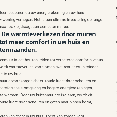
alleen besparen op uw energierekening en uw huis
 woning verhogen. Het is een slimme investering op lange
 maar ook bijdraagt aan een beter milieu.
 De warmteverliezen door muren
tot meer comfort in uw huis en
ntermaanden.
tenmuur is dat het kan leiden tot verbeterde comfortniveaus
wordt warmteverlies voorkomen, wat resulteert in minder
t in uw huis.
muur ervoor zorgen dat er koude lucht door scheuren en
oncomfortabele omgeving en hogere energierekeningen,
te warmen. Door uw buitenmuur te isoleren, wordt dit
koude lucht door scheuren en gaten naar binnen komt,
eren van tocht in uw huis. Tocht kan zorgen voor