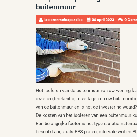
buitenmuur
isolerenmetcaparolbe
06 april 2023
0 Com
Het isoleren van de buitenmuur van uw woning ka
uw energierekening te verlagen en uw huis comfor
van de buitenmuur en is het de investering waard?
De kosten van het isoleren van een buitenmuur kun
Een belangrijke factor is het type isolatiemateriaa
beschikbaar, zoals EPS-platen, minerale wol en PIR