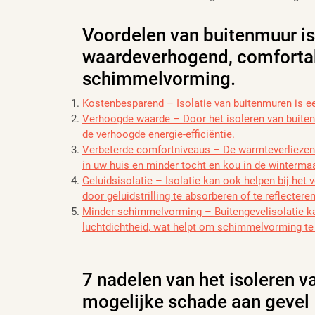
Voordelen van buitenmuur is
waardeverhogend, comfortab
schimmelvorming.
Kostenbesparend – Isolatie van buitenmuren is e
Verhoogde waarde – Door het isoleren van buiten
de verhoogde energie-efficiëntie.
Verbeterde comfortniveaus – De warmteverliezen
in uw huis en minder tocht en kou in de winterma
Geluidsisolatie – Isolatie kan ook helpen bij het
door geluidstrilling te absorberen of te reflecteren
Minder schimmelvorming – Buitengevelisolatie kan
luchtdichtheid, wat helpt om schimmelvorming 
7 nadelen van het isoleren 
mogelijke schade aan gevel