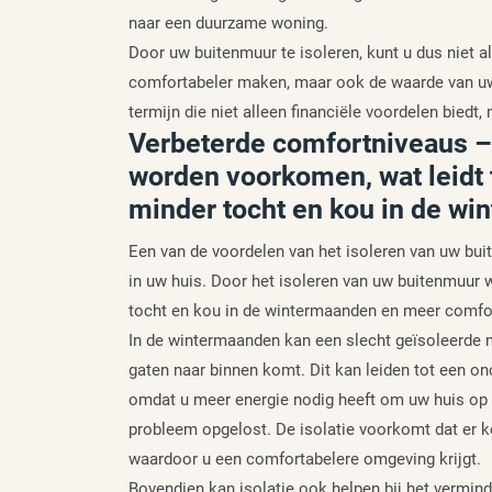
naar een duurzame woning.
Door uw buitenmuur te isoleren, kunt u dus niet 
comfortabeler maken, maar ook de waarde van uw
termijn die niet alleen financiële voordelen biedt,
Verbeterde comfortniveaus –
worden voorkomen, wat leidt 
minder tocht en kou in de wi
Een van de voordelen van het isoleren van uw bui
in uw huis. Door het isoleren van uw buitenmuur 
tocht en kou in de wintermaanden en meer comfor
In de wintermaanden kan een slecht geïsoleerde 
gaten naar binnen komt. Dit kan leiden tot een 
omdat u meer energie nodig heeft om uw huis op 
probleem opgelost. De isolatie voorkomt dat er 
waardoor u een comfortabelere omgeving krijgt.
Bovendien kan isolatie ook helpen bij het vermind