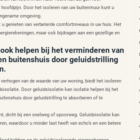
f hoofdpijn. Door het isoleren van uw buitenmuur kunt u
aangename omgeving.
 u genieten van verbeterde comfortniveaus in uw huis. Het
nergierekeningen, maar ook bijdragen aan een gezellige en
n ook helpen bij het verminderen van
n buitenshuis door geluidstrilling
n.
 verhogen van de waarde van uw woning, biedt het isoleren
isolatie. Door geluidsisolatie kan isolatie helpen bij het
itenshuis door geluidstrilling te absorberen of te
nt, dicht bij een snelweg of spoorweg. Geluidsisolatie kan
ren, waardoor u minder last heeft van echo’s en een betere
invloed hebben op de geluidsisolerende eigenschappen.