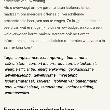
efficiëntie van uw woning.
Als u overweegt om uw gevel te laten isoleren, is het
raadzaam om meerdere offertes bij verschillende
professionele bedrijven aan te vragen. Zo krijgt u een beter
beeld van wat er mogelijk is binnen uw budget en kunt u een
weloverwogen keuze maken. Vergeet ook niet om te
informeren naar eventuele subsidies of premies waarvoor u in
aanmerking komt.
Tags:
aangenamere leefomgeving
,
buitenmuren
,
co2-uitstoot
,
comfort in huis
,
duurzamere toekomst
,
energie-efficiëntie
,
energierekening
,
geluidsisolatie
,
gevelbekleding
,
gevelisolatie
,
investering
,
isolatiemateriaal
,
isoleren
,
isoleren van buitenmuren
,
spouwmuurisolatie
,
temperatuur
,
vochtbestrijding
,
warmteverlies