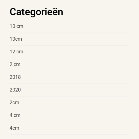
Categorieën
10 cm
10cm
12 cm
2 cm
2018
2020
2cm
4 cm
4cm