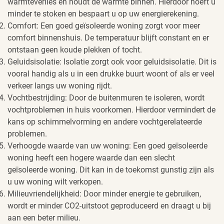
warmteverlies en houdt de warmte binnen. Hierdoor hoeft u
minder te stoken en bespaart u op uw energierekening.
Comfort: Een goed geïsoleerde woning zorgt voor meer
comfort binnenshuis. De temperatuur blijft constant en er
ontstaan geen koude plekken of tocht.
Geluidsisolatie: Isolatie zorgt ook voor geluidsisolatie. Dit is
vooral handig als u in een drukke buurt woont of als er veel
verkeer langs uw woning rijdt.
Vochtbestrijding: Door de buitenmuren te isoleren, wordt
vochtproblemen in huis voorkomen. Hierdoor vermindert de
kans op schimmelvorming en andere vochtgerelateerde
problemen.
Verhoogde waarde van uw woning: Een goed geïsoleerde
woning heeft een hogere waarde dan een slecht
geïsoleerde woning. Dit kan in de toekomst gunstig zijn als
u uw woning wilt verkopen.
Milieuvriendelijkheid: Door minder energie te gebruiken,
wordt er minder CO2-uitstoot geproduceerd en draagt u bij
aan een beter milieu.