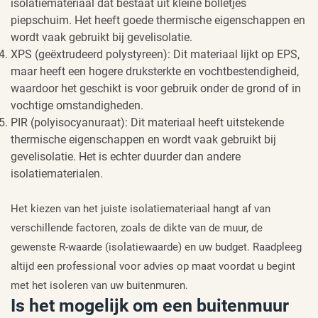
isolatiemateriaal dat bestaat uit kleine bolletjes
piepschuim. Het heeft goede thermische eigenschappen en
wordt vaak gebruikt bij gevelisolatie.
XPS (geëxtrudeerd polystyreen): Dit materiaal lijkt op EPS,
maar heeft een hogere druksterkte en vochtbestendigheid,
waardoor het geschikt is voor gebruik onder de grond of in
vochtige omstandigheden.
PIR (polyisocyanuraat): Dit materiaal heeft uitstekende
thermische eigenschappen en wordt vaak gebruikt bij
gevelisolatie. Het is echter duurder dan andere
isolatiematerialen.
Het kiezen van het juiste isolatiemateriaal hangt af van
verschillende factoren, zoals de dikte van de muur, de
gewenste R-waarde (isolatiewaarde) en uw budget. Raadpleeg
altijd een professional voor advies op maat voordat u begint
met het isoleren van uw buitenmuren.
Is het mogelijk om een buitenmuur