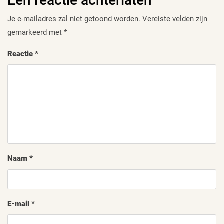
Een reactie achterlaten
Je e-mailadres zal niet getoond worden.
Vereiste velden zijn
gemarkeerd met
*
Reactie
*
Naam
*
E-mail
*