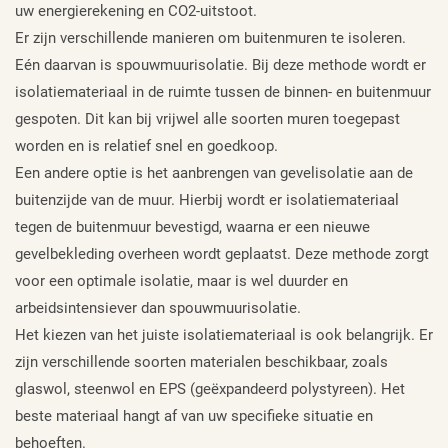
uw energierekening en CO2-uitstoot.
Er zijn verschillende manieren om buitenmuren te isoleren.
Eén daarvan is spouwmuurisolatie. Bij deze methode wordt er
isolatiemateriaal in de ruimte tussen de binnen- en buitenmuur
gespoten. Dit kan bij vrijwel alle soorten muren toegepast
worden en is relatief snel en goedkoop.
Een andere optie is het aanbrengen van gevelisolatie aan de
buitenzijde van de muur. Hierbij wordt er isolatiemateriaal
tegen de buitenmuur bevestigd, waarna er een nieuwe
gevelbekleding overheen wordt geplaatst. Deze methode zorgt
voor een optimale isolatie, maar is wel duurder en
arbeidsintensiever dan spouwmuurisolatie.
Het kiezen van het juiste isolatiemateriaal is ook belangrijk. Er
zijn verschillende soorten materialen beschikbaar, zoals
glaswol, steenwol en EPS (geëxpandeerd polystyreen). Het
beste materiaal hangt af van uw specifieke situatie en
behoeften.