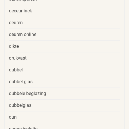
deceuninck
deuren
deuren online
dikte
drukvast
dubbel
dubbel glas
dubbele beglazing
dubbelglas
dun
dunne isolatie