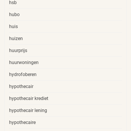
hsb
hubo
huis
huizen
huurprijs
huurwoningen
hydrofoberen
hypothecair
hypothecair krediet
hypothecair lening
hypothecaire