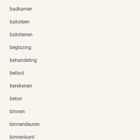
badkamer
baksteen
bakstenen
beglazing
behandeling
belisol
berekenen
beton
binnen
binnendeuren
binnenkant