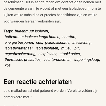
beschikbaar. Het is aan te raden om contact op te nemen met
de gemeente waarin je woont of met een isolatiebedrijf om te
kijken welke subsidies er precies beschikbaar zijn en welke
voorwaarden hieraan verbonden zijn.
Tags:
buitenmuur isoleren
,
buitenmuur isoleren langs buiten
,
comfort
,
energie besparen
,
eps
,
geluidsisolatie
,
investering
,
isolatiemateriaal
,
isolatieplaten
,
milieu
,
pir
,
regenbescherming
,
sierpleister
,
stookkosten
,
thermische prestaties
,
vochtproblemen
,
wapeningslaag
,
xps
Een reactie achterlaten
Je e-mailadres zal niet getoond worden.
Vereiste velden zijn
gemarkeerd met
*