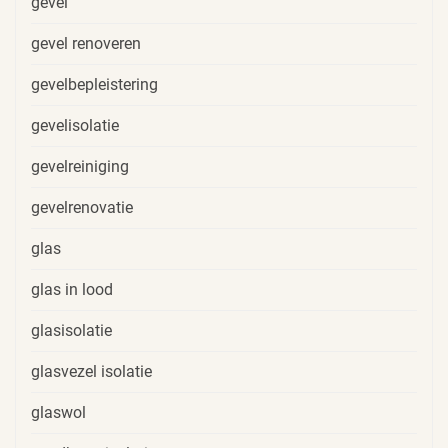
gevel
gevel renoveren
gevelbepleistering
gevelisolatie
gevelreiniging
gevelrenovatie
glas
glas in lood
glasisolatie
glasvezel isolatie
glaswol