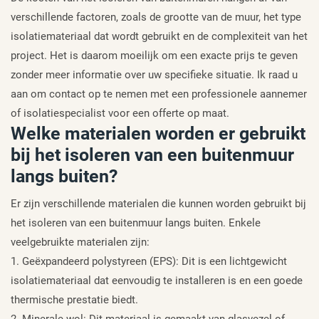
verschillende factoren, zoals de grootte van de muur, het type
isolatiemateriaal dat wordt gebruikt en de complexiteit van het
project. Het is daarom moeilijk om een exacte prijs te geven
zonder meer informatie over uw specifieke situatie. Ik raad u
aan om contact op te nemen met een professionele aannemer
of isolatiespecialist voor een offerte op maat.
Welke materialen worden er gebruikt
bij het isoleren van een buitenmuur
langs buiten?
Er zijn verschillende materialen die kunnen worden gebruikt bij
het isoleren van een buitenmuur langs buiten. Enkele
veelgebruikte materialen zijn:
1. Geëxpandeerd polystyreen (EPS): Dit is een lichtgewicht
isolatiemateriaal dat eenvoudig te installeren is en een goede
thermische prestatie biedt.
2. Minerale wol: Dit materiaal is gemaakt van glasvezel of