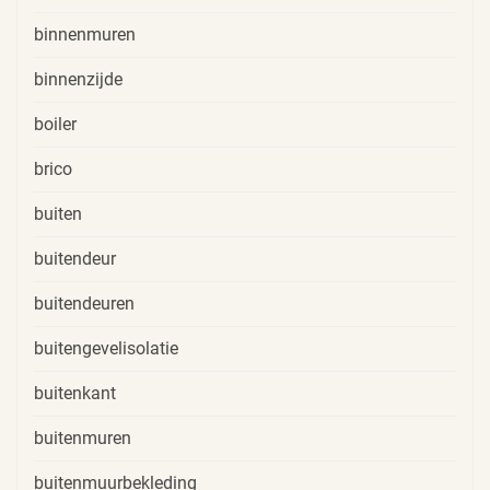
binnenmuren
binnenzijde
boiler
brico
buiten
buitendeur
buitendeuren
buitengevelisolatie
buitenkant
buitenmuren
buitenmuurbekleding