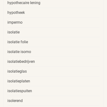
hypothecaire lening
hypotheek
impermo
isolatie
isolatie folie
isolatie isomo
isolatiebedrijven
isolatieglas
isolatieplaten
isolatiespuiten
isolerend