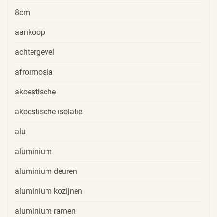
8cm
aankoop
achtergevel
afrormosia
akoestische
akoestische isolatie
alu
aluminium
aluminium deuren
aluminium kozijnen
aluminium ramen