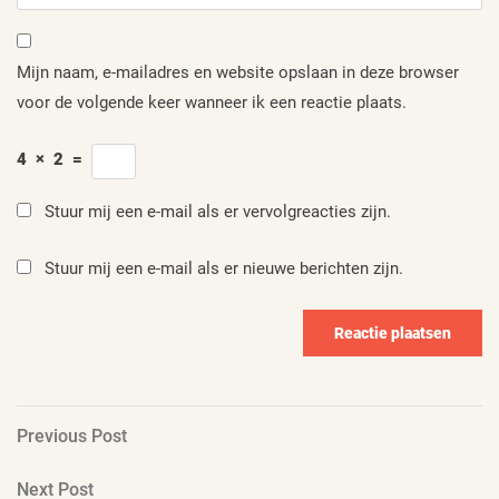
Mijn naam, e-mailadres en website opslaan in deze browser
voor de volgende keer wanneer ik een reactie plaats.
4
×
2
=
Stuur mij een e-mail als er vervolgreacties zijn.
Stuur mij een e-mail als er nieuwe berichten zijn.
Berichtnavigatie
Previous
Previous Post
Post
Next
Next Post