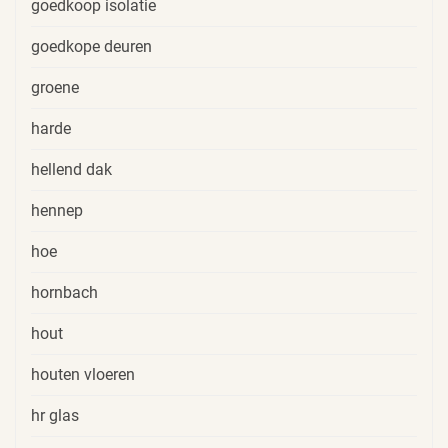
goedkoop isolatie
goedkope deuren
groene
harde
hellend dak
hennep
hoe
hornbach
hout
houten vloeren
hr glas