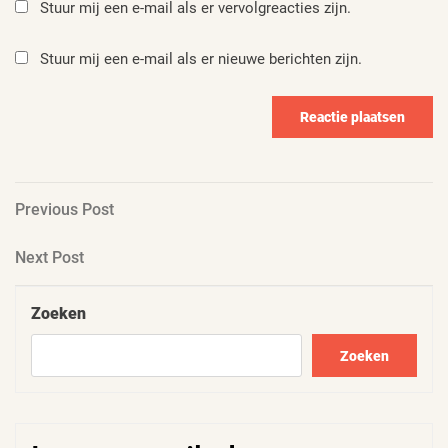
Stuur mij een e-mail als er vervolgreacties zijn.
Stuur mij een e-mail als er nieuwe berichten zijn.
Berichtnavigatie
Previous
Previous Post
Post
Next
Next Post
Post
Zoeken
Zoeken