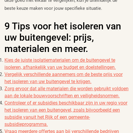
deze goed met elkaar te vergelijken, kun je uiteindelijk de
beste keuze maken voor jouw specifieke situatie.
9 Tips voor het isoleren van
uw buitengevel: prijs,
materialen en meer.
Kies de juiste isolatiematerialen om de buitengevel te
isoleren, afhankelijk van uw budget en doelstellingen.
Vergelijk verschillende aannemers om de beste prijs voor
het isoleren van uw buitengevel te krijgen.
Zorg ervoor dat alle materialen die worden gebruikt voldoen
aan de lokale bouwvoorschriften en veiligheidsnormen.
Controleer of er subsidies beschikbaar zijn in uw regio voor
het isoleren van een buitengevel, zoals bijvoorbeeld een
subsidie vanuit het Rijk of een gemeente-
subsidieprogramma.
Vraag meerdere offertes aan bij verschillende bedrijven