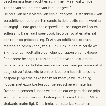
bescherming tegen vocht en schimmel. Maar wat zijn de
kosten van het isoleren van je buitengevel?
De prijs van het isoleren van een buitengevel is afhankelijk van
verschillende factoren. Ten eerste is de grootte van je woning
belangrijk – hoe groter de oppervlakte, hoe hoger de kosten
zullen zijn. Daarnaast speelt ook het type isolatiemateriaal
een rol in de prijsbepaling. Er zijn verschillende soorten
materialen beschikbaar, zoals EPS, XPS, PIR en minerale wol.
Elk materiaal heeft zijn eigen eigenschappen en prijsklasse.
Een andere belangrijke factor is of je ervoor kiest om het
isolatiemateriaal te laten aanbrengen door een professional of
dat je dit zelf doet. Als je ervoor kiest om het zelf te doen,
bespaar je op arbeidskosten maar moet je wel rekening
houden met extra kosten voor gereedschap en materiaal.
Over het algemeen kunnen we stellen dat de gemiddelde prijs
voor het isoleren van een buitengevel tussen €80 en €150 per
vierkante meter ligt. Dit is inclusief materiaalkosten en