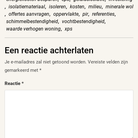
,
isolatiemateriaal
,
isoleren
,
kosten
,
milieu
,
minerale wol
,
offertes aanvragen
,
oppervlakte
,
pir
,
referenties
,
schimmelbestendigheid
,
vochtbestendigheid
,
waarde verhogen woning
,
xps
Een reactie achterlaten
Je e-mailadres zal niet getoond worden.
Vereiste velden zijn
gemarkeerd met
*
Reactie
*