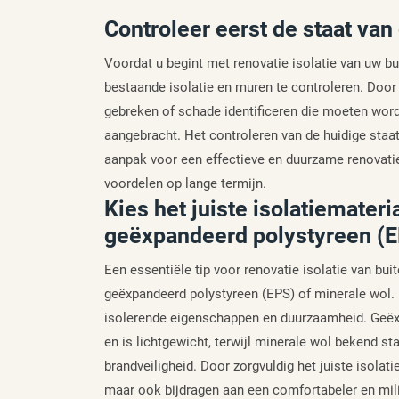
Controleer eerst de staat van
Voordat u begint met renovatie isolatie van uw bu
bestaande isolatie en muren te controleren. Door 
gebreken of schade identificeren die moeten wor
aangebracht. Het controleren van de huidige staat 
aanpak voor een effectieve en duurzame renovatie 
voordelen op lange termijn.
Kies het juiste isolatiemater
geëxpandeerd polystyreen (E
Een essentiële tip voor renovatie isolatie van bui
geëxpandeerd polystyreen (EPS) of minerale wol.
isolerende eigenschappen en duurzaamheid. Geëxp
en is lichtgewicht, terwijl minerale wol bekend s
brandveiligheid. Door zorgvuldig het juiste isolati
maar ook bijdragen aan een comfortabeler en milie