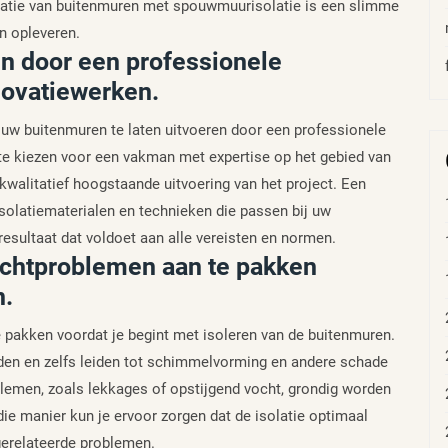
latie van buitenmuren met spouwmuurisolatie is een slimme
an opleveren.
en door een professionele
novatiewerken.
n uw buitenmuren te laten uitvoeren door een professionele
te kiezen voor een vakman met expertise op het gebied van
n kwalitatief hoogstaande uitvoering van het project. Een
solatiematerialen en technieken die passen bij uw
resultaat dat voldoet aan alle vereisten en normen.
ochtproblemen aan te pakken
n.
 pakken voordat je begint met isoleren van de buitenmuren.
eden en zelfs leiden tot schimmelvorming en andere schade
lemen, zoals lekkages of opstijgend vocht, grondig worden
die manier kun je ervoor zorgen dat de isolatie optimaal
gerelateerde problemen.