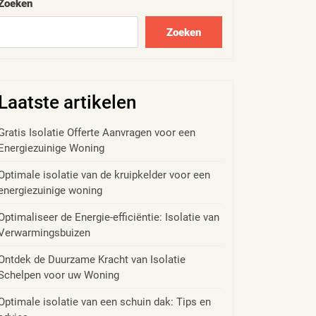
Zoeken
Zoeken
Laatste artikelen
Gratis Isolatie Offerte Aanvragen voor een
Energiezuinige Woning
Optimale isolatie van de kruipkelder voor een
energiezuinige woning
Optimaliseer de Energie-efficiëntie: Isolatie van
Verwarmingsbuizen
Ontdek de Duurzame Kracht van Isolatie
Schelpen voor uw Woning
Optimale isolatie van een schuin dak: Tips en