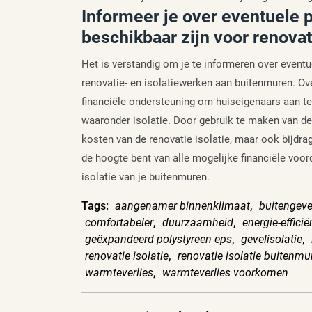
Informeer je over eventuele 
beschikbaar zijn voor renovat
Het is verstandig om je te informeren over eventu
renovatie- en isolatiewerken aan buitenmuren. Ov
financiële ondersteuning om huiseigenaars aan t
waaronder isolatie. Door gebruik te maken van de
kosten van de renovatie isolatie, maar ook bijdr
de hoogte bent van alle mogelijke financiële voor
isolatie van je buitenmuren.
Tags:
aangenamer binnenklimaat
,
buitengeve
comfortabeler
,
duurzaamheid
,
energie-efficië
geëxpandeerd polystyreen eps
,
gevelisolatie
,
renovatie isolatie
,
renovatie isolatie buitenmu
warmteverlies
,
warmteverlies voorkomen