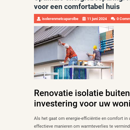
voor een comfortabel huis
isolerenmetcaparolbe
11 juni 2024
0 Comm
Renovatie isolatie buit
investering voor uw won
Als het gaat om energie-efficiëntie en comfort in 
effectieve manieren om warmteverlies te verminder