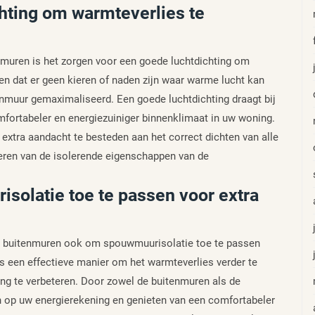
hting om warmteverlies te
tenmuren is het zorgen voor een goede luchtdichting om
n dat er geen kieren of naden zijn waar warme lucht kan
nmuur gemaximaliseerd. Een goede luchtdichting draagt bij
omfortabeler en energiezuiniger binnenklimaat in uw woning.
 extra aandacht te besteden aan het correct dichten van alle
teren van de isolerende eigenschappen van de
olatie toe te passen voor extra
uw buitenmuren ook om spouwmuurisolatie toe te passen
s een effectieve manier om het warmteverlies verder te
ing te verbeteren. Door zowel de buitenmuren als de
 op uw energierekening en genieten van een comfortabeler