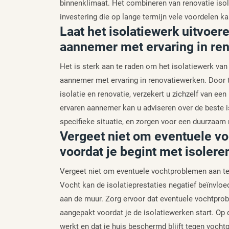
binnenklimaat. Het combineren van renovatie iso
investering die op lange termijn vele voordelen k
Laat het isolatiewerk uitvoer
aannemer met ervaring in re
Het is sterk aan te raden om het isolatiewerk va
aannemer met ervaring in renovatiewerken. Door 
isolatie en renovatie, verzekert u zichzelf van ee
ervaren aannemer kan u adviseren over de beste i
specifieke situatie, en zorgen voor een duurzaam 
Vergeet niet om eventuele v
voordat je begint met isolere
Vergeet niet om eventuele vochtproblemen aan te
Vocht kan de isolatieprestaties negatief beïnvlo
aan de muur. Zorg ervoor dat eventuele vochtprob
aangepakt voordat je de isolatiewerken start. Op 
werkt en dat je huis beschermd blijft tegen vocht