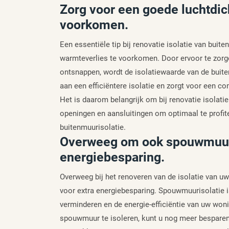
Zorg voor een goede luchtdic
voorkomen.
Een essentiële tip bij renovatie isolatie van bui
warmteverlies te voorkomen. Door ervoor te zorge
ontsnappen, wordt de isolatiewaarde van de buite
aan een efficiëntere isolatie en zorgt voor een c
Het is daarom belangrijk om bij renovatie isolatie
openingen en aansluitingen om optimaal te profi
buitenmuurisolatie.
Overweeg om ook spouwmuuris
energiebesparing.
Overweeg bij het renoveren van de isolatie van 
voor extra energiebesparing. Spouwmuurisolatie i
verminderen en de energie-efficiëntie van uw won
spouwmuur te isoleren, kunt u nog meer besparen