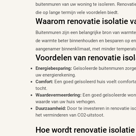
buitenmuren van uw woning te isoleren. Renovatie
die op lange termijn vele voordelen biedt.
Waarom renovatie isolatie 
Buitenmuren zijn een belangrijke bron van warmtev
de warmte beter binnenhouden en besparen op ene
aangenamer binnenklimaat, met minder temperat
Voordelen van renovatie iso
Energiebesparing:
Geïsoleerde buitenmuren zorge
uw energierekening.
Comfort:
Een goed geïsoleerd huis voelt comfort
tocht.
Waardevermeerdering:
Een goed geïsoleerde wonin
waarde van uw huis verhogen.
Duurzaamheid:
Door te investeren in renovatie is
het verminderen van CO2-uitstoot.
Hoe wordt renovatie isolati