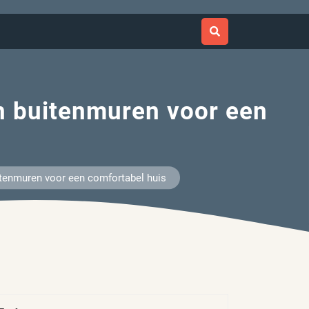
an buitenmuren voor een
itenmuren voor een comfortabel huis