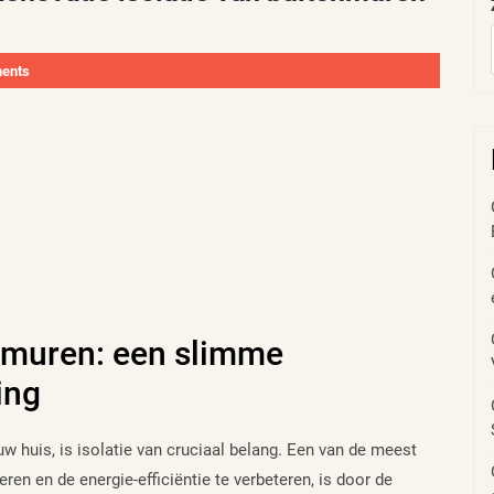
ents
enmuren: een slimme
ing
uw huis, is isolatie van cruciaal belang. Een van de meest
en en de energie-efficiëntie te verbeteren, is door de