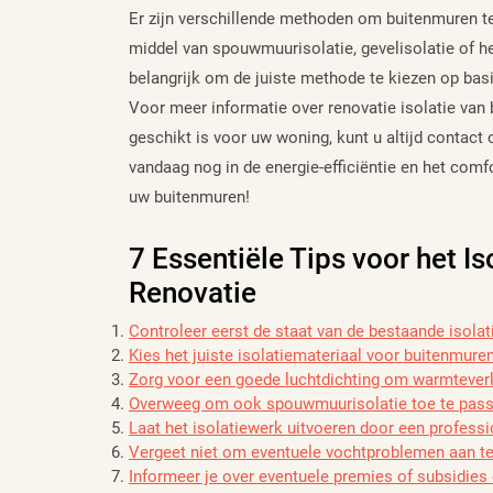
Er zijn verschillende methoden om buitenmuren te 
middel van spouwmuurisolatie, gevelisolatie of h
belangrijk om de juiste methode te kiezen op basi
Voor meer informatie over renovatie isolatie va
geschikt is voor uw woning, kunt u altijd contact
vandaag nog in de energie-efficiëntie en het comfo
uw buitenmuren!
7 Essentiële Tips voor het I
Renovatie
Controleer eerst de staat van de bestaande isolat
Kies het juiste isolatiemateriaal voor buitenmure
Zorg voor een goede luchtdichting om warmtever
Overweeg om ook spouwmuurisolatie toe te passe
Laat het isolatiewerk uitvoeren door een profess
Vergeet niet om eventuele vochtproblemen aan te 
Informeer je over eventuele premies of subsidies 