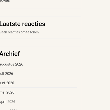
advies
Laatste reacties
Geen reacties om te tonen.
Archief
augustus 2026
juli 2026
juni 2026
mei 2026
april 2026