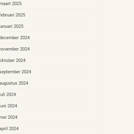
maart 2025
februari 2025
januari 2025
december 2024
november 2024
oktober 2024
september 2024
augustus 2024
juli 2024
juni 2024
mei 2024
april 2024