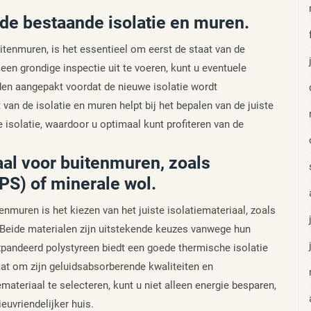
 de bestaande isolatie en muren.
itenmuren, is het essentieel om eerst de staat van de
een grondige inspectie uit te voeren, kunt u eventuele
den aangepakt voordat de nieuwe isolatie wordt
van de isolatie en muren helpt bij het bepalen van de juiste
isolatie, waardoor u optimaal kunt profiteren van de
iaal voor buitenmuren, zoals
PS) of minerale wol.
tenmuren is het kiezen van het juiste isolatiemateriaal, zoals
 Beide materialen zijn uitstekende keuzes vanwege hun
andeerd polystyreen biedt een goede thermische isolatie
taat om zijn geluidsabsorberende kwaliteiten en
emateriaal te selecteren, kunt u niet alleen energie besparen,
uvriendelijker huis.