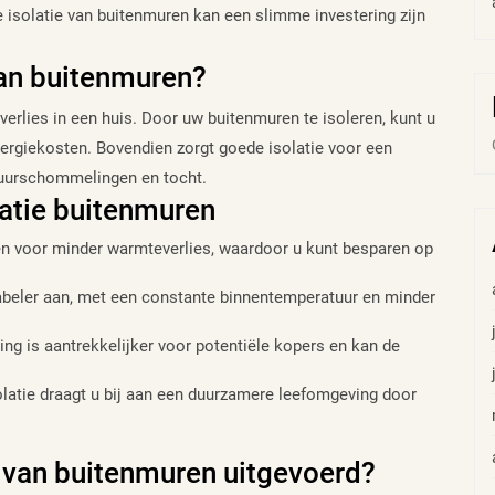
 isolatie van buitenmuren kan een slimme investering zijn
van buitenmuren?
erlies in een huis. Door uw buitenmuren te isoleren, kunt u
rgiekosten. Bovendien zorgt goede isolatie voor een
uurschommelingen en tocht.
latie buitenmuren
n voor minder warmteverlies, waardoor u kunt besparen op
abeler aan, met een constante binnentemperatuur en minder
g is aantrekkelijker voor potentiële kopers en kan de
olatie draagt u bij aan een duurzamere leefomgeving door
e van buitenmuren uitgevoerd?