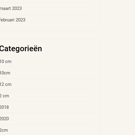
maart 2023
februari 2023
Categorieën
10 cm
10cm
12 cm
2 cm
2018
2020
2cm