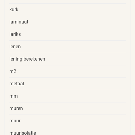
kurk
laminaat
lariks
lenen
lening berekenen
m2
metaal
mm
muren
muur
muurisolatie