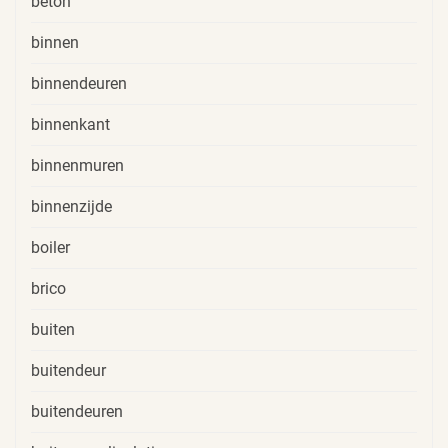
beton
binnen
binnendeuren
binnenkant
binnenmuren
binnenzijde
boiler
brico
buiten
buitendeur
buitendeuren