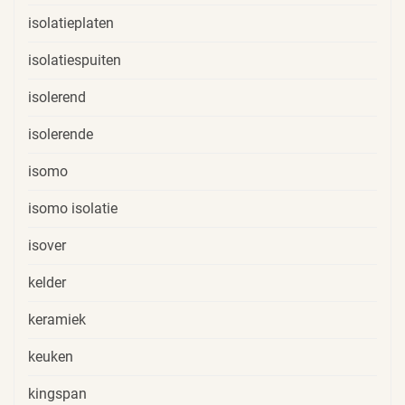
isolatieplaten
isolatiespuiten
isolerend
isolerende
isomo
isomo isolatie
isover
kelder
keramiek
keuken
kingspan