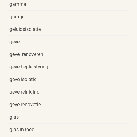
gamma
garage
geluidsisolatie
gevel
gevel renoveren
gevelbepleistering
gevelisolatie
gevelreiniging
gevelrenovatie
glas
glas in lood