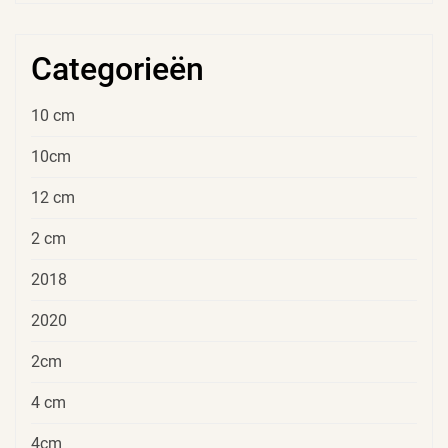
Categorieën
10 cm
10cm
12 cm
2 cm
2018
2020
2cm
4 cm
4cm