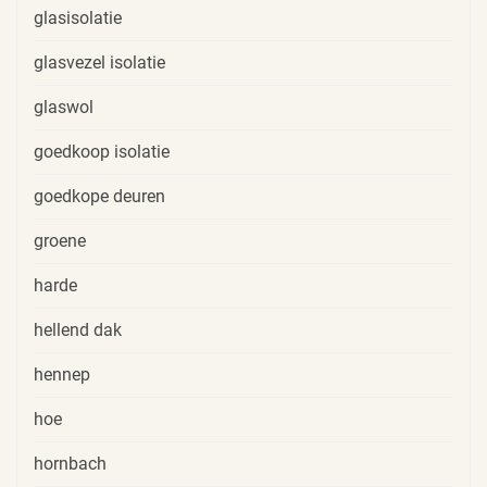
glasisolatie
glasvezel isolatie
glaswol
goedkoop isolatie
goedkope deuren
groene
harde
hellend dak
hennep
hoe
hornbach