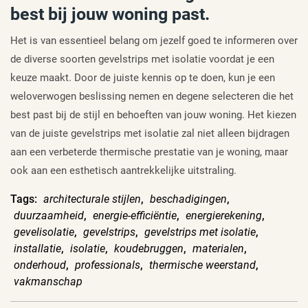
best bij jouw woning past.
Het is van essentieel belang om jezelf goed te informeren over
de diverse soorten gevelstrips met isolatie voordat je een
keuze maakt. Door de juiste kennis op te doen, kun je een
weloverwogen beslissing nemen en degene selecteren die het
best past bij de stijl en behoeften van jouw woning. Het kiezen
van de juiste gevelstrips met isolatie zal niet alleen bijdragen
aan een verbeterde thermische prestatie van je woning, maar
ook aan een esthetisch aantrekkelijke uitstraling.
Tags:
architecturale stijlen
,
beschadigingen
,
duurzaamheid
,
energie-efficiëntie
,
energierekening
,
gevelisolatie
,
gevelstrips
,
gevelstrips met isolatie
,
installatie
,
isolatie
,
koudebruggen
,
materialen
,
onderhoud
,
professionals
,
thermische weerstand
,
vakmanschap