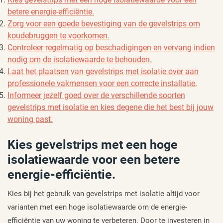
betere energie-efficiëntie.
Zorg voor een goede bevestiging van de gevelstrips om
koudebruggen te voorkomen.
Controleer regelmatig op beschadigingen en vervang indien
nodig om de isolatiewaarde te behouden.
Laat het plaatsen van gevelstrips met isolatie over aan
professionele vakmensen voor een correcte installatie.
Informeer jezelf goed over de verschillende soorten
gevelstrips met isolatie en kies degene die het best bij jouw
woning past.
Kies gevelstrips met een hoge
isolatiewaarde voor een betere
energie-efficiëntie.
Kies bij het gebruik van gevelstrips met isolatie altijd voor
varianten met een hoge isolatiewaarde om de energie-
efficiëntie van uw woning te verbeteren. Door te investeren in