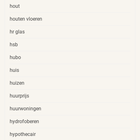
hout
houten vloeren
hr glas
hsb
hubo
huis
huizen
huurprijs
huurwoningen
hydrofoberen
hypothecair