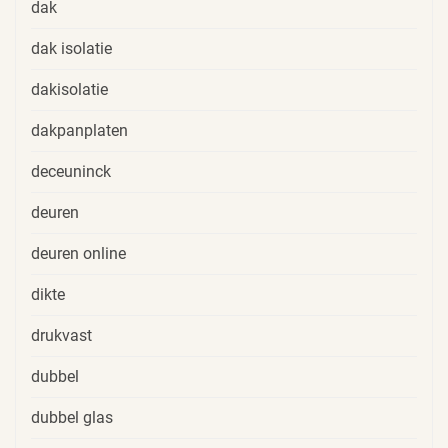
dak
dak isolatie
dakisolatie
dakpanplaten
deceuninck
deuren
deuren online
dikte
drukvast
dubbel
dubbel glas