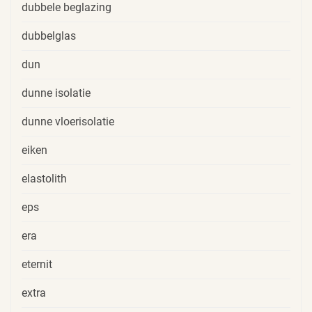
dubbele beglazing
dubbelglas
dun
dunne isolatie
dunne vloerisolatie
eiken
elastolith
eps
era
eternit
extra