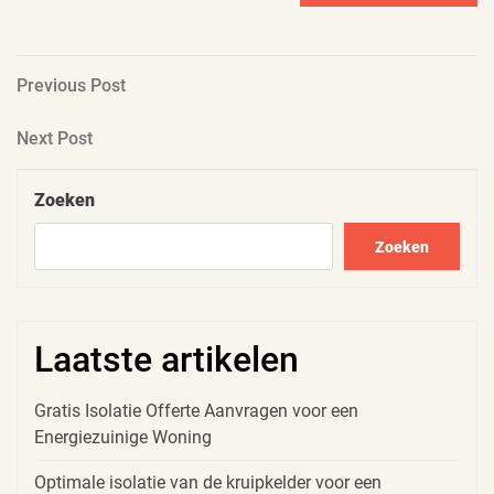
Berichtnavigatie
Previous
Previous Post
Post
Next
Next Post
Post
Zoeken
Zoeken
Laatste artikelen
Gratis Isolatie Offerte Aanvragen voor een
Energiezuinige Woning
Optimale isolatie van de kruipkelder voor een