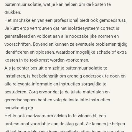
buitenmuurisolatie, wat je kan helpen om de kosten te
drukken.
Het inschakelen van een professional biedt ook gemoedsrust.
Je kunt erop vertrouwen dat het isolatiesysteem correct is
geïnstalleerd en voldoet aan alle noodzakelijke normen en
voorschriften. Bovendien kunnen ze eventuele problemen tijdig
identificeren en oplossen, waardoor mogelijke schade of extra
kosten in de toekomst worden voorkomen.
Als je echter besluit om zelf je buitenmuurisolatie te
installeren, is het belangrijk om grondig onderzoek te doen en
alle relevante informatie en instructies zorgvuldig te
bestuderen. Zorg ervoor dat je de juiste materialen en
gereedschappen hebt en volg de installatie-instructies
nauwkeurig op.
Het is ook raadzaam om advies in te winnen bij een
professional voordat je aan de slag gaat. Ze kunnen je helpen
bij het beoordelen van jouw specifieke situatie en je voorzien