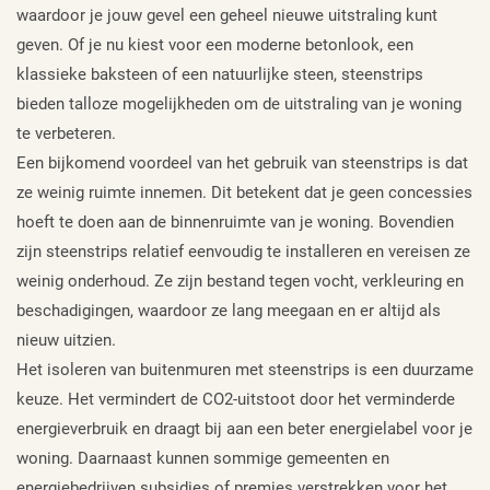
waardoor je jouw gevel een geheel nieuwe uitstraling kunt
geven. Of je nu kiest voor een moderne betonlook, een
klassieke baksteen of een natuurlijke steen, steenstrips
bieden talloze mogelijkheden om de uitstraling van je woning
te verbeteren.
Een bijkomend voordeel van het gebruik van steenstrips is dat
ze weinig ruimte innemen. Dit betekent dat je geen concessies
hoeft te doen aan de binnenruimte van je woning. Bovendien
zijn steenstrips relatief eenvoudig te installeren en vereisen ze
weinig onderhoud. Ze zijn bestand tegen vocht, verkleuring en
beschadigingen, waardoor ze lang meegaan en er altijd als
nieuw uitzien.
Het isoleren van buitenmuren met steenstrips is een duurzame
keuze. Het vermindert de CO2-uitstoot door het verminderde
energieverbruik en draagt bij aan een beter energielabel voor je
woning. Daarnaast kunnen sommige gemeenten en
energiebedrijven subsidies of premies verstrekken voor het