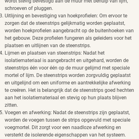
wordt stevig bevestigd aan de muur met behulp van lijm,
schroeven of pluggen.
Uitlijning en bevestiging van hoekprofielen: Om ervoor te
zorgen dat de steenstrips gelijkmatig worden geplaatst,
worden hoekprofielen aangebracht op de buitenhoeken van
het gebouw. Deze profielen fungeren als geleiders voor het
plaatsen en uitlijnen van de steenstrips.
Lijmen en plaatsen van steenstrips: Nadat het
isolatiemateriaal is aangebracht en uitgehard, worden de
steenstrips één voor één op de muur gelijmd met speciale
mortel of lijm. De steenstrips worden zorgvuldig geplaatst
en uitgelijnd om een uniforme en aantrekkelijke afwerking
te creëren. Het is belangrijk dat de steenstrips goed hechten
aan het isolatiemateriaal en stevig op hun plaats blijven
zitten.
Voegen en afwerking: Nadat de steenstrips zijn geplaatst,
worden de voegen tussen de strips opgevuld met speciale
voegmortel. Dit zorgt voor een naadloze afwerking en
versterkt de isolerende eigenschappen van het systeem.