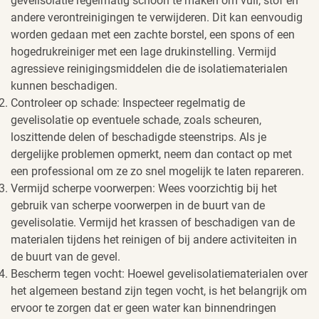
gevelisolatie regelmatig schoon te maken om vuil, stof en
andere verontreinigingen te verwijderen. Dit kan eenvoudig
worden gedaan met een zachte borstel, een spons of een
hogedrukreiniger met een lage drukinstelling. Vermijd
agressieve reinigingsmiddelen die de isolatiematerialen
kunnen beschadigen.
Controleer op schade: Inspecteer regelmatig de
gevelisolatie op eventuele schade, zoals scheuren,
loszittende delen of beschadigde steenstrips. Als je
dergelijke problemen opmerkt, neem dan contact op met
een professional om ze zo snel mogelijk te laten repareren.
Vermijd scherpe voorwerpen: Wees voorzichtig bij het
gebruik van scherpe voorwerpen in de buurt van de
gevelisolatie. Vermijd het krassen of beschadigen van de
materialen tijdens het reinigen of bij andere activiteiten in
de buurt van de gevel.
Bescherm tegen vocht: Hoewel gevelisolatiematerialen over
het algemeen bestand zijn tegen vocht, is het belangrijk om
ervoor te zorgen dat er geen water kan binnendringen