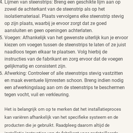
Lijmen van steenstrips: Breng een geschikte lijm aan op
zowel de achterkant van de steenstrip als op het
isolatiemateriaal. Plaats vervolgens elke steenstrip stevig
op zijn plaats, waarbij je ervoor zorgt dat ze goed
aansluiten en geen openingen achterlaten.
Voegen: Afhankelijk van het gewenste uiterlijk kun je ervoor
kiezen om voegen tussen de steenstrips te laten of ze juist
naadloos tegen elkaar te plaatsen. Volg hierbij de
instructies van de fabrikant en zorg ervoor dat de voegen
gelijkmatig en consistent zijn.
Afwerking: Controleer of alle steenstrips stevig vastzitten
en maak eventuele lijmresten schoon. Breng indien nodig
een afwerkingslaag aan om de steenstrips te beschermen
tegen vocht, vuil en verkleuring.
Het is belangrijk om op te merken dat het installatieproces
kan variëren afhankelijk van het specifieke systeem en de
producten die je gebruikt. Raadpleeg daarom altijd de