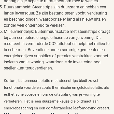
handig als je beperkte ruimte hebt om mee te werken.
Duurzaamheid: Steenstrips zijn duurzaam en hebben een
lange levensduur. Ze zijn bestand tegen vocht, verkleuring
en beschadigingen, waardoor ze er lang als nieuw uitzien
zonder veel onderhoud te vereisen.
Milieuvriendelijk: Buitenmuurisolatie met steenstrips draagt
bij aan een betere energie-efficiëntie van je woning. Dit
resulteert in verminderde CO2-uitstoot en helpt het milieu te
beschermen. Bovendien kunnen sommige gemeenten en
energiebedrijven subsidies of premies verstrekken voor het
isoleren van je woning, waardoor je de investering nog
sneller kunt terugverdienen.
Kortom, buitenmuurisolatie met steenstrips biedt zowel
functionele voordelen zoals thermische en geluidsisolatie, als
esthetische voordelen om de uitstraling van je woning te
verbeteren. Het is een duurzame keuze die bijdraagt aan
energiebesparing en een comfortabelere leefomgeving creëert.