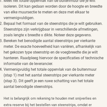
Meet het totale oppervlak van de buitenmuur die je wilt
isoleren. Dit kan gedaan worden door de hoogte en breedte
van elke muursectie te meten en deze met elkaar te
vermenigvuldigen.
Bepaal het formaat van de steenstrips die je wilt gebruiken.
Steenstrips zijn verkrijgbaar in verschillende afmetingen,
zoals lengte x breedte x dikte. Noteer deze gegevens.
Bereken het benodigde aantal steenstrips per vierkante
meter. De exacte hoeveelheid kan variëren, afhankelijk van
het gekozen type steenstrip en de voegbreedte die je wilt
hanteren. Raadpleeg hiervoor de specificaties of technische
informatie van de leverancier.
Vermenigvuldig het totale oppervlak van de buitenmuur
(stap 1) met het aantal steenstrips per vierkante meter
(stap 3). Dit geeft je een ruwe schatting van het totale
aantal benodigde steenstrips.
Het is belangrijk om rekening te houden met snijverlies en
extra reserve bij het bestellen van steenstrips, omdat er