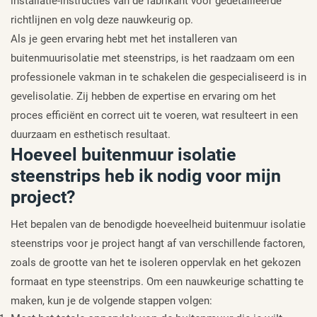
installatie-instructies van de fabrikant voor gedetailleerde
richtlijnen en volg deze nauwkeurig op.
Als je geen ervaring hebt met het installeren van
buitenmuurisolatie met steenstrips, is het raadzaam om een
professionele vakman in te schakelen die gespecialiseerd is in
gevelisolatie. Zij hebben de expertise en ervaring om het
proces efficiënt en correct uit te voeren, wat resulteert in een
duurzaam en esthetisch resultaat.
Hoeveel buitenmuur isolatie
steenstrips heb ik nodig voor mijn
project?
Het bepalen van de benodigde hoeveelheid buitenmuur isolatie
steenstrips voor je project hangt af van verschillende factoren,
zoals de grootte van het te isoleren oppervlak en het gekozen
formaat en type steenstrips. Om een nauwkeurige schatting te
maken, kun je de volgende stappen volgen: