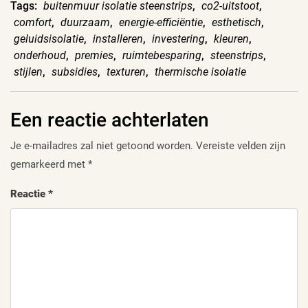
Tags:
buitenmuur isolatie steenstrips
,
co2-uitstoot
,
comfort
,
duurzaam
,
energie-efficiëntie
,
esthetisch
,
geluidsisolatie
,
installeren
,
investering
,
kleuren
,
onderhoud
,
premies
,
ruimtebesparing
,
steenstrips
,
stijlen
,
subsidies
,
texturen
,
thermische isolatie
Een reactie achterlaten
Je e-mailadres zal niet getoond worden.
Vereiste velden zijn
gemarkeerd met
*
Reactie
*