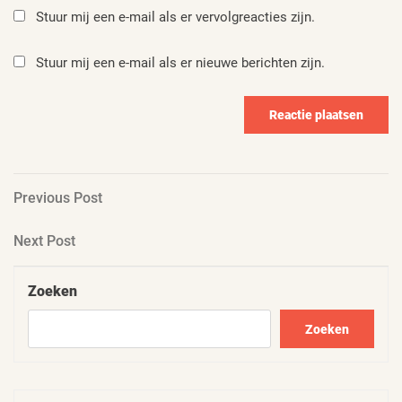
Stuur mij een e-mail als er vervolgreacties zijn.
Stuur mij een e-mail als er nieuwe berichten zijn.
Berichtnavigatie
Previous
Previous Post
Post
Next
Next Post
Post
Zoeken
Zoeken