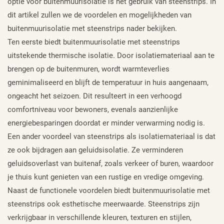
optie voor buitenmuurisolatie is het gebruik van steenstrips. In
dit artikel zullen we de voordelen en mogelijkheden van
buitenmuurisolatie met steenstrips nader bekijken.
Ten eerste biedt buitenmuurisolatie met steenstrips
uitstekende thermische isolatie. Door isolatiemateriaal aan te
brengen op de buitenmuren, wordt warmteverlies
geminimaliseerd en blijft de temperatuur in huis aangenaam,
ongeacht het seizoen. Dit resulteert in een verhoogd
comfortniveau voor bewoners, evenals aanzienlijke
energiebesparingen doordat er minder verwarming nodig is.
Een ander voordeel van steenstrips als isolatiemateriaal is dat
ze ook bijdragen aan geluidsisolatie. Ze verminderen
geluidsoverlast van buitenaf, zoals verkeer of buren, waardoor
je thuis kunt genieten van een rustige en vredige omgeving.
Naast de functionele voordelen biedt buitenmuurisolatie met
steenstrips ook esthetische meerwaarde. Steenstrips zijn
verkrijgbaar in verschillende kleuren, texturen en stijlen,