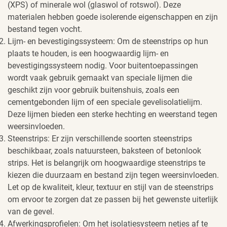
(XPS) of minerale wol (glaswol of rotswol). Deze
materialen hebben goede isolerende eigenschappen en zijn
bestand tegen vocht.
Lijm- en bevestigingssysteem: Om de steenstrips op hun
plaats te houden, is een hoogwaardig lijm- en
bevestigingssysteem nodig. Voor buitentoepassingen
wordt vaak gebruik gemaakt van speciale lijmen die
geschikt zijn voor gebruik buitenshuis, zoals een
cementgebonden lijm of een speciale gevelisolatielijm.
Deze lijmen bieden een sterke hechting en weerstand tegen
weersinvloeden.
Steenstrips: Er zijn verschillende soorten steenstrips
beschikbaar, zoals natuursteen, baksteen of betonlook
strips. Het is belangrijk om hoogwaardige steenstrips te
kiezen die duurzaam en bestand zijn tegen weersinvloeden.
Let op de kwaliteit, kleur, textuur en stijl van de steenstrips
om ervoor te zorgen dat ze passen bij het gewenste uiterlijk
van de gevel.
Afwerkingsprofielen: Om het isolatiesysteem netjes af te