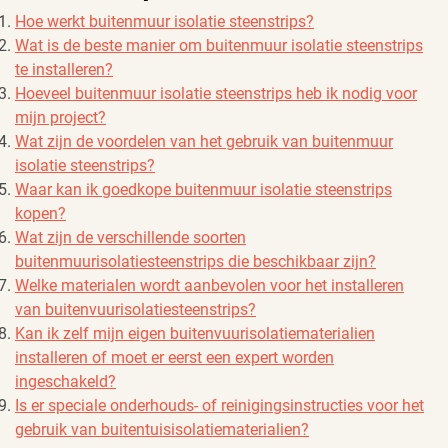
Hoe werkt buitenmuur isolatie steenstrips?
Wat is de beste manier om buitenmuur isolatie steenstrips
te installeren?
Hoeveel buitenmuur isolatie steenstrips heb ik nodig voor
mijn project?
Wat zijn de voordelen van het gebruik van buitenmuur
isolatie steenstrips?
Waar kan ik goedkope buitenmuur isolatie steenstrips
kopen?
Wat zijn de verschillende soorten
buitenmuurisolatiesteenstrips die beschikbaar zijn?
Welke materialen wordt aanbevolen voor het installeren
van buitenvuurisolatiesteenstrips?
Kan ik zelf mijn eigen buitenvuurisolatiematerialien
installeren of moet er eerst een expert worden
ingeschakeld?
Is er speciale onderhouds- of reinigingsinstructies voor het
gebruik van buitentuisisolatiematerialien?