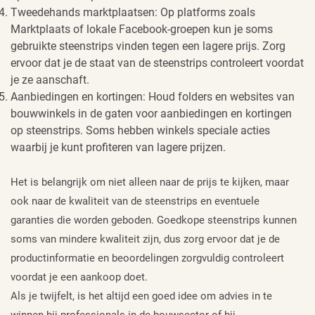
Tweedehands marktplaatsen: Op platforms zoals
Marktplaats of lokale Facebook-groepen kun je soms
gebruikte steenstrips vinden tegen een lagere prijs. Zorg
ervoor dat je de staat van de steenstrips controleert voordat
je ze aanschaft.
Aanbiedingen en kortingen: Houd folders en websites van
bouwwinkels in de gaten voor aanbiedingen en kortingen
op steenstrips. Soms hebben winkels speciale acties
waarbij je kunt profiteren van lagere prijzen.
Het is belangrijk om niet alleen naar de prijs te kijken, maar
ook naar de kwaliteit van de steenstrips en eventuele
garanties die worden geboden. Goedkope steenstrips kunnen
soms van mindere kwaliteit zijn, dus zorg ervoor dat je de
productinformatie en beoordelingen zorgvuldig controleert
voordat je een aankoop doet.
Als je twijfelt, is het altijd een goed idee om advies in te
winnen bij professionals in de bouwsector of bij