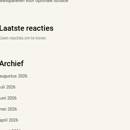
wandpanelen voor optimale isolatie
Laatste reacties
Geen reacties om te tonen.
Archief
augustus 2026
juli 2026
juni 2026
mei 2026
april 2026