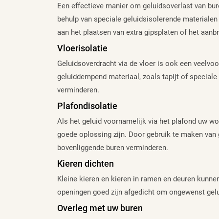
Een effectieve manier om geluidsoverlast van bure
behulp van speciale geluidsisolerende materialen 
aan het plaatsen van extra gipsplaten of het aanb
Vloerisolatie
Geluidsoverdracht via de vloer is ook een veelvo
geluiddempend materiaal, zoals tapijt of speciale 
verminderen.
Plafondisolatie
Als het geluid voornamelijk via het plafond uw w
goede oplossing zijn. Door gebruik te maken van
bovenliggende buren verminderen.
Kieren dichten
Kleine kieren en kieren in ramen en deuren kunne
openingen goed zijn afgedicht om ongewenst gelu
Overleg met uw buren