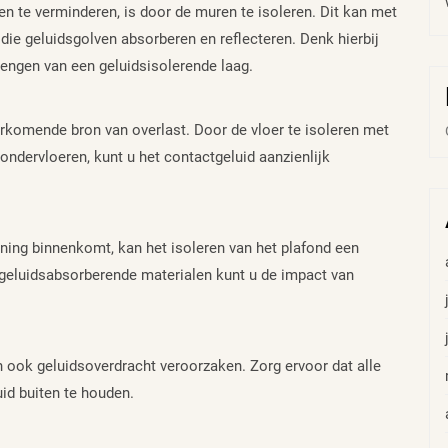
n te verminderen, is door de muren te isoleren. Dit kan met
die geluidsgolven absorberen en reflecteren. Denk hierbij
rengen van een geluidsisolerende laag.
orkomende bron van overlast. Door de vloer te isoleren met
ondervloeren, kunt u het contactgeluid aanzienlijk
oning binnenkomt, kan het isoleren van het plafond een
 geluidsabsorberende materialen kunt u de impact van
n ook geluidsoverdracht veroorzaken. Zorg ervoor dat alle
id buiten te houden.