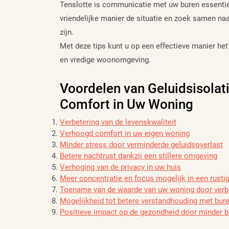
Tenslotte is communicatie met uw buren essentie
vriendelijke manier de situatie en zoek samen na
zijn.
Met deze tips kunt u op een effectieve manier het
en vredige woonomgeving.
Voordelen van Geluidsisolat
Comfort in Uw Woning
Verbetering van de levenskwaliteit
Verhoogd comfort in uw eigen woning
Minder stress door verminderde geluidsoverlast
Betere nachtrust dankzij een stillere omgeving
Verhoging van de privacy in uw huis
Meer concentratie en focus mogelijk in een rust
Toename van de waarde van uw woning door verbe
Mogelijkheid tot betere verstandhouding met bur
Positieve impact op de gezondheid door minder bl