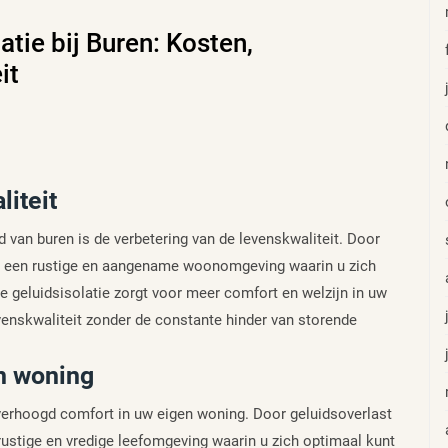
atie bij Buren: Kosten,
it
iteit
d van buren is de verbetering van de levenskwaliteit. Door
t u een rustige en aangename woonomgeving waarin u zich
 geluidsisolatie zorgt voor meer comfort en welzijn in uw
venskwaliteit zonder de constante hinder van storende
n woning
 verhoogd comfort in uw eigen woning. Door geluidsoverlast
 rustige en vredige leefomgeving waarin u zich optimaal kunt