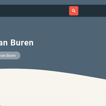
van Buren
 van Buren