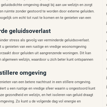
geluidsdichte omgeving draagt bij aan uw welzijn en zorgt
en ruimte zonder gestoord te worden door externe geluiden.
gelijk om echt tot rust te komen en te genieten van een
de geluidsoverlast
minder stress als gevolg van verminderde geluidsoverlast.
unt u genieten van een rustige en vredige woonomgeving
oorzaakt door geluiden uit aangrenzende woningen. Dit kan
 algemeen welzijn, waardoor u zich beter kunt ontspannen
stillere omgeving
enieten van een betere nachtrust in een stillere omgeving.
eëert u een rustige en vredige sfeer waarin u ongestoord kunt
ze gezondheid en welzijn, en het isoleren van geluid draagt
omgeving. Zo kunt u de volgende dag vol energie en