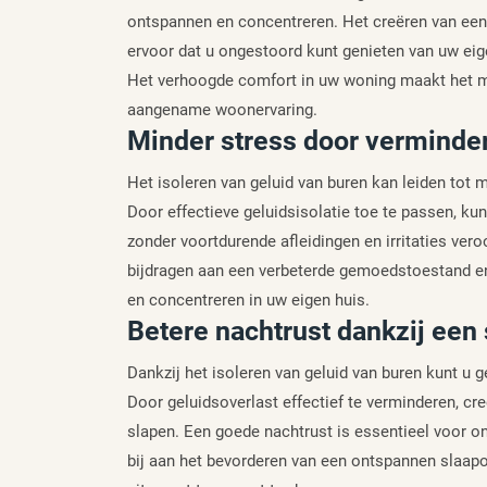
ontspannen en concentreren. Het creëren van een 
ervoor dat u ongestoord kunt genieten van uw eig
Het verhoogde comfort in uw woning maakt het mo
aangename woonervaring.
Minder stress door verminder
Het isoleren van geluid van buren kan leiden tot 
Door effectieve geluidsisolatie toe te passen, k
zonder voortdurende afleidingen en irritaties ver
bijdragen aan een verbeterde gemoedstoestand en
en concentreren in uw eigen huis.
Betere nachtrust dankzij een 
Dankzij het isoleren van geluid van buren kunt u g
Door geluidsoverlast effectief te verminderen, cr
slapen. Een goede nachtrust is essentieel voor on
bij aan het bevorderen van een ontspannen slaap