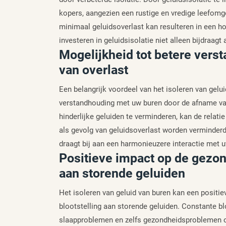
kopers, aangezien een rustige en vredige leefomg
minimaal geluidsoverlast kan resulteren in een h
investeren in geluidsisolatie niet alleen bijdraa
Mogelijkheid tot betere ver
van overlast
Een belangrijk voordeel van het isoleren van gelui
verstandhouding met uw buren door de afname van 
hinderlijke geluiden te verminderen, kan de relati
als gevolg van geluidsoverlast worden verminder
draagt bij aan een harmonieuzere interactie met 
Positieve impact op de gezon
aan storende geluiden
Het isoleren van geluid van buren kan een posit
blootstelling aan storende geluiden. Constante blo
slaapproblemen en zelfs gezondheidsproblemen op 