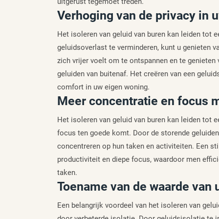
uitgerust tegemoet treden.
Verhoging van de privacy in 
Het isoleren van geluid van buren kan leiden tot e
geluidsoverlast te verminderen, kunt u genieten 
zich vrijer voelt om te ontspannen en te geniete
geluiden van buitenaf. Het creëren van een geluid
comfort in uw eigen woning.
Meer concentratie en focus m
Het isoleren van geluid van buren kan leiden tot e
focus ten goede komt. Door de storende geluiden
concentreren op hun taken en activiteiten. Een sti
productiviteit en diepe focus, waardoor men effic
taken.
Toename van de waarde van u
Een belangrijk voordeel van het isoleren van gel
door verbeterde isolatie. Door geluidsisolatie te 