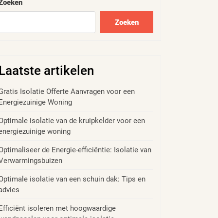
Zoeken
Zoeken
Laatste artikelen
Gratis Isolatie Offerte Aanvragen voor een
Energiezuinige Woning
Optimale isolatie van de kruipkelder voor een
energiezuinige woning
Optimaliseer de Energie-efficiëntie: Isolatie van
Verwarmingsbuizen
Optimale isolatie van een schuin dak: Tips en
advies
Efficiënt isoleren met hoogwaardige