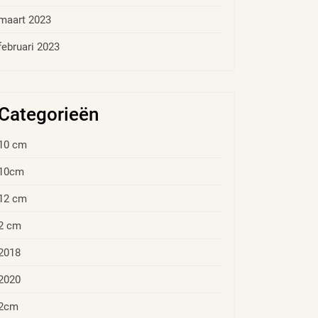
maart 2023
februari 2023
Categorieën
10 cm
10cm
12 cm
2 cm
2018
2020
2cm