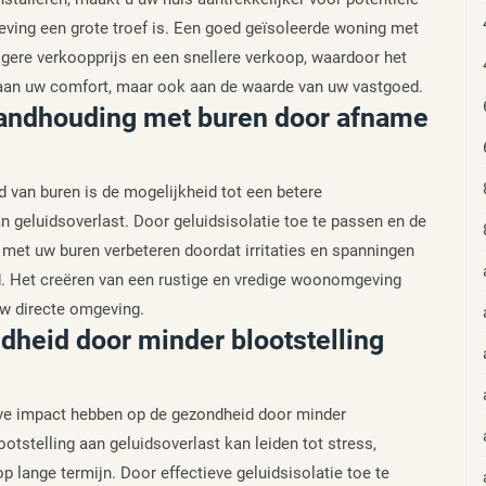
eving een grote troef is. Een goed geïsoleerde woning met
ogere verkoopprijs en een snellere verkoop, waardoor het
gt aan uw comfort, maar ook aan de waarde van uw vastgoed.
standhouding met buren door afname
d van buren is de mogelijkheid tot een betere
geluidsoverlast. Door geluidsisolatie toe te passen en de
e met uw buren verbeteren doordat irritaties en spanningen
d. Het creëren van een rustige en vredige woonomgeving
uw directe omgeving.
dheid door minder blootstelling
ieve impact hebben op de gezondheid door minder
otstelling aan geluidsoverlast kan leiden tot stress,
lange termijn. Door effectieve geluidsisolatie toe te