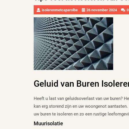
isolerenmetcaparolbe
26 november 2024
0
Geluid van Buren Isolere
Heeft u last van geluidsoverlast van uw buren? H
kan erg storend zijn en uw woongenot aantasten. 
uw buren te isoleren en zo een rustige leefomgevi
Muurisolatie