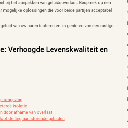
el bij het aanpakken van geluidsoverlast. Bespreek op een
ar mogelijke oplossingen die voor beide partijen acceptabel
 geluid van uw buren isoleren en zo genieten van een rustige
ie: Verhoogde Levenskwaliteit en
ige omgeving
terde isolatie
en door afname van overlast
ootstelling aan storende geluiden