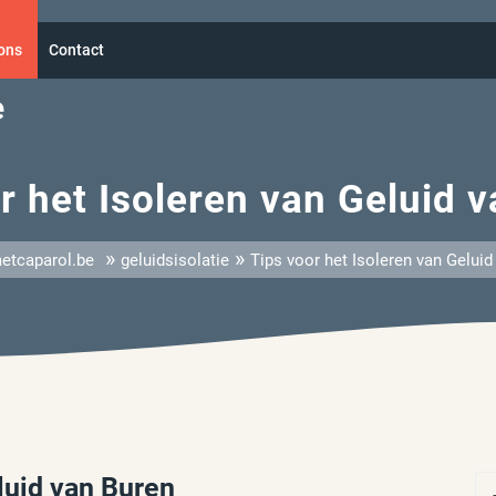
ons
Contact
e
r het Isoleren van Geluid 
»
»
etcaparol.be
geluidsisolatie
Tips voor het Isoleren van Geluid
luid van Buren