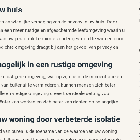
uw huis
en aanzienlijke verhoging van de privacy in uw huis. Door
van een meer rustige en afgeschermde leefomgeving waarin u
n van uw persoonlijke ruimte zonder gestoord te worden door
sdichte omgeving draagt bij aan het gevoel van privacy en
ogelijk in een rustige omgeving
en rustigere omgeving, wat op zijn beurt de concentratie en
 van buitenaf te verminderen, kunnen mensen zich beter
lle en vredige omgeving creëert de ideale setting voor
iënter kan werken en zich beter kan richten op belangrijke
w woning door verbeterde isolatie
uid van buren is de toename van de waarde van uw woning
installeren, maakt u uw huis aantrekkelijker voor potentiële