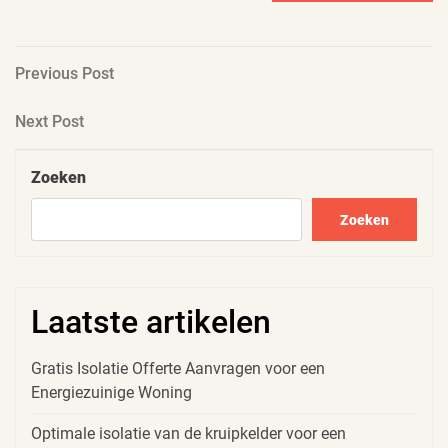
Berichtnavigatie
Previous
Previous Post
Post
Next
Next Post
Post
Zoeken
Zoeken
Laatste artikelen
Gratis Isolatie Offerte Aanvragen voor een
Energiezuinige Woning
Optimale isolatie van de kruipkelder voor een