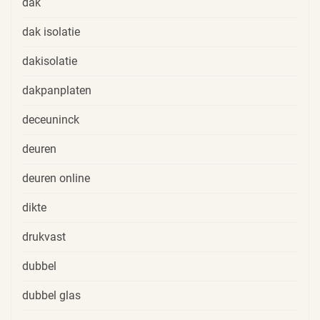
dak
dak isolatie
dakisolatie
dakpanplaten
deceuninck
deuren
deuren online
dikte
drukvast
dubbel
dubbel glas