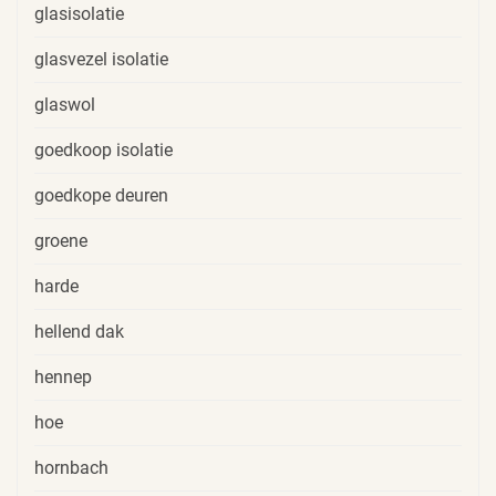
glasisolatie
glasvezel isolatie
glaswol
goedkoop isolatie
goedkope deuren
groene
harde
hellend dak
hennep
hoe
hornbach