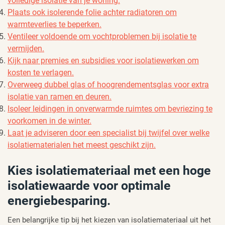
volledige isolatie van je woning.
Plaats ook isolerende folie achter radiatoren om
warmteverlies te beperken.
Ventileer voldoende om vochtproblemen bij isolatie te
vermijden.
Kijk naar premies en subsidies voor isolatiewerken om
kosten te verlagen.
Overweeg dubbel glas of hoogrendementsglas voor extra
isolatie van ramen en deuren.
Isoleer leidingen in onverwarmde ruimtes om bevriezing te
voorkomen in de winter.
Laat je adviseren door een specialist bij twijfel over welke
isolatiematerialen het meest geschikt zijn.
Kies isolatiemateriaal met een hoge
isolatiewaarde voor optimale
energiebesparing.
Een belangrijke tip bij het kiezen van isolatiemateriaal uit het