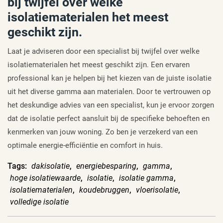
bij twijfel over welke
isolatiematerialen het meest
geschikt zijn.
Laat je adviseren door een specialist bij twijfel over welke
isolatiematerialen het meest geschikt zijn. Een ervaren
professional kan je helpen bij het kiezen van de juiste isolatie
uit het diverse gamma aan materialen. Door te vertrouwen op
het deskundige advies van een specialist, kun je ervoor zorgen
dat de isolatie perfect aansluit bij de specifieke behoeften en
kenmerken van jouw woning. Zo ben je verzekerd van een
optimale energie-efficiëntie en comfort in huis.
Tags:
dakisolatie
,
energiebesparing
,
gamma
,
hoge isolatiewaarde
,
isolatie
,
isolatie gamma
,
isolatiematerialen
,
koudebruggen
,
vloerisolatie
,
volledige isolatie