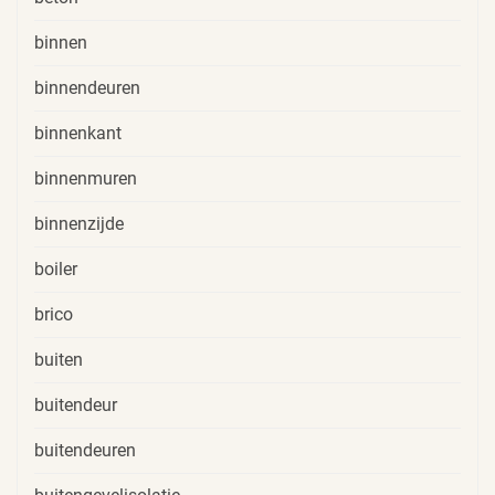
binnen
binnendeuren
binnenkant
binnenmuren
binnenzijde
boiler
brico
buiten
buitendeur
buitendeuren