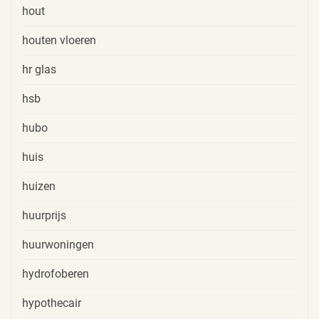
hout
houten vloeren
hr glas
hsb
hubo
huis
huizen
huurprijs
huurwoningen
hydrofoberen
hypothecair