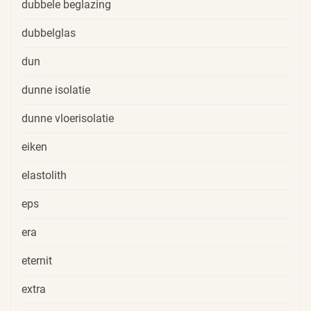
dubbele beglazing
dubbelglas
dun
dunne isolatie
dunne vloerisolatie
eiken
elastolith
eps
era
eternit
extra