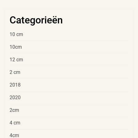
Categorieën
10 cm
10cm
12 cm
2 cm
2018
2020
2cm
4 cm
4cm