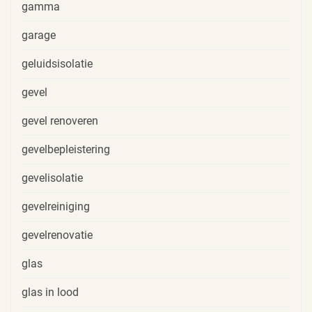
gamma
garage
geluidsisolatie
gevel
gevel renoveren
gevelbepleistering
gevelisolatie
gevelreiniging
gevelrenovatie
glas
glas in lood