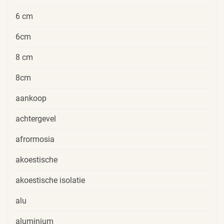
6 cm
6cm
8 cm
8cm
aankoop
achtergevel
afrormosia
akoestische
akoestische isolatie
alu
aluminium