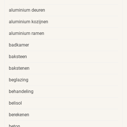
aluminium deuren
aluminium kozijnen
aluminium ramen
badkamer
baksteen
bakstenen
beglazing
behandeling
belisol
berekenen
beton