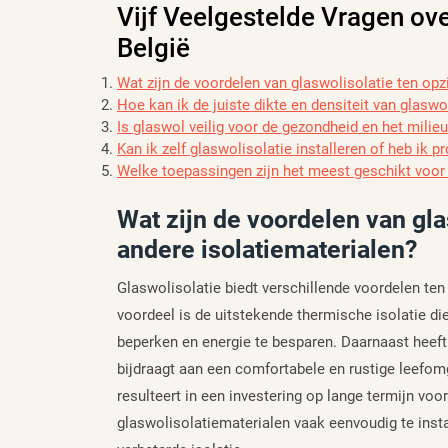
Vijf Veelgestelde Vragen ov
België
Wat zijn de voordelen van glaswolisolatie ten opz
Hoe kan ik de juiste dikte en densiteit van glaswo
Is glaswol veilig voor de gezondheid en het milie
Kan ik zelf glaswolisolatie installeren of heb ik 
Welke toepassingen zijn het meest geschikt voo
Wat zijn de voordelen van gla
andere isolatiematerialen?
Glaswolisolatie biedt verschillende voordelen ten
voordeel is de uitstekende thermische isolatie di
beperken en energie te besparen. Daarnaast heef
bijdraagt aan een comfortabele en rustige leefom
resulteert in een investering op lange termijn vo
glaswolisolatiematerialen vaak eenvoudig te insta