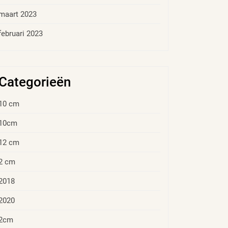
maart 2023
februari 2023
Categorieën
10 cm
10cm
12 cm
2 cm
2018
2020
2cm