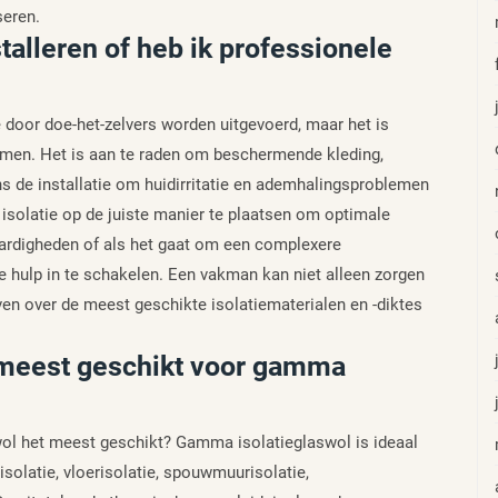
seren.
stalleren of heb ik professionele
e door doe-het-zelvers worden uitgevoerd, maar het is
men. Het is aan te raden om beschermende kleding,
 de installatie om huidirritatie en ademhalingsproblemen
isolatie op de juiste manier te plaatsen om optimale
vaardigheden of als het gaat om een complexere
le hulp in te schakelen. Een vakman kan niet alleen zorgen
ven over de meest geschikte isolatiematerialen en -diktes
 meest geschikt voor gamma
ol het meest geschikt? Gamma isolatieglaswol is ideaal
solatie, vloerisolatie, spouwmuurisolatie,