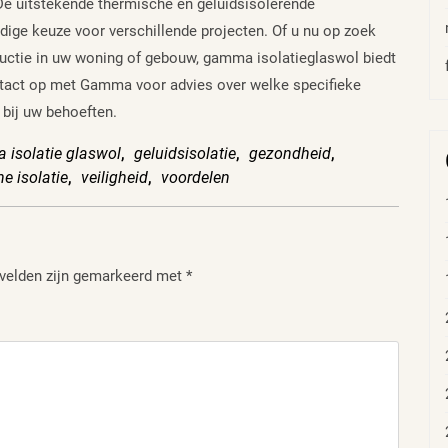
De uitstekende thermische en geluidsisolerende
ige keuze voor verschillende projecten. Of u nu op zoek
uctie in uw woning of gebouw, gamma isolatieglaswol biedt
tact op met Gamma voor advies over welke specifieke
 bij uw behoeften.
isolatie glaswol
,
geluidsisolatie
,
gezondheid
,
e isolatie
,
veiligheid
,
voordelen
 velden zijn gemarkeerd met
*