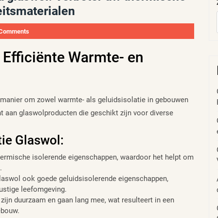
eitsmaterialen
 Comments
 Efficiënte Warmte- en
te manier om zowel warmte- als geluidsisolatie in gebouwen
 aan glaswolproducten die geschikt zijn voor diverse
ie Glaswol:
hermische isolerende eigenschappen, waardoor het helpt om
.
glaswol ook goede geluidsisolerende eigenschappen,
ustige leefomgeving.
ijn duurzaam en gaan lang mee, wat resulteert in een
ebouw.