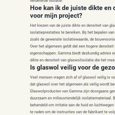
verbeterde isolatie.
Hoe kan ik de juiste dikte en 
voor mijn project?
Het kiezen van de juiste dikte en densiteit van g
isolatieprestaties te bereiken. Bij het bepalen va
zoals de gewenste isolatiewaarde, de bouwvoorsch
Over het algemeen geldt dat een hogere densiteit 
eigenschappen. Gamma biedt deskundig advies en b
dikte en densiteit van glaswolisolatie die het mee
Is glaswol veilig voor de gez
Veel mensen vragen zich af of glaswol veilig is v
dat glaswol over het algemeen als veilig wordt b
Glaswolproducten van Gamma zijn doorgaans gemaa
duurzaam en milieuvriendelijk isolatiemateriaal.
behandeld om irritatie aan de huid en luchtwegen te
te raden om de instructies van de fabrikant te vo