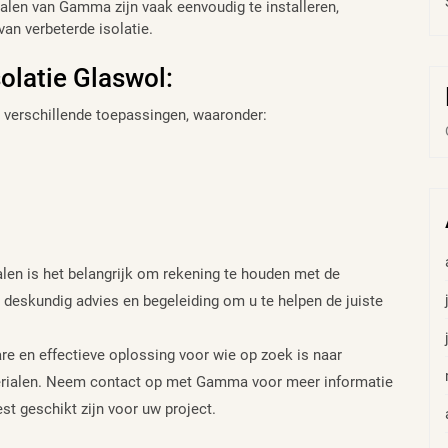
alen van Gamma zijn vaak eenvoudig te installeren,
van verbeterde isolatie.
latie Glaswol:
verschillende toepassingen, waaronder:
ialen is het belangrijk om rekening te houden met de
 deskundig advies en begeleiding om u te helpen de juiste
e en effectieve oplossing voor wie op zoek is naar
erialen. Neem contact op met Gamma voor meer informatie
t geschikt zijn voor uw project.