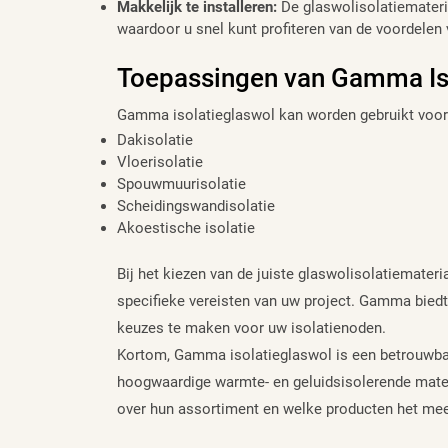
Makkelijk te installeren:
De glaswolisolatiemateri
waardoor u snel kunt profiteren van de voordelen 
Toepassingen van Gamma Iso
Gamma isolatieglaswol kan worden gebruikt voor 
Dakisolatie
Vloerisolatie
Spouwmuurisolatie
Scheidingswandisolatie
Akoestische isolatie
Bij het kiezen van de juiste glaswolisolatiemater
specifieke vereisten van uw project. Gamma biedt
keuzes te maken voor uw isolatienoden.
Kortom, Gamma isolatieglaswol is een betrouwbar
hoogwaardige warmte- en geluidsisolerende mat
over hun assortiment en welke producten het mees