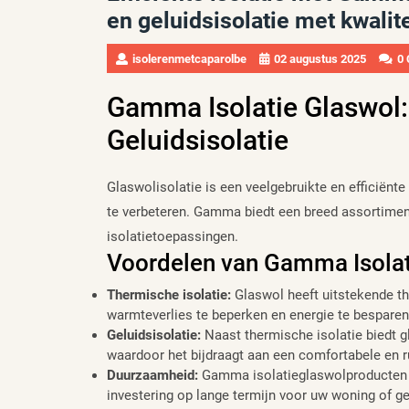
en geluidsisolatie met kwalit
isolerenmetcaparolbe
02 augustus 2025
0
Gamma Isolatie Glaswol:
Geluidsisolatie
Glaswolisolatie is een veelgebruikte en efficiën
te verbeteren. Gamma biedt een breed assortiment
isolatietoepassingen.
Voordelen van Gamma Isolat
Thermische isolatie:
Glaswol heeft uitstekende t
warmteverlies te beperken en energie te besparen
Geluidsisolatie:
Naast thermische isolatie biedt 
waardoor het bijdraagt aan een comfortabele en r
Duurzaamheid:
Gamma isolatieglaswolproducten z
investering op lange termijn voor uw woning of g