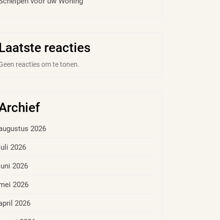
Schelpen voor uw Woning
Laatste reacties
Geen reacties om te tonen.
Archief
augustus 2026
juli 2026
juni 2026
mei 2026
april 2026