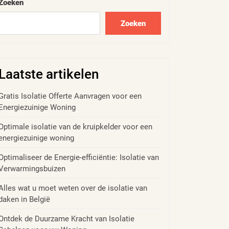
Zoeken
Zoeken
Laatste artikelen
Gratis Isolatie Offerte Aanvragen voor een
Energiezuinige Woning
Optimale isolatie van de kruipkelder voor een
energiezuinige woning
Optimaliseer de Energie-efficiëntie: Isolatie van
Verwarmingsbuizen
Alles wat u moet weten over de isolatie van
daken in België
Ontdek de Duurzame Kracht van Isolatie