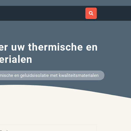
ter uw thermische en
erialen
mische en geluidsisolatie met kwaliteitsmaterialen