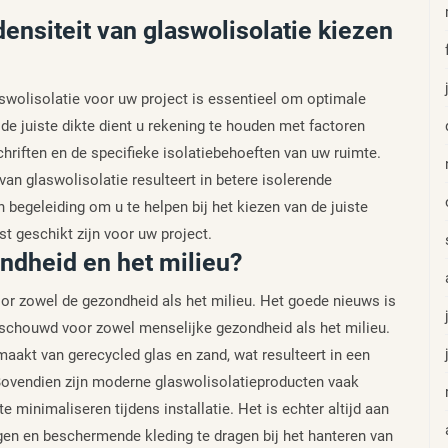
densiteit van glaswolisolatie kiezen
laswolisolatie voor uw project is essentieel om optimale
n de juiste dikte dient u rekening te houden met factoren
riften en de specifieke isolatiebehoeften van uw ruimte.
van glaswolisolatie resulteert in betere isolerende
egeleiding om u te helpen bij het kiezen van de juiste
st geschikt zijn voor uw project.
ondheid en het milieu?
oor zowel de gezondheid als het milieu. Het goede nieuws is
eschouwd voor zowel menselijke gezondheid als het milieu.
kt van gerecycled glas en zand, wat resulteert in een
 Bovendien zijn moderne glaswolisolatieproducten vaak
 minimaliseren tijdens installatie. Het is echter altijd aan
lgen en beschermende kleding te dragen bij het hanteren van