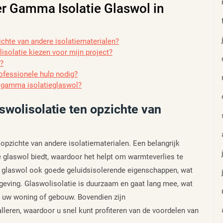
er Gamma Isolatie Glaswol in
ichte van andere isolatiematerialen?
lisolatie kiezen voor mijn project?
u?
professionele hulp nodig?
r gamma isolatieglaswol?
swolisolatie ten opzichte van
 opzichte van andere isolatiematerialen. Een belangrijk
e glaswol biedt, waardoor het helpt om warmteverlies te
t glaswol ook goede geluidsisolerende eigenschappen, wat
geving. Glaswolisolatie is duurzaam en gaat lang mee, wat
or uw woning of gebouw. Bovendien zijn
lleren, waardoor u snel kunt profiteren van de voordelen van