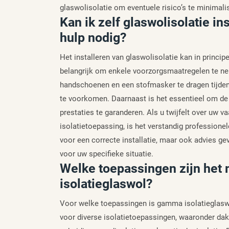
glaswolisolatie om eventuele risico’s te minimali
Kan ik zelf glaswolisolatie in
hulp nodig?
Het installeren van glaswolisolatie kan in princip
belangrijk om enkele voorzorgsmaatregelen te ne
handschoenen en een stofmasker te dragen tijdens
te voorkomen. Daarnaast is het essentieel om de 
prestaties te garanderen. Als u twijfelt over uw 
isolatietoepassing, is het verstandig professione
voor een correcte installatie, maar ook advies ge
voor uw specifieke situatie.
Welke toepassingen zijn het
isolatieglaswol?
Voor welke toepassingen is gamma isolatieglasw
voor diverse isolatietoepassingen, waaronder daki