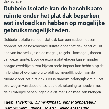
dakisolatie.
Dubbele isolatie kan de beschikbare
ruimte onder het plat dak beperken,
wat invloed kan hebben op mogelijke
gebruiksmogelijkheden.
Dubbele isolatie van een plat dak kan een nadeel hebben
doordat het de beschikbare ruimte onder het dak beperkt. Dit
kan van invloed zijn op de mogelijke gebruiksmogelijkheden
van deze ruimte. Door de extra isolatielagen kan er minder
hoogte overblijven, wat bijvoorbeeld impact kan hebben op de
inrichting of eventuele uitbreidingsmogelijkheden van de
ruimte onder het plat dak. Het is daarom belangrijk om bij het
overwegen van dubbele isolatie ook rekening te houden met
de ruimtelijke beperkingen die dit met zich mee kan brengen.
Tags:
afwerking
,
binnenklimaat
,
binnentemperatuur
,
dampscherm
,
dubbel isoleren
,
energiebesparing
,