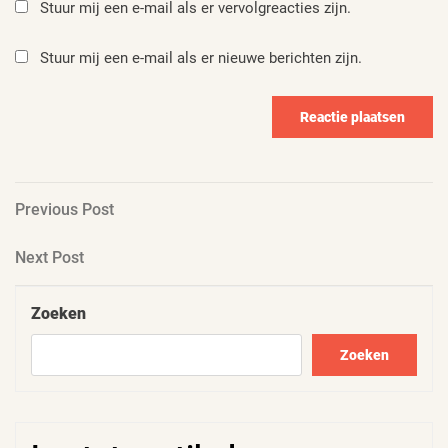
Stuur mij een e-mail als er vervolgreacties zijn.
Stuur mij een e-mail als er nieuwe berichten zijn.
Berichtnavigatie
Previous
Previous Post
Post
Next
Next Post
Post
Zoeken
Zoeken