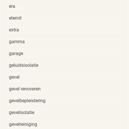
era
eternit
extra
gamma
garage
geluidsisolatie
gevel
gevel renoveren
gevelbepleistering
gevelisolatie
gevelreiniging