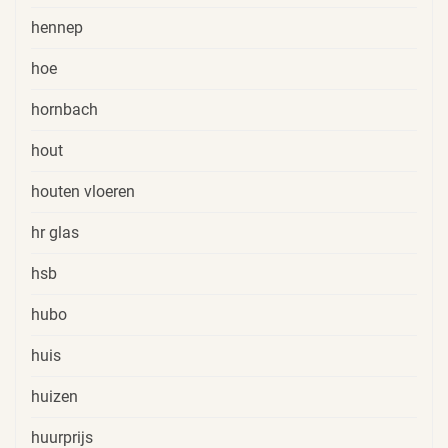
hennep
hoe
hornbach
hout
houten vloeren
hr glas
hsb
hubo
huis
huizen
huurprijs