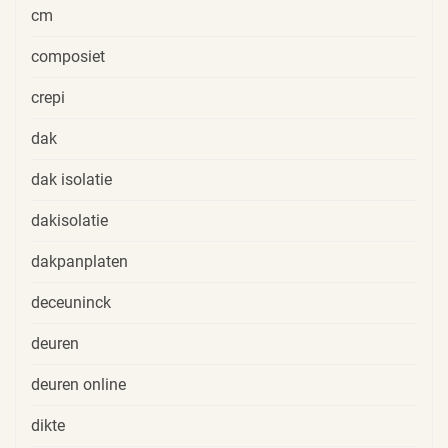
cm
composiet
crepi
dak
dak isolatie
dakisolatie
dakpanplaten
deceuninck
deuren
deuren online
dikte