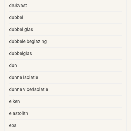
drukvast
dubbel
dubbel glas
dubbele beglazing
dubbelglas
dun
dunne isolatie
dunne vloerisolatie
eiken
elastolith
eps