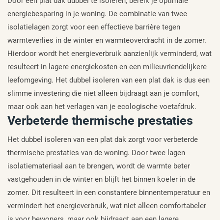
Door een plat dak dubbel te isoleren, bereik je optimale
energiebesparing in je woning. De combinatie van twee
isolatielagen zorgt voor een effectieve barrière tegen
warmteverlies in de winter en warmteoverdracht in de zomer.
Hierdoor wordt het energieverbruik aanzienlijk verminderd, wat
resulteert in lagere energiekosten en een milieuvriendelijkere
leefomgeving. Het dubbel isoleren van een plat dak is dus een
slimme investering die niet alleen bijdraagt aan je comfort,
maar ook aan het verlagen van je ecologische voetafdruk.
Verbeterde thermische prestaties
Het dubbel isoleren van een plat dak zorgt voor verbeterde
thermische prestaties van de woning. Door twee lagen
isolatiemateriaal aan te brengen, wordt de warmte beter
vastgehouden in de winter en blijft het binnen koeler in de
zomer. Dit resulteert in een constantere binnentemperatuur en
vermindert het energieverbruik, wat niet alleen comfortabeler
is voor bewoners, maar ook bijdraagt aan een lagere