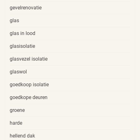
gevelrenovatie
glas
glas in lood
glasisolatie
glasvezel isolatie
glaswol
goedkoop isolatie
goedkope deuren
groene
harde
hellend dak