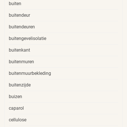
buiten
buitendeur
buitendeuren
buitengevelisolatie
buitenkant
buitenmuren
buitenmuurbekleding
buitenzijde
buizen
caparol
cellulose