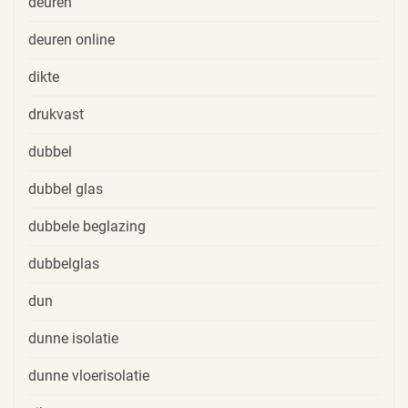
deuren
deuren online
dikte
drukvast
dubbel
dubbel glas
dubbele beglazing
dubbelglas
dun
dunne isolatie
dunne vloerisolatie