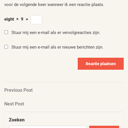
voor de volgende keer wanneer ik een reactie plaats.
eight
×
9
=
Stuur mij een e-mail als er vervolgreacties zijn.
Stuur mij een e-mail als er nieuwe berichten zijn.
Berichtnavigatie
Previous
Previous Post
Post
Next
Next Post
Post
Zoeken