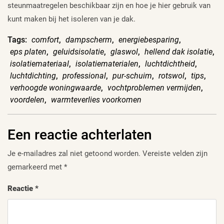
steunmaatregelen beschikbaar zijn en hoe je hier gebruik van
kunt maken bij het isoleren van je dak.
Tags:
comfort
,
dampscherm
,
energiebesparing
,
eps platen
,
geluidsisolatie
,
glaswol
,
hellend dak isolatie
,
isolatiemateriaal
,
isolatiematerialen
,
luchtdichtheid
,
luchtdichting
,
professional
,
pur-schuim
,
rotswol
,
tips
,
verhoogde woningwaarde
,
vochtproblemen vermijden
,
voordelen
,
warmteverlies voorkomen
Een reactie achterlaten
Je e-mailadres zal niet getoond worden.
Vereiste velden zijn
gemarkeerd met
*
Reactie
*