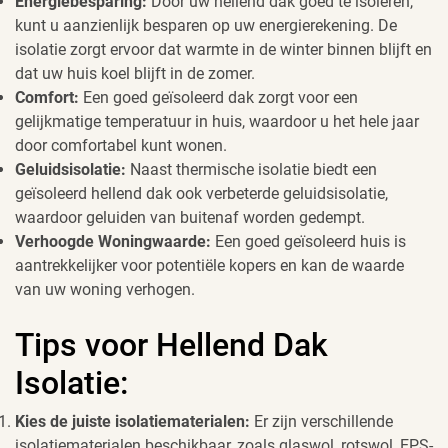
Energiebesparing:
Door uw hellend dak goed te isoleren,
kunt u aanzienlijk besparen op uw energierekening. De
isolatie zorgt ervoor dat warmte in de winter binnen blijft en
dat uw huis koel blijft in de zomer.
Comfort:
Een goed geïsoleerd dak zorgt voor een
gelijkmatige temperatuur in huis, waardoor u het hele jaar
door comfortabel kunt wonen.
Geluidsisolatie:
Naast thermische isolatie biedt een
geïsoleerd hellend dak ook verbeterde geluidsisolatie,
waardoor geluiden van buitenaf worden gedempt.
Verhoogde Woningwaarde:
Een goed geïsoleerd huis is
aantrekkelijker voor potentiële kopers en kan de waarde
van uw woning verhogen.
Tips voor Hellend Dak
Isolatie:
Kies de juiste isolatiematerialen:
Er zijn verschillende
isolatiematerialen beschikbaar, zoals glaswol, rotswol, EPS-