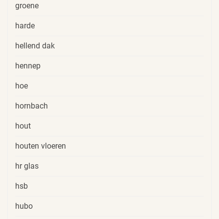
groene
harde
hellend dak
hennep
hoe
hornbach
hout
houten vloeren
hr glas
hsb
hubo