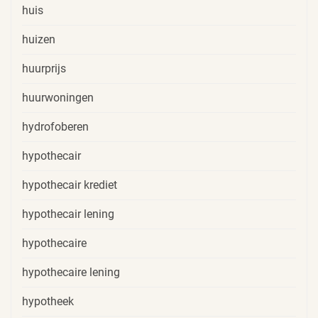
huis
huizen
huurprijs
huurwoningen
hydrofoberen
hypothecair
hypothecair krediet
hypothecair lening
hypothecaire
hypothecaire lening
hypotheek