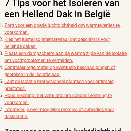
7 Tips voor het Isoleren van
een Hellend Dak in België
Zorg voor een goede luchtdichtheid om warmteverlies te
voorkomen.
Kies het juiste isolatiemateriaal dat geschikt is voor
hellende daken.
Plaats een dampscherm aan de warme zijde van de isolatie
om vochtproblemen te vermijden.
Controleer regelmatig op eventuele beschadigingen of
gebreken in de isolatielaag.
Laat de isolatie professioneel plaatsen voor optimale
prestaties.
Houd rekening met ventilatie om condensvorming te
voorkomen.
Informeer je over mogelijke premies of subsidies voor
dakisolatie.