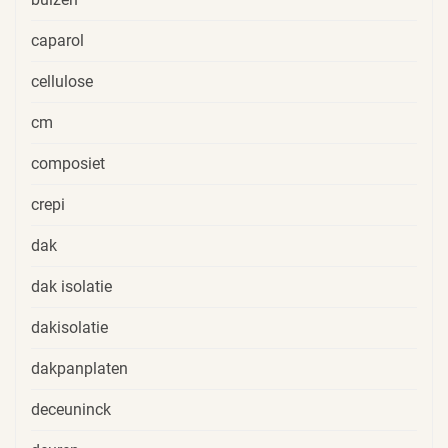
caparol
cellulose
cm
composiet
crepi
dak
dak isolatie
dakisolatie
dakpanplaten
deceuninck