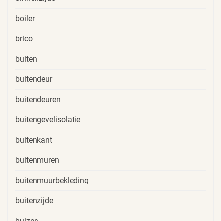
boiler
brico
buiten
buitendeur
buitendeuren
buitengevelisolatie
buitenkant
buitenmuren
buitenmuurbekleding
buitenzijde
buizen