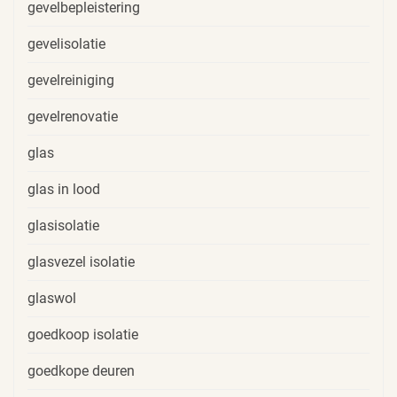
gevelbepleistering
gevelisolatie
gevelreiniging
gevelrenovatie
glas
glas in lood
glasisolatie
glasvezel isolatie
glaswol
goedkoop isolatie
goedkope deuren