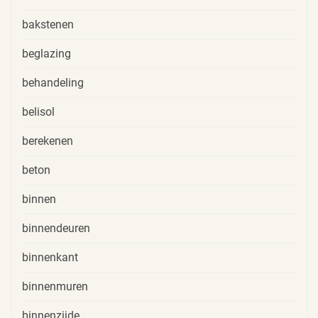
bakstenen
beglazing
behandeling
belisol
berekenen
beton
binnen
binnendeuren
binnenkant
binnenmuren
binnenzijde