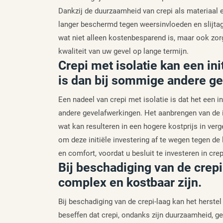
Dankzij de duurzaamheid van crepi als materiaal e
langer beschermd tegen weersinvloeden en slijtag
wat niet alleen kostenbesparend is, maar ook zor
kwaliteit van uw gevel op lange termijn.
Crepi met isolatie kan een ini
is dan bij sommige andere g
Een nadeel van crepi met isolatie is dat het een i
andere gevelafwerkingen. Het aanbrengen van de is
wat kan resulteren in een hogere kostprijs in verg
om deze initiële investering af te wegen tegen d
en comfort, voordat u besluit te investeren in cre
Bij beschadiging van de crepi
complex en kostbaar zijn.
Bij beschadiging van de crepi-laag kan het herstel
beseffen dat crepi, ondanks zijn duurzaamheid, ge