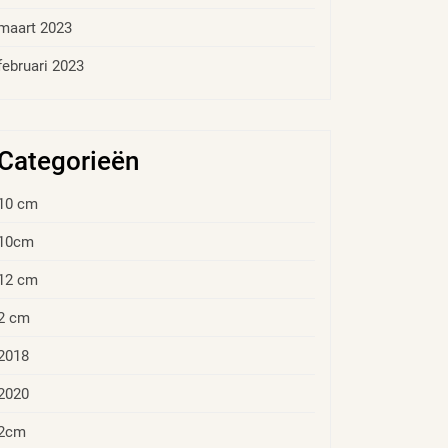
maart 2023
februari 2023
Categorieën
10 cm
10cm
12 cm
2 cm
2018
2020
2cm