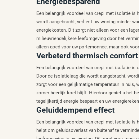
Energiebesparend
Een belangrijk voordeel van crepi met isolatie is 
wordt aangebracht, verliest uw woning minder wa
energiekosten. Dit zorgt niet alleen voor een lag
milieuvriendelijkere leefomgeving door het vermin
alleen goed voor uw portemonnee, maar ook voor 
Verbeterd thermisch comfort
Een belangrijk voordeel van crepi met isolatie is
Door de isolatielaag die wordt aangebracht, wor
zorgt voor een gelijkmatige temperatuur in huis,
zomer heerlijk koel blijft. Hierdoor geniet u het 
tegelijkertijd energie bespaart en uw energiereken
Geluiddempend effect
Een belangrijk voordeel van crepi met isolatie is 
helpt om geluidsoverlast van buitenaf te verminde
leefomgeving in uw woning. Dit zorgt voor meer co