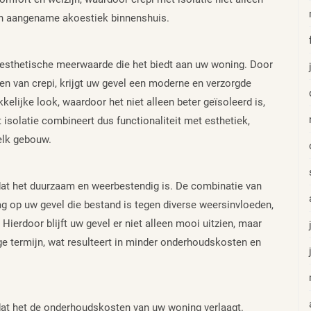
een aangename akoestiek binnenshuis.
e esthetische meerwaarde die het biedt aan uw woning. Door
en van crepi, krijgt uw gevel een moderne en verzorgde
kkelijke look, waardoor het niet alleen beter geïsoleerd is,
 isolatie combineert dus functionaliteit met esthetiek,
elk gebouw.
 dat het duurzaam en weerbestendig is. De combinatie van
ag op uw gevel die bestand is tegen diverse weersinvloeden,
erdoor blijft uw gevel er niet alleen mooi uitzien, maar
nge termijn, wat resulteert in minder onderhoudskosten en
 dat het de onderhoudskosten van uw woning verlaagt.