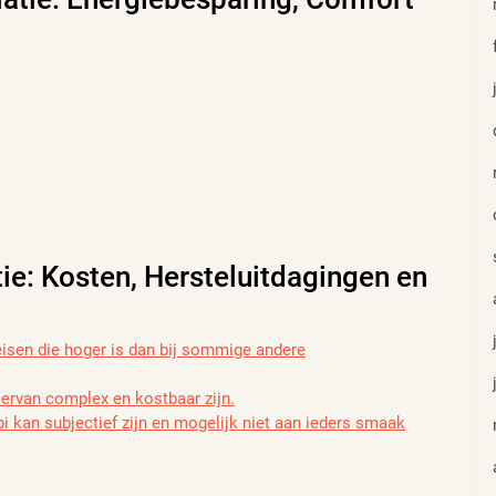
ie: Kosten, Hersteluitdagingen en
reisen die hoger is dan bij sommige andere
l ervan complex en kostbaar zijn.
pi kan subjectief zijn en mogelijk niet aan ieders smaak