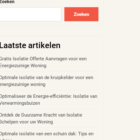
Zoeken
Zoeken
Laatste artikelen
Gratis Isolatie Offerte Aanvragen voor een
Energiezuinige Woning
Optimale isolatie van de kruipkelder voor een
energiezuinige woning
Optimaliseer de Energie-efficiëntie: Isolatie van
Verwarmingsbuizen
Ontdek de Duurzame Kracht van Isolatie
Schelpen voor uw Woning
Optimale isolatie van een schuin dak: Tips en