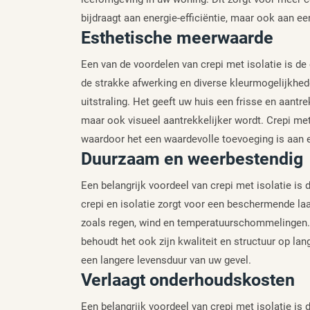
bijdraagt aan energie-efficiëntie, maar ook aan 
Esthetische meerwaarde
Een van de voordelen van crepi met isolatie is d
de strakke afwerking en diverse kleurmogelijkhed
uitstraling. Het geeft uw huis een frisse en aantre
maar ook visueel aantrekkelijker wordt. Crepi met
waardoor het een waardevolle toevoeging is aan 
Duurzaam en weerbestendig
Een belangrijk voordeel van crepi met isolatie is
crepi en isolatie zorgt voor een beschermende la
zoals regen, wind en temperatuurschommelingen. Hi
behoudt het ook zijn kwaliteit en structuur op la
een langere levensduur van uw gevel.
Verlaagt onderhoudskosten
Een belangrijk voordeel van crepi met isolatie is