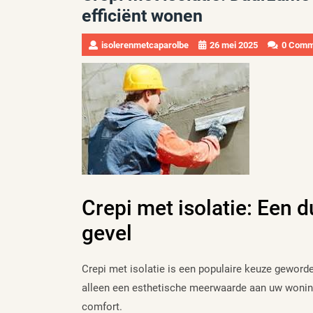
efficiënt wonen
isolerenmetcaparolbe
26 mei 2025
0 Comm
Crepi met isolatie: Een
gevel
Crepi met isolatie is een populaire keuze geworde
alleen een esthetische meerwaarde aan uw woning,
comfort.