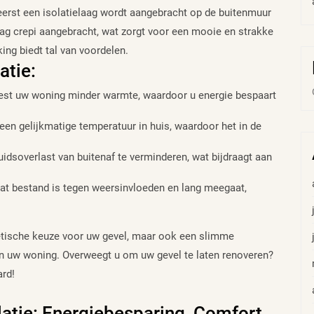
 eerst een isolatielaag wordt aangebracht op de buitenmuur
ag crepi aangebracht, wat zorgt voor een mooie en strakke
ing biedt tal van voordelen.
atie:
liest uw woning minder warmte, waardoor u energie bespaart
een gelijkmatige temperatuur in huis, waardoor het in de
idsoverlast van buitenaf te verminderen, wat bijdraagt aan
at bestand is tegen weersinvloeden en lang meegaat,
thetische keuze voor uw gevel, maar ook een slimme
van uw woning. Overweegt u om uw gevel te laten renoveren?
ard!
latie: Energiebesparing, Comfort