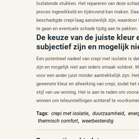
loslatende stukken. Het repareren van deze schad
proces ingewikkeld en tijdrovend kan maken. Daa
beschadigde crepi-laag aanzienlijk zijn, waardoor
te gaan en eventuele schade tijdig aan te pakken.
De keuze van de juiste kleur 
subjectief zijn en mogelijk n
Een potentieel nadeel van crepi met isolatie is da
zijn en mogelijk niet aan ieders smaak voldoet. W
voor een ander juist minder aantrekkelijk zijn. H
gewenste kleur en afwerking van crepi, zodat het 
stijl van uw woning. Het is aan te raden om vooraf
winnen om teleurstellingen achteraf te voorkome
Tags:
crepi met isolatie
,
duurzaamheid
,
ener
thermisch comfort
,
weerbestendig