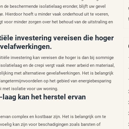
n de beschermende isolatielaag eronder, blijft uw gevel
e. Hierdoor hoeft u minder vaak onderhoud uit te voeren,
gt voor minder zorgen over het behoud van de uitstraling en
tiële investering vereisen die hoger
evelafwerkingen.
nitiële investering kan vereisen die hoger is dan bij sommige
olatielaag en de crepi vergt vaak meer arbeid en materiaal,
elijking met alternatieve gevelafwerkingen. Het is belangrijk
e langetermijnvoordelen op het gebied van energiebesparing
pi met isolatie voor uw woning.
-laag kan het herstel ervan
 ervan complex en kostbaar zijn. Het is belangrijk om te
voelig kan zijn voor beschadigingen zoals barsten of