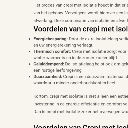
Het proces van crepi met isolatie houdt in dat er
van het gebouw. Vervolgens wordt hierover een la
afwerking. Deze combinatie van isolatie en afwerk
Voordelen van crepi met isol
Energiebesparing:
Door de extra isolatielaag ver
en uw energierekening verlaagt.
Thermisch comfort:
Crepi met isolatie zorgt voor 
winter warmer is en in de zomer koeler blijft.
Geluiddempend:
De isolatielaag helpt ook om gelu
een rustige leefomgeving.
Duurzaamheid:
Crepi is een duurzaam materiaal d
waardoor u minder onderhoudskosten heeft.
Kortom, crepi met isolatie is niet alleen een es
investering in de energie-efficiëntie en comfort 
Dan is crepi met isolatie zeker het overwegen wa
Voordelen van Crepi met Iso