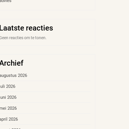
advies
Laatste reacties
Geen reacties om te tonen.
Archief
augustus 2026
juli 2026
juni 2026
mei 2026
april 2026