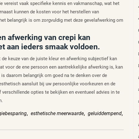
e vereist vaak specifieke kennis en vakmanschap, wat het
rnaast kunnen de kosten voor het herstellen van
 het belangrijk is om zorgvuldig met deze gevelafwerking om
en afwerking van crepi kan
iet aan ieders smaak voldoen.
t de keuze van de juiste kleur en afwerking subjectief kan
at voor de ene persoon een aantrekkelijke afwerking is, kan
et is daarom belangrijk om goed na te denken over de
esthetisch aansluit bij uw persoonlijke voorkeuren en de
 verschillende opties te bekijken en eventueel advies in te
n.
giebesparing
,
esthetische meerwaarde
,
geluiddempend
,