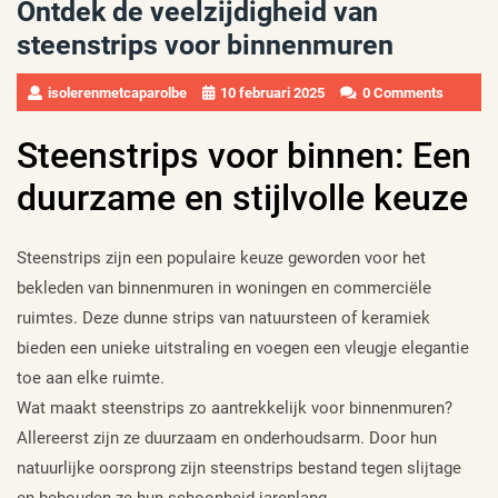
Ontdek de veelzijdigheid van
steenstrips voor binnenmuren
isolerenmetcaparolbe
10 februari 2025
0 Comments
Steenstrips voor binnen: Een
duurzame en stijlvolle keuze
Steenstrips zijn een populaire keuze geworden voor het
bekleden van binnenmuren in woningen en commerciële
ruimtes. Deze dunne strips van natuursteen of keramiek
bieden een unieke uitstraling en voegen een vleugje elegantie
toe aan elke ruimte.
Wat maakt steenstrips zo aantrekkelijk voor binnenmuren?
Allereerst zijn ze duurzaam en onderhoudsarm. Door hun
natuurlijke oorsprong zijn steenstrips bestand tegen slijtage
en behouden ze hun schoonheid jarenlang.