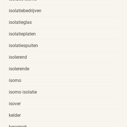
isolatiebedrijven
isolatieglas
isolatieplaten
isolatiespuiten
isolerend
isolerende
isomo
isomo isolatie
isover
kelder
keramiek