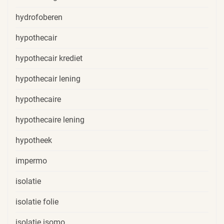
hydrofoberen
hypothecair
hypothecair krediet
hypothecair lening
hypothecaire
hypothecaire lening
hypotheek
impermo
isolatie
isolatie folie
isolatie isomo