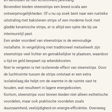
Bovendien bieden steenstrips een breed scala aan
ontwerpmogelijkheden. Of u nu op zoek bent naar een rustieke
uitstraling met bakstenen strips of een moderne look met
gladde keramische strips, er is altijd een optie die bij uw
interieurstijl past.
Een ander voordeel van steenstrips is de eenvoudige
installatie. In vergelijking met traditioneel metselwerk zijn
steenstrips veel lichter en gemakkelijker te plaatsen, waardoor
u tijd en geld bespaart op arbeidskosten.
Niet te vergeten is het isolerende effect van steenstrips. Door
de luchtruimte tussen de strips ontstaat er een extra
isolatielaag die helpt om de warmte in de ruimte vast te
houden, wat resulteert in lagere energiekosten.
Kortom, steenstrips voor binnen bieden niet alleen esthetische
voordelen, maar ook praktische voordelen zoals
duurzaamheid, veelzijdigheid en energie-efficiëntie. Overweeg