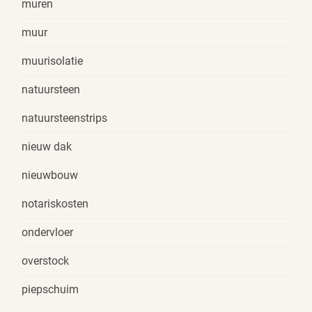
muren
muur
muurisolatie
natuursteen
natuursteenstrips
nieuw dak
nieuwbouw
notariskosten
ondervloer
overstock
piepschuim