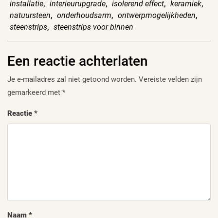
installatie
,
interieurupgrade
,
isolerend effect
,
keramiek
,
natuursteen
,
onderhoudsarm
,
ontwerpmogelijkheden
,
steenstrips
,
steenstrips voor binnen
Een reactie achterlaten
Je e-mailadres zal niet getoond worden.
Vereiste velden zijn
gemarkeerd met
*
Reactie
*
Naam
*