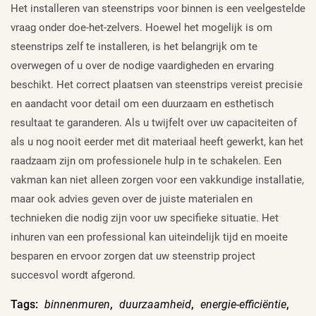
Het installeren van steenstrips voor binnen is een veelgestelde
vraag onder doe-het-zelvers. Hoewel het mogelijk is om
steenstrips zelf te installeren, is het belangrijk om te
overwegen of u over de nodige vaardigheden en ervaring
beschikt. Het correct plaatsen van steenstrips vereist precisie
en aandacht voor detail om een duurzaam en esthetisch
resultaat te garanderen. Als u twijfelt over uw capaciteiten of
als u nog nooit eerder met dit materiaal heeft gewerkt, kan het
raadzaam zijn om professionele hulp in te schakelen. Een
vakman kan niet alleen zorgen voor een vakkundige installatie,
maar ook advies geven over de juiste materialen en
technieken die nodig zijn voor uw specifieke situatie. Het
inhuren van een professional kan uiteindelijk tijd en moeite
besparen en ervoor zorgen dat uw steenstrip project
succesvol wordt afgerond.
Tags:
binnenmuren
,
duurzaamheid
,
energie-efficiëntie
,