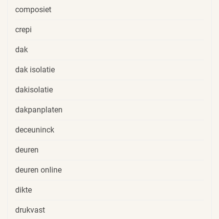
composiet
crepi
dak
dak isolatie
dakisolatie
dakpanplaten
deceuninck
deuren
deuren online
dikte
drukvast