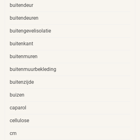
buitendeur
buitendeuren
buitengevelisolatie
buitenkant
buitenmuren
buitenmuurbekleding
buitenzijde
buizen
caparol
cellulose
cm