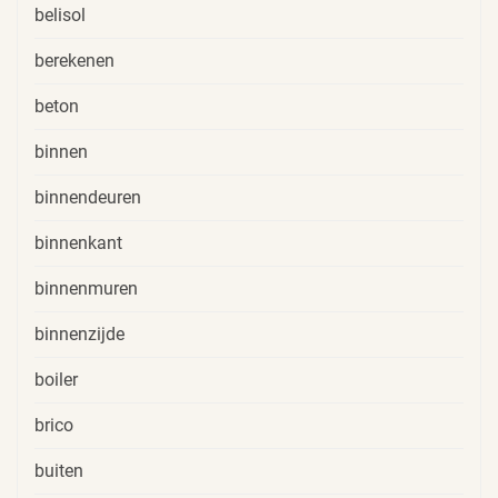
belisol
berekenen
beton
binnen
binnendeuren
binnenkant
binnenmuren
binnenzijde
boiler
brico
buiten