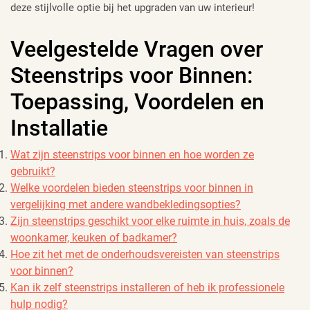
deze stijlvolle optie bij het upgraden van uw interieur!
Veelgestelde Vragen over
Steenstrips voor Binnen:
Toepassing, Voordelen en
Installatie
Wat zijn steenstrips voor binnen en hoe worden ze
gebruikt?
Welke voordelen bieden steenstrips voor binnen in
vergelijking met andere wandbekledingsopties?
Zijn steenstrips geschikt voor elke ruimte in huis, zoals de
woonkamer, keuken of badkamer?
Hoe zit het met de onderhoudsvereisten van steenstrips
voor binnen?
Kan ik zelf steenstrips installeren of heb ik professionele
hulp nodig?