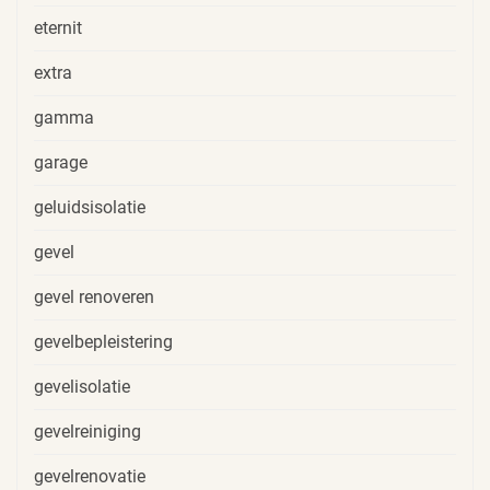
eternit
extra
gamma
garage
geluidsisolatie
gevel
gevel renoveren
gevelbepleistering
gevelisolatie
gevelreiniging
gevelrenovatie