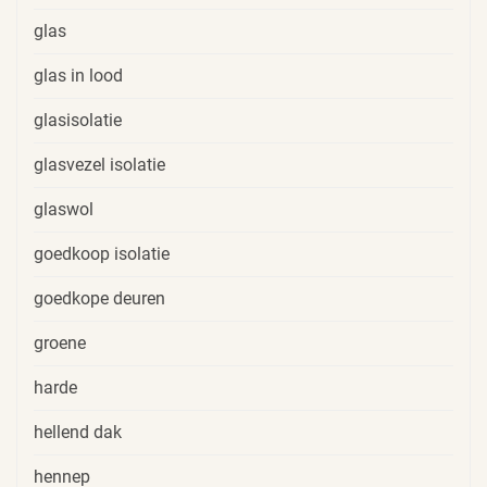
glas
glas in lood
glasisolatie
glasvezel isolatie
glaswol
goedkoop isolatie
goedkope deuren
groene
harde
hellend dak
hennep