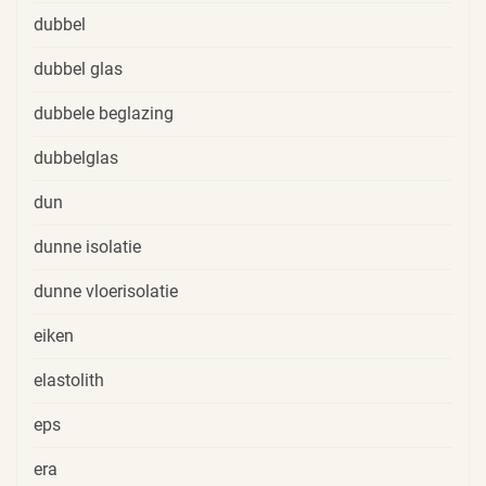
dubbel
dubbel glas
dubbele beglazing
dubbelglas
dun
dunne isolatie
dunne vloerisolatie
eiken
elastolith
eps
era