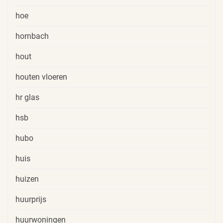
hoe
hornbach
hout
houten vloeren
hr glas
hsb
hubo
huis
huizen
huurprijs
huurwoningen