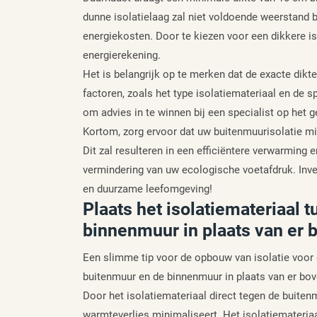
dunne isolatielaag zal niet voldoende weerstand 
energiekosten. Door te kiezen voor een dikkere is
energierekening.
Het is belangrijk op te merken dat de exacte dikte
factoren, zoals het type isolatiemateriaal en de
om advies in te winnen bij een specialist op het g
Kortom, zorg ervoor dat uw buitenmuurisolatie mi
Dit zal resulteren in een efficiëntere verwarming
vermindering van uw ecologische voetafdruk. Inves
en duurzame leefomgeving!
Plaats het isolatiemateriaal 
binnenmuur in plaats van er 
Een slimme tip voor de opbouw van isolatie voor 
buitenmuur en de binnenmuur in plaats van er bov
Door het isolatiemateriaal direct tegen de buitenm
warmteverlies minimaliseert. Het isolatiemateriaa