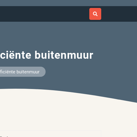
iciënte buitenmuur
ficiënte buitenmuur