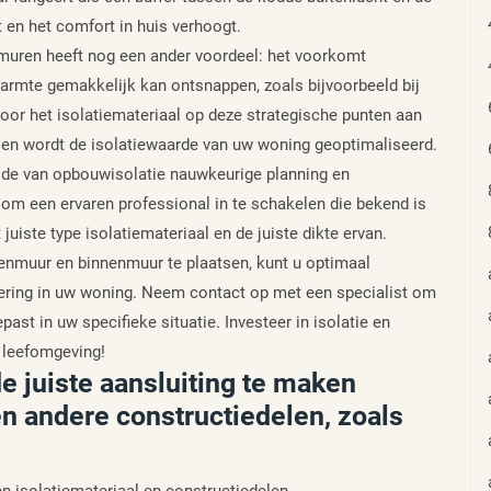
en het comfort in huis verhoogt.
 muren heeft nog een ander voordeel: het voorkomt
rmte gemakkelijk kan ontsnappen, zoals bijvoorbeeld bij
or het isolatiemateriaal op deze strategische punten aan
 en wordt de isolatiewaarde van uw woning geoptimaliseerd.
ode van opbouwisolatie nauwkeurige planning en
 om een ervaren professional in te schakelen die bekend is
juiste type isolatiemateriaal en de juiste dikte ervan.
tenmuur en binnenmuur te plaatsen, kunt u optimaal
tering in uw woning. Neem contact op met een specialist om
st in uw specifieke situatie. Investeer in isolatie en
e leefomgeving!
 juiste aansluiting te maken
en andere constructiedelen, zoals