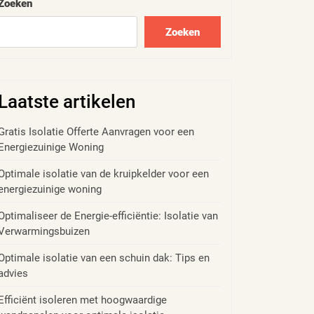
Zoeken
Zoeken
Laatste artikelen
Gratis Isolatie Offerte Aanvragen voor een
Energiezuinige Woning
Optimale isolatie van de kruipkelder voor een
energiezuinige woning
Optimaliseer de Energie-efficiëntie: Isolatie van
Verwarmingsbuizen
Optimale isolatie van een schuin dak: Tips en
advies
Efficiënt isoleren met hoogwaardige