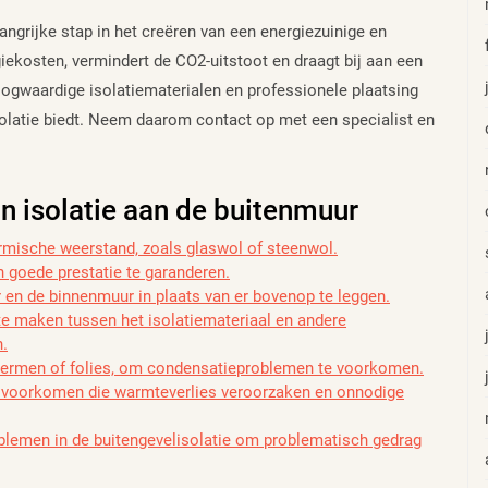
angrijke stap in het creëren van een energiezuinige en
iekosten, vermindert de CO2-uitstoot en draagt bij aan een
ogwaardige isolatiematerialen en professionele plaatsing
isolatie biedt. Neem daarom contact op met een specialist en
n isolatie aan de buitenmuur
rmische weerstand, zoals glaswol of steenwol.
n goede prestatie te garanderen.
 en de binnenmuur in plaats van er bovenop te leggen.
te maken tussen het isolatiemateriaal en andere
n.
hermen of folies, om condensatieproblemen te voorkomen.
e voorkomen die warmteverlies veroorzaken en onnodige
lemen in de buitengevelisolatie om problematisch gedrag