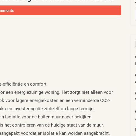
omments
e-efficiëntie en comfort
or een energiezuinige woning. Het zorgt niet alleen voor
k voor lagere energiekosten en een verminderde CO2-
k een investering die zichzelf op lange termijn
van isolatie voor de buitenmuur nader bekijken.
is het controleren van de huidige staat van de muur.
angepakt voordat er isolatie kan worden aangebracht.