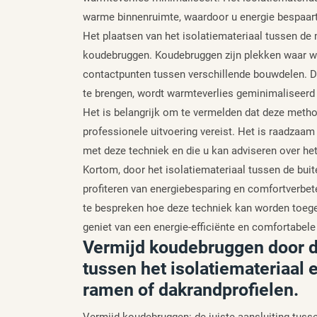
warme binnenruimte, waardoor u energie bespaart 
Het plaatsen van het isolatiemateriaal tussen de
koudebruggen. Koudebruggen zijn plekken waar wa
contactpunten tussen verschillende bouwdelen. Do
te brengen, wordt warmteverlies geminimaliseerd
Het is belangrijk om te vermelden dat deze meth
professionele uitvoering vereist. Het is raadzaam
met deze techniek en die u kan adviseren over het 
Kortom, door het isolatiemateriaal tussen de bui
profiteren van energiebesparing en comfortverbe
te bespreken hoe deze techniek kan worden toegepa
geniet van een energie-efficiënte en comfortabel
Vermijd koudebruggen door de
tussen het isolatiemateriaal 
ramen of dakrandprofielen.