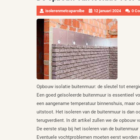
isolerenmetcaparolbe
12 januari 2024
0 C
Opbouw isolatie buitenmuur: de sleutel tot energi
Een goed geïsoleerde buitenmuur is essentieel vo
een aangename temperatuur binnenshuis, maar oo
uitstoot. Het isoleren van de buitenmuur is dan oo
terugverdient. In dit artikel zullen we de opbouw 
De eerste stap bij het isoleren van de buitenmuur 
Eventuele vochtproblemen moeten eerst worden a