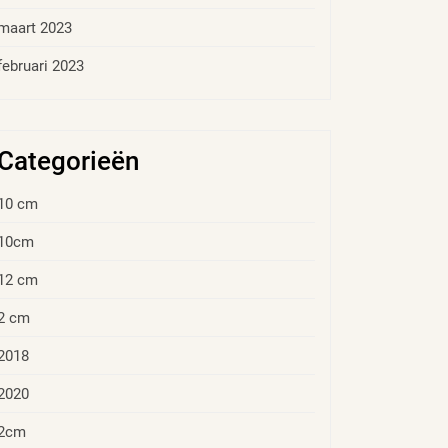
maart 2023
februari 2023
Categorieën
10 cm
10cm
12 cm
2 cm
2018
2020
2cm