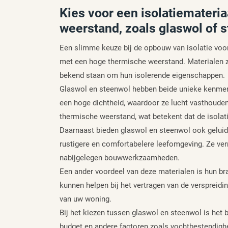
Kies voor een isolatiemateri
weerstand, zoals glaswol of 
Een slimme keuze bij de opbouw van isolatie voor
met een hoge thermische weerstand. Materialen zo
bekend staan om hun isolerende eigenschappen.
Glaswol en steenwol hebben beide unieke kenmerke
een hoge dichtheid, waardoor ze lucht vasthouden 
thermische weerstand, wat betekent dat de isolat
Daarnaast bieden glaswol en steenwol ook geluid
rustigere en comfortabelere leefomgeving. Ze ver
nabijgelegen bouwwerkzaamheden.
Een ander voordeel van deze materialen is hun br
kunnen helpen bij het vertragen van de verspreiding
van uw woning.
Bij het kiezen tussen glaswol en steenwol is het 
budget en andere factoren zoals vochtbestendighei