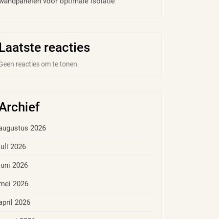
wandpanelen voor optimale isolatie
Laatste reacties
Geen reacties om te tonen.
Archief
augustus 2026
juli 2026
juni 2026
mei 2026
april 2026