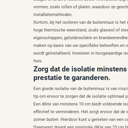
vormen, zoals rollen of platen, waardoor ze gesch
installatiemethoden.
Kortom, bij het isoleren van de buitenmuur is he
hoge thermische weerstand, zoals glaswol of ste
eigenschappen, geluidsisolatie en brandwerendhe
maken op basis van uw specifieke behoeften en om
wordt geïnstalleerd. Investeer in hoogwaardige is
huis.
Zorg dat de isolatie minsten
prestatie te garanderen.
Een goede isolatie van de buitenmuur is van cruci
tip om ervoor te zorgen dat de isolatie optimaal p
Een dikte van minstens 10 cm biedt voldoende i
effectief te verminderen. Het zorgt ervoor dat de w
zomer buiten. Hierdoor kunt u genieten van een c
Daarnaast draagt een minimale dikte van 10 cm bi