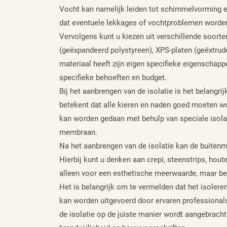
Vocht kan namelijk leiden tot schimmelvorming e
dat eventuele lekkages of vochtproblemen worden
Vervolgens kunt u kiezen uit verschillende soorte
(geëxpandeerd polystyreen), XPS-platen (geëxtrud
materiaal heeft zijn eigen specifieke eigenschapp
specifieke behoeften en budget.
Bij het aanbrengen van de isolatie is het belangri
betekent dat alle kieren en naden goed moeten w
kan worden gedaan met behulp van speciale isolat
membraan.
Na het aanbrengen van de isolatie kan de buiten
Hierbij kunt u denken aan crepi, steenstrips, hou
alleen voor een esthetische meerwaarde, maar be
Het is belangrijk om te vermelden dat het isolere
kan worden uitgevoerd door ervaren professionals
de isolatie op de juiste manier wordt aangebracht