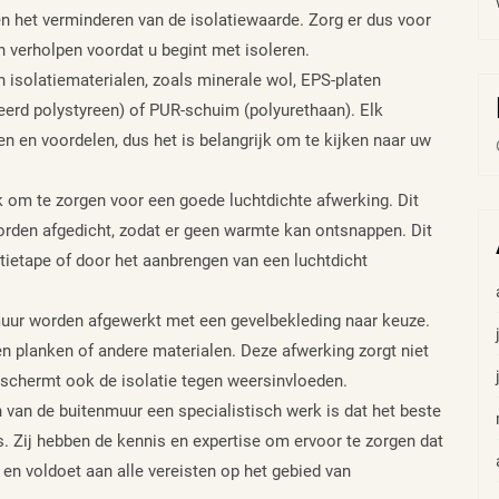
n het verminderen van de isolatiewaarde. Zorg er dus voor
 verholpen voordat u begint met isoleren.
n isolatiematerialen, zoals minerale wol, EPS-platen
eerd polystyreen) of PUR-schuim (polyurethaan). Elk
en en voordelen, dus het is belangrijk om te kijken naar uw
jk om te zorgen voor een goede luchtdichte afwerking. Dit
orden afgedicht, zodat er geen warmte kan ontsnappen. Dit
ietape of door het aanbrengen van een luchtdicht
muur worden afgewerkt met een gevelbekleding naar keuze.
ten planken of andere materialen. Deze afwerking zorgt niet
schermt ook de isolatie tegen weersinvloeden.
n van de buitenmuur een specialistisch werk is dat het beste
. Zij hebben de kennis en expertise om ervoor te zorgen dat
 en voldoet aan alle vereisten op het gebied van