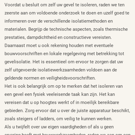
Voordat u besluit om zelf uw gevel te isoleren, raden we ten
zeerste aan om voldoende onderzoek te doen en uzelf goed te
informeren over de verschillende isolatiemethoden en
materialen. Begrijp de technische aspecten, zoals thermische
prestaties, dampdichtheid en constructieve vereisten.
Daarnaast moet u ook rekening houden met eventuele
bouwvoorschriften en lokale regelgeving met betrekking tot
gevelisolatie. Het is essentieel om ervoor te zorgen dat uw
zelf uitgevoerde isolatiewerkzaamheden voldoen aan de
geldende normen en veiligheidsvoorschriften.
Het is ook belangrijk om op te merken dat het isoleren van
een gevel een fysiek veeleisende taak kan zijn. Het kan
vereisen dat u op hoogtes werkt of in moeilijk bereikbare
gebieden. Zorg ervoor dat u over de juiste apparatuur beschikt,
zoals steigers of ladders, om veilig te kunnen werken.
Als u twijfelt over uw eigen vaardigheden of als u geen
ervaring heeft met bouwwerkzaamheden, raden we aan om een