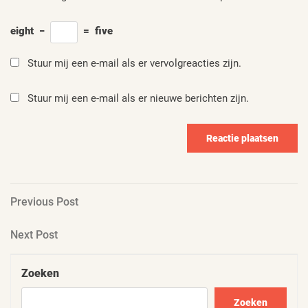
eight
−
=
five
Stuur mij een e-mail als er vervolgreacties zijn.
Stuur mij een e-mail als er nieuwe berichten zijn.
Berichtnavigatie
Previous
Previous Post
Post
Next
Next Post
Post
Zoeken
Zoeken