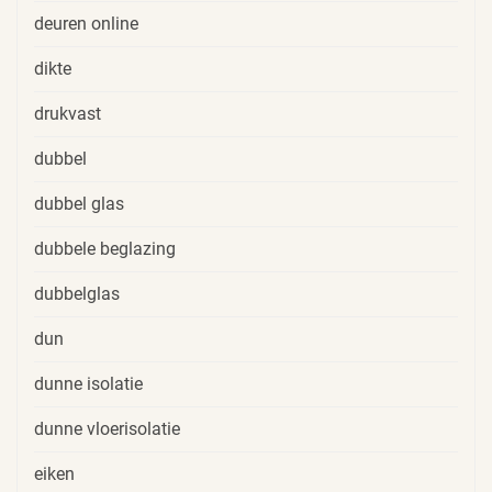
deuren online
dikte
drukvast
dubbel
dubbel glas
dubbele beglazing
dubbelglas
dun
dunne isolatie
dunne vloerisolatie
eiken