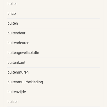
boiler
brico
buiten
buitendeur
buitendeuren
buitengevelisolatie
buitenkant
buitenmuren
buitenmuurbekleding
buitenzijde
buizen