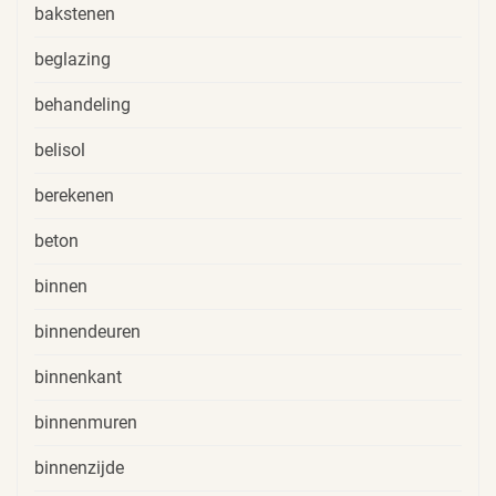
bakstenen
beglazing
behandeling
belisol
berekenen
beton
binnen
binnendeuren
binnenkant
binnenmuren
binnenzijde