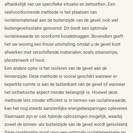
afhankelijk van uw specifieke situatie en behoeften. Een
veelvoorkomende methode is het plaatsen van
isolatiemateriaal aan de buitenzijde van de gevel, ook wel
buitengevelisolatie genoemd. Dit biedt een optimale
isolatiewaarde en voorkomt koudebruggen. Bovendien geeft
het uw woning een frisse uitstraling, omdat u de gevel kunt
afwerken met verschillende materialen, zoals steenstrips,
pleisterwerk of hout.
Een andere optie is het isoleren van de gevel aan de
binnenzijde. Deze methode is vooral geschikt wanneer er
beperkte ruimte is aan de buitenkant van de gevel of wanneer
het esthetische aspect minder belangrijk is. Hoewel deze
methode iets minder efficiënt is in termen van isolatiewaarde,
kan het nog steeds aanzienlijke energiebesparingen opleveren.
Daarnaast zijn er ook hybride oplossingen mogelijk, waarbij
zowel de binnen- als buitenzijde van de gevel wordt geïsoleerd.
Deze combinatie zorgt voor een optimale isolatieprestatie en