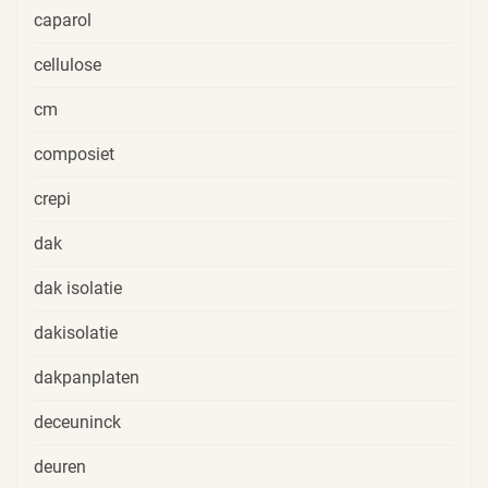
caparol
cellulose
cm
composiet
crepi
dak
dak isolatie
dakisolatie
dakpanplaten
deceuninck
deuren