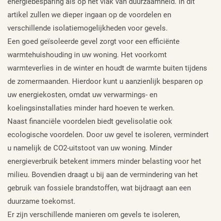
energiebesparing als op het vlak van duurzaamheid. In dit
artikel zullen we dieper ingaan op de voordelen en
verschillende isolatiemogelijkheden voor gevels.
Een goed geïsoleerde gevel zorgt voor een efficiënte
warmtehuishouding in uw woning. Het voorkomt
warmteverlies in de winter en houdt de warmte buiten tijdens
de zomermaanden. Hierdoor kunt u aanzienlijk besparen op
uw energiekosten, omdat uw verwarmings- en
koelingsinstallaties minder hard hoeven te werken.
Naast financiële voordelen biedt gevelisolatie ook
ecologische voordelen. Door uw gevel te isoleren, vermindert
u namelijk de CO2-uitstoot van uw woning. Minder
energieverbruik betekent immers minder belasting voor het
milieu. Bovendien draagt u bij aan de vermindering van het
gebruik van fossiele brandstoffen, wat bijdraagt aan een
duurzame toekomst.
Er zijn verschillende manieren om gevels te isoleren,