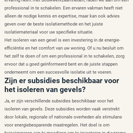
professional in te schakelen. Een ervaren vakman heeft niet
alleen de nodige kennis en expertise, maar kan ook advies
geven over de beste isolatiemethode en het juiste
isolatiemateriaal voor uw specifieke situatie.
Het isoleren van een gevel is een investering in de energie-
efficiëntie en het comfort van uw woning. Of u nu besluit om
het zelf te doen of om een professional in te schakelen, zorg
ervoor dat u goed geïnformeerd bent en de juiste stappen
onderneemt om een succesvolle isolatie uit te voeren.
Zijn er subsidies beschikbaar voor
het isoleren van gevels?
Ja, er zijn verschillende subsidies beschikbaar voor het
isoleren van gevels. Deze subsidies worden vaak verstrekt
door lokale, regionale of nationale overheden als stimulans
voor energiebesparende maatregelen. Het doel is om
huiseigenaren aan te moedigen om te investeren in duurzame