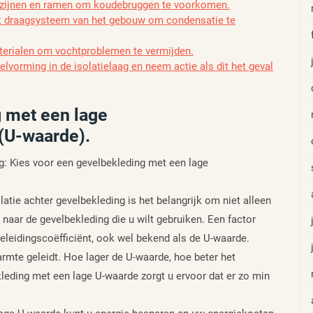
kozijnen en ramen om koudebruggen te voorkomen.
het draagsysteem van het gebouw om condensatie te
erialen om vochtproblemen te vermijden.
lvorming in de isolatielaag en neem actie als dit het geval
g met een lage
(U-waarde).
ng: Kies voor een gevelbekleding met een lage
atie achter gevelbekleding is het belangrijk om niet alleen
k naar de gevelbekleding die u wilt gebruiken. Een factor
leidingscoëfficiënt, ook wel bekend als de U-waarde.
mte geleidt. Hoe lager de U-waarde, hoe beter het
ekleding met een lage U-waarde zorgt u ervoor dat er zo min