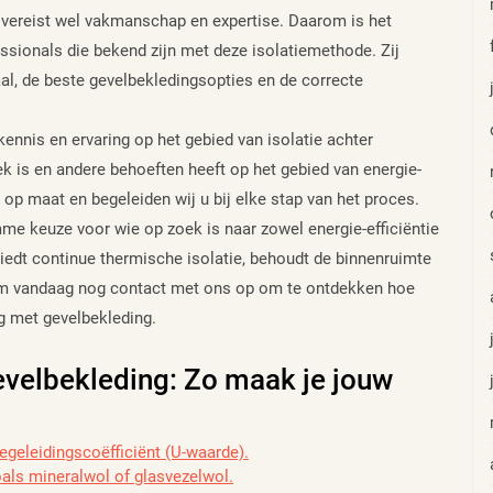
g vereist wel vakmanschap en expertise. Daarom is het
sionals die bekend zijn met deze isolatiemethode. Zij
aal, de beste gevelbekledingsopties en de correcte
ennis en ervaring op het gebied van isolatie achter
k is en andere behoeften heeft op het gebied van energie-
 op maat en begeleiden wij u bij elke stap van het proces.
mme keuze voor wie op zoek is naar zowel energie-efficiëntie
biedt continue thermische isolatie, behoudt de binnenruimte
em vandaag nog contact met ons op om te ontdekken hoe
g met gevelbekleding.
gevelbekleding: Zo maak je jouw
geleidingscoëfficiënt (U-waarde).
oals mineralwol of glasvezelwol.