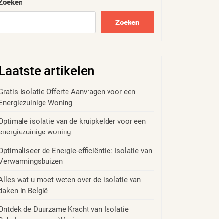
Zoeken
Zoeken
Laatste artikelen
Gratis Isolatie Offerte Aanvragen voor een
Energiezuinige Woning
Optimale isolatie van de kruipkelder voor een
energiezuinige woning
Optimaliseer de Energie-efficiëntie: Isolatie van
Verwarmingsbuizen
Alles wat u moet weten over de isolatie van
daken in België
Ontdek de Duurzame Kracht van Isolatie