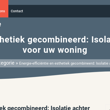
ons
Contact
e
thetiek gecombineerd: Isol
voor uw woning
egorie »
Energie-efficiëntie en esthetiek gecombineerd: Isolati
iek gecombineerd: Isolatie achter