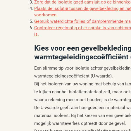
Zorg dat de isolatie goed aansluit op de binnen
Plaats de isolatie tussen de gevelbekleding en 
voorkomen.
Gebruik waterdichte folies of dampremmende mat
Controleer regelmatig of er sprake is van schimme
is.
Kies voor een gevelbekledin
warmtegeleidingscoëfficiënt 
Een slimme tip voor isolatie achter gevelbekledi
warmtegeleidingscoëfficiënt (U-waarde).
Bij het isoleren van uw woning met behulp van isol
te kijken naar het isolatiemateriaal zelf, maar oo
waar u rekening mee moet houden, is de warmtege
De U-waarde geeft aan hoe goed een materiaal war
materiaal isoleert. Bij het kiezen van een gevelb
mogelijk warmteverlies optreedt door de gevel.