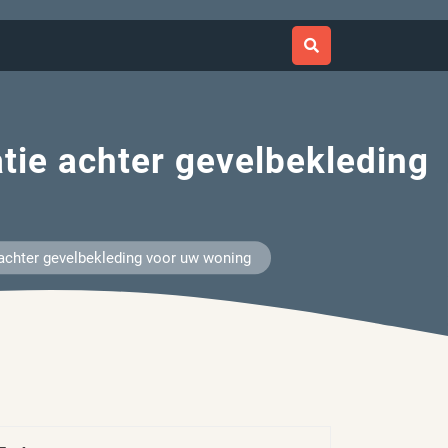
atie achter gevelbekleding
e achter gevelbekleding voor uw woning