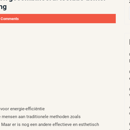
ng
 Comments
voor energie-efficiëntie
e mensen aan traditionele methoden zoals
 Maar er is nog een andere effectieve en esthetisch