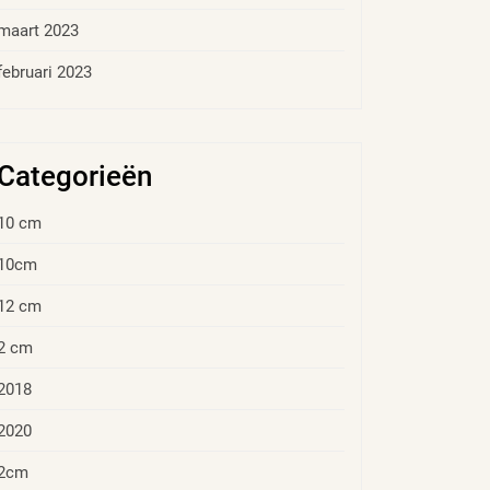
maart 2023
februari 2023
Categorieën
10 cm
10cm
12 cm
2 cm
2018
2020
2cm