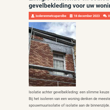
gevelbekleding voor uw woni
isolerenmetcaparolbe
18 december 2023
0
Isolatie achter gevelbekleding: een slimme keuze 
Bij het isoleren van een woning denken de meest
spouwmuurisolatie of isolatie aan de binnenzijde.