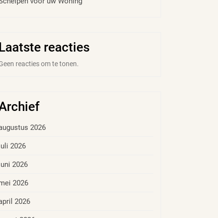
Schelpen voor uw Woning
Laatste reacties
Geen reacties om te tonen.
Archief
augustus 2026
juli 2026
juni 2026
mei 2026
april 2026