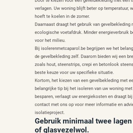
Door te kiezen voor een gevelbekleding met een 
verlagen. Uw woning blijft beter op temperatuur,
hoeft te koelen in de zomer.
Daarnaast draagt het gebruik van gevelbekleding 
ecologische voetafdruk. Minder energieverbruik b
voor het milieu.
Bij isolerenmetcaparol.be begrijpen we het belang
de gevelbekleding zelf. Daarom bieden wij een br
zoals hout, steenstrips, crepi en betonlook steen
beste keuze voor uw specifieke situatie.
Kortom, het kiezen van een gevelbekleding met ee
belangrijke tip bij het isoleren van uw woning met
besparen, verlaagt uw energiekosten en draagt 
contact met ons op voor meer informatie en advie
isolatieproject.
Gebruik minimaal twee lagen 
of glasvezelwol.