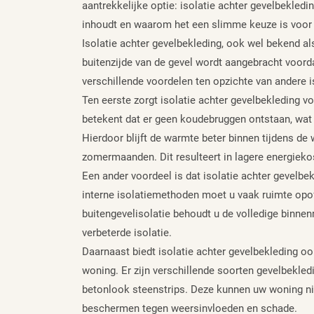
aantrekkelijke optie: isolatie achter gevelbekledi
inhoudt en waarom het een slimme keuze is voor e
Isolatie achter gevelbekleding, ook wel bekend als
buitenzijde van de gevel wordt aangebracht voorda
verschillende voordelen ten opzichte van andere 
Ten eerste zorgt isolatie achter gevelbekleding 
betekent dat er geen koudebruggen ontstaan, wat v
Hierdoor blijft de warmte beter binnen tijdens de 
zomermaanden. Dit resulteert in lagere energieko
Een ander voordeel is dat isolatie achter gevelbek
interne isolatiemethoden moet u vaak ruimte opo
buitengevelisolatie behoudt u de volledige binnen
verbeterde isolatie.
Daarnaast biedt isolatie achter gevelbekleding o
woning. Er zijn verschillende soorten gevelbekledi
betonlook steenstrips. Deze kunnen uw woning nie
beschermen tegen weersinvloeden en schade.