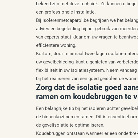
bekend zijn met deze techniek. Zij kunnen u begel
een professionele installatie.
Bij isolerenmetcaparol.be begrijpen we het bela
advies en begeleiding bij het gebruik van meerder
van experts staat klaar om uw vragen te beantwoor
efficiëntere woning.
Kortom, door minimaal twee lagen isolatiemateria
uw gevelbekleding, kunt u genieten van verbeter
flexibiliteit in uw isolatiesysteem. Neem vandaa
bij het realiseren van een goed geïsoleerde woni
Zorg dat de isolatie goed aan
ramen om koudebruggen te 
Een belangrijke tip bij het isoleren achter gevelbe
de binnenkozijnen en ramen. Dit is essentieel o
de gevelisolatie te optimaliseren.
Koudebruggen ontstaan wanneer er een onderbreki