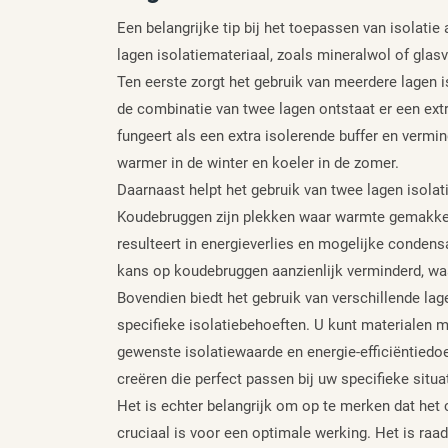
Een belangrijke tip bij het toepassen van isolatie
lagen isolatiemateriaal, zoals mineralwol of glas
Ten eerste zorgt het gebruik van meerdere lagen i
de combinatie van twee lagen ontstaat er een extr
fungeert als een extra isolerende buffer en vermin
warmer in de winter en koeler in de zomer.
Daarnaast helpt het gebruik van twee lagen isola
Koudebruggen zijn plekken waar warmte gemakkel
resulteert in energieverlies en mogelijke conden
kans op koudebruggen aanzienlijk verminderd, wa
Bovendien biedt het gebruik van verschillende lage
specifieke isolatiebehoeften. U kunt materialen 
gewenste isolatiewaarde en energie-efficiëntied
creëren die perfect passen bij uw specifieke situat
Het is echter belangrijk om op te merken dat het 
cruciaal is voor een optimale werking. Het is r