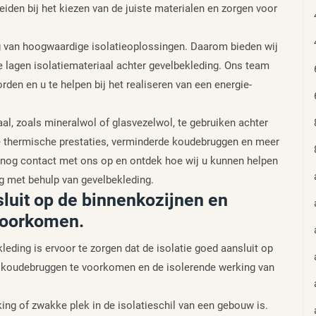
eiden bij het kiezen van de juiste materialen en zorgen voor
ng van hoogwaardige isolatieoplossingen. Daarom bieden wij
e lagen isolatiemateriaal achter gevelbekleding. Ons team
den en u te helpen bij het realiseren van een energie-
al, zoals mineralwol of glasvezelwol, te gebruiken achter
de thermische prestaties, verminderde koudebruggen en meer
g nog contact met ons op en ontdek hoe wij u kunnen helpen
ng met behulp van gevelbekleding.
sluit op de binnenkozijnen en
voorkomen.
kleding is ervoor te zorgen dat de isolatie goed aansluit op
m koudebruggen te voorkomen en de isolerende werking van
ng of zwakke plek in de isolatieschil van een gebouw is.