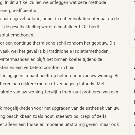
ng. In dit artikel zullen we uitleggen wat deze methode
nergie-efficiëntie.
 buitengevelisolatie, houdt in dat er isolatiemateriaal op de
t de gevelbekleding wordt geïnstalleerd. Dit biedt
isolatiemethoden.
voor een continue thermische schil rondom het gebouw. Dit
aak wel het geval is bij traditionele isolatiemethoden.
wintermaanden en blijft het binnen koeler tijdens de
sten en een verbeterd comfort in huis.
leding geen impact heeft op het interieur van uw woning. Bij
fferen aan dikkere muren of verlaagde plafonds. Met
ruimte van uw woning, terwijl u toch kunt profiteren van een
ok mogelijkheden voor het upgraden van de esthetiek van uw
ng beschikbaar, zoals hout, steenstrips, crepi of zelfs
t alleen een frisse en moderne uitstraling geven, maar ook