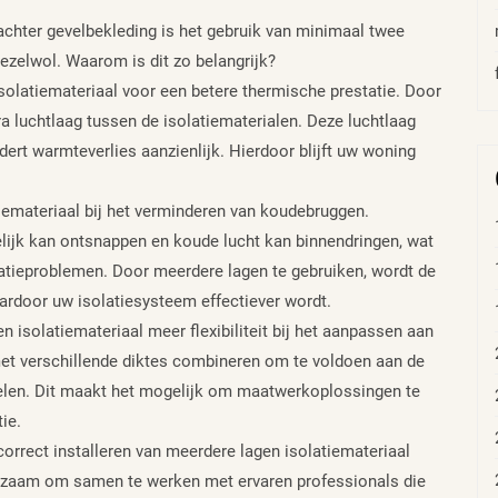
 achter gevelbekleding is het gebruik van minimaal twee
vezelwol. Waarom is dit zo belangrijk?
solatiemateriaal voor een betere thermische prestatie. Door
a luchtlaag tussen de isolatiematerialen. Deze luchtlaag
dert warmteverlies aanzienlijk. Hierdoor blijft uw woning
tiemateriaal bij het verminderen van koudebruggen.
ijk kan ontsnappen en koude lucht kan binnendringen, wat
satieproblemen. Door meerdere lagen te gebruiken, wordt de
ardoor uw isolatiesysteem effectiever wordt.
n isolatiemateriaal meer flexibiliteit bij het aanpassen aan
met verschillende diktes combineren om te voldoen aan de
oelen. Dit maakt het mogelijk om maatwerkoplossingen te
ie.
correct installeren van meerdere lagen isolatiemateriaal
aadzaam om samen te werken met ervaren professionals die