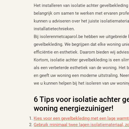
Het installeren van isolatie achter gevelbekledin
belangrijk om samen te werken met ervaren profes
kunnen u adviseren over het juiste isolatiemateri
installatietechnieken.
Bij isolerenmetcaparol.be hebben we uitgebreide k
gevelbekleding. We begrijpen dat elke woning unie
efficiëntie en esthetiek. Daarom bieden wij advies
Kortom, isolatie achter gevelbekleding is een sli
als een verbeterde esthetiek van de woning. Het 
en geeft uw woning een moderne uitstraling. Ne
we u kunnen helpen bij het isoleren van uw wonin
6 Tips voor isolatie achter 
woning energiezuiniger!
Kies voor een gevelbekleding met een lage warmte
Gebruik minimaal twee lagen isolatiemateriaal, z