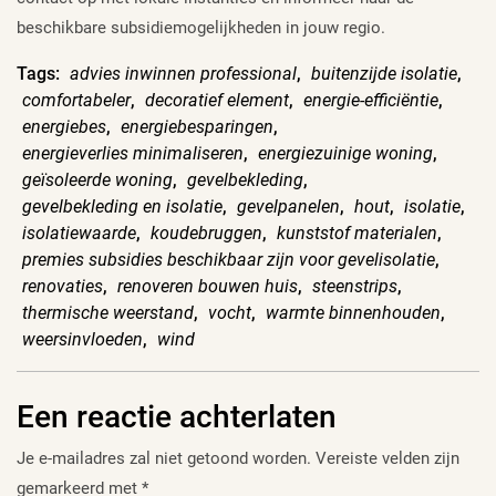
beschikbare subsidiemogelijkheden in jouw regio.
Tags:
advies inwinnen professional
,
buitenzijde isolatie
,
comfortabeler
,
decoratief element
,
energie-efficiëntie
,
energiebes
,
energiebesparingen
,
energieverlies minimaliseren
,
energiezuinige woning
,
geïsoleerde woning
,
gevelbekleding
,
gevelbekleding en isolatie
,
gevelpanelen
,
hout
,
isolatie
,
isolatiewaarde
,
koudebruggen
,
kunststof materialen
,
premies subsidies beschikbaar zijn voor gevelisolatie
,
renovaties
,
renoveren bouwen huis
,
steenstrips
,
thermische weerstand
,
vocht
,
warmte binnenhouden
,
weersinvloeden
,
wind
Een reactie achterlaten
Je e-mailadres zal niet getoond worden.
Vereiste velden zijn
gemarkeerd met
*