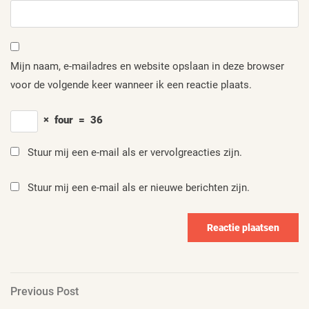
Mijn naam, e-mailadres en website opslaan in deze browser
voor de volgende keer wanneer ik een reactie plaats.
×
four
=
36
Stuur mij een e-mail als er vervolgreacties zijn.
Stuur mij een e-mail als er nieuwe berichten zijn.
Berichtnavigatie
Previous
Previous Post
Post