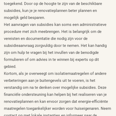
toegekend. Door op de hoogte te zijn van de beschikbare
subsidies, kun je je renovatieplannen beter plannen en
mogelijk geld besparen.
Het aanvragen van subsidies kan soms een administratieve
procedure met zich meebrengen. Het is belangrijk om de
vereisten en documentatie die nodig zijn voor de
subsidieaanvraag zorgvuldig door te nemen. Het kan handig
zijn om hulp te vragen bij het invullen van de benodigde
formulieren of om advies in te winnen bij experts op dit
gebied.
Kortom, als je overweegt om isolatiemaatregelen of andere
verbeteringen aan je buitengevels uit te voeren, is het
verstandig om na te denken over mogelijke subsidies. Deze
financiële ondersteuning kan helpen bij het realiseren van je
renovatieplannen en kan ervoor zorgen dat energie-efficiënte
maatregelen toegankelijker worden voor huiseigenaren. Neem
contact op met lokale instanties en informeer naar de