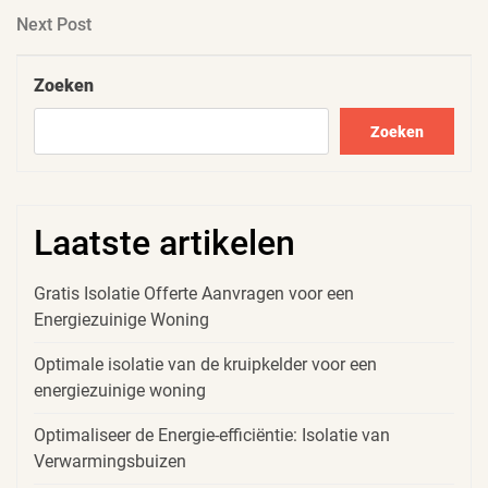
Next
Next Post
Post
Zoeken
Zoeken
Laatste artikelen
Gratis Isolatie Offerte Aanvragen voor een
Energiezuinige Woning
Optimale isolatie van de kruipkelder voor een
energiezuinige woning
Optimaliseer de Energie-efficiëntie: Isolatie van
Verwarmingsbuizen