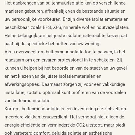
Het aanbrengen van buitenmuurisolatie kan op verschillende
manieren gebeuren, afhankelijk van de bestaande situatie en
uw persoonlijke voorkeuren. Er zijn diverse isolatiematerialen
beschikbaar, zoals EPS, XPS, minerale wol en houtvezelplaten.
Het is belangrijk om het juiste isolatiemateriaal te kiezen dat
past bij de specifieke behoeften van uw woning.
Als u overweegt om buitenmuurisolatie toe te passen, is het
raadzaam om een ervaren professional in te schakelen. Zij
kunnen u helpen bij het beoordelen van de staat van uw gevel
en het kiezen van de juiste isolatiematerialen en
afwerkingsopties. Daarnaast zorgen zij voor een vakkundige
installatie, zodat u optimaal kunt profiteren van de voordelen
van buitenmuurisolatie.
Kortom, buitenmuurisolatie is een investering die zichzelf op
meerdere vlakken terugverdient. Het verhoogt niet alleen de
energie-efficiëntie en vermindert de CO2-uitstoot, maar biedt
ook verbeterd comfort, geluidsisolatie en esthetische