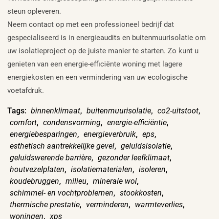
steun opleveren.
Neem contact op met een professioneel bedrijf dat
gespecialiseerd is in energieaudits en buitenmuurisolatie om
uw isolatieproject op de juiste manier te starten. Zo kunt u
genieten van een energie-efficiënte woning met lagere
energiekosten en een vermindering van uw ecologische
voetafdruk.
Tags:
binnenklimaat
,
buitenmuurisolatie
,
co2-uitstoot
,
comfort
,
condensvorming
,
energie-efficiëntie
,
energiebesparingen
,
energieverbruik
,
eps
,
esthetisch aantrekkelijke gevel
,
geluidsisolatie
,
geluidswerende barrière
,
gezonder leefklimaat
,
houtvezelplaten
,
isolatiematerialen
,
isoleren
,
koudebruggen
,
milieu
,
minerale wol
,
schimmel- en vochtproblemen
,
stookkosten
,
thermische prestatie
,
verminderen
,
warmteverlies
,
woningen
,
xps