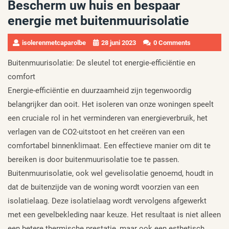
Bescherm uw huis en bespaar
energie met buitenmuurisolatie
isolerenmetcaparolbe
28 juni 2023
0 Comments
Buitenmuurisolatie: De sleutel tot energie-efficiëntie en
comfort
Energie-efficiëntie en duurzaamheid zijn tegenwoordig
belangrijker dan ooit. Het isoleren van onze woningen speelt
een cruciale rol in het verminderen van energieverbruik, het
verlagen van de CO2-uitstoot en het creëren van een
comfortabel binnenklimaat. Een effectieve manier om dit te
bereiken is door buitenmuurisolatie toe te passen.
Buitenmuurisolatie, ook wel gevelisolatie genoemd, houdt in
dat de buitenzijde van de woning wordt voorzien van een
isolatielaag. Deze isolatielaag wordt vervolgens afgewerkt
met een gevelbekleding naar keuze. Het resultaat is niet alleen
een betere thermische prestatie, maar ook een esthetisch