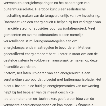
verwachten energiebesparingen na het aanbrengen van
buitenmuurisolatie. Hierdoor kunt u een realistische
inschatting maken van de terugverdientijd van uw investering.
Daarnaast kan een energieaudit u helpen bij het verkrijgen van
financiële steun of subsidies voor uw isolatieproject. Veel
gemeenten en overheidsinstanties bieden namelijk
verschillende stimuleringsmaatregelen aan om
energiebesparende maatregelen te bevorderen. Met een
gedetailleerd energierapport bent u beter in staat om aan de
gestelde criteria te voldoen en aanspraak te maken op deze
financiële voordelen.
Kortom, het laten uitvoeren van een energieaudit is een
verstandige stap voordat u begint met buitenmuurisolatie. Het
biedt u inzicht in de huidige energieprestaties van uw woning,
helpt bij het bepalen van de meest geschikte
isolatiematerialen en -technieken, geeft u een idee van de
verwachte energiebesparingen en kan mogelijk financiële