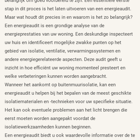
belangrijk om goed voorbereid te zijn. Een essentiële eerste
stap in dit proces is het laten uitvoeren van een energieaudit.
Maar wat houdt dit precies in en waarom is het zo belangrijk?
Een energieaudit is een grondige analyse van de
energieprestaties van uw woning. Een deskundige inspecteert
uw huis en identificeert mogelijke zwakke punten op het
gebied van isolatie, ventilatie, verwarmingssystemen en
andere energiegerelateerde aspecten. Deze audit geeft u
inzicht in hoe efficiënt uw woning momenteel presteert en
welke verbeteringen kunnen worden aangebracht.
Wanneer het aankomt op buitenmuurisolatie, kan een
energieaudit u helpen bij het bepalen van de meest geschikte
isolatiematerialen en -technieken voor uw specifieke situatie.
Het kan ook eventuele problemen aan het licht brengen die
eerst moeten worden aangepakt voordat de
isolatiewerkzaamheden kunnen beginnen.
Een energieaudit biedt u ook waardevolle informatie over de te