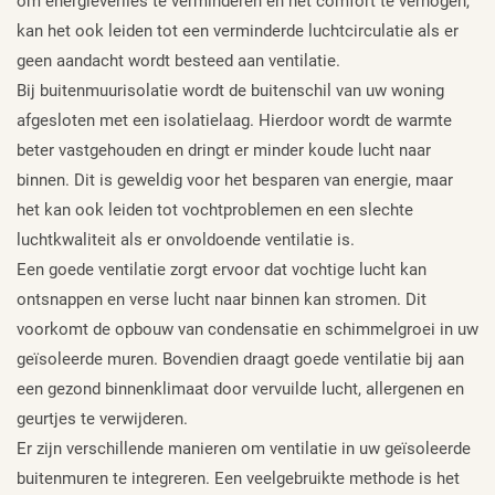
om energieverlies te verminderen en het comfort te verhogen,
kan het ook leiden tot een verminderde luchtcirculatie als er
geen aandacht wordt besteed aan ventilatie.
Bij buitenmuurisolatie wordt de buitenschil van uw woning
afgesloten met een isolatielaag. Hierdoor wordt de warmte
beter vastgehouden en dringt er minder koude lucht naar
binnen. Dit is geweldig voor het besparen van energie, maar
het kan ook leiden tot vochtproblemen en een slechte
luchtkwaliteit als er onvoldoende ventilatie is.
Een goede ventilatie zorgt ervoor dat vochtige lucht kan
ontsnappen en verse lucht naar binnen kan stromen. Dit
voorkomt de opbouw van condensatie en schimmelgroei in uw
geïsoleerde muren. Bovendien draagt goede ventilatie bij aan
een gezond binnenklimaat door vervuilde lucht, allergenen en
geurtjes te verwijderen.
Er zijn verschillende manieren om ventilatie in uw geïsoleerde
buitenmuren te integreren. Een veelgebruikte methode is het