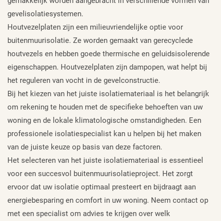
gemakkelijk worden aangebracht in verschillende vormen van
gevelisolatiesystemen.
Houtvezelplaten zijn een milieuvriendelijke optie voor
buitenmuurisolatie. Ze worden gemaakt van gerecyclede
houtvezels en hebben goede thermische en geluidsisolerende
eigenschappen. Houtvezelplaten zijn dampopen, wat helpt bij
het reguleren van vocht in de gevelconstructie.
Bij het kiezen van het juiste isolatiemateriaal is het belangrijk
om rekening te houden met de specifieke behoeften van uw
woning en de lokale klimatologische omstandigheden. Een
professionele isolatiespecialist kan u helpen bij het maken
van de juiste keuze op basis van deze factoren.
Het selecteren van het juiste isolatiemateriaal is essentieel
voor een succesvol buitenmuurisolatieproject. Het zorgt
ervoor dat uw isolatie optimaal presteert en bijdraagt aan
energiebesparing en comfort in uw woning. Neem contact op
met een specialist om advies te krijgen over welk