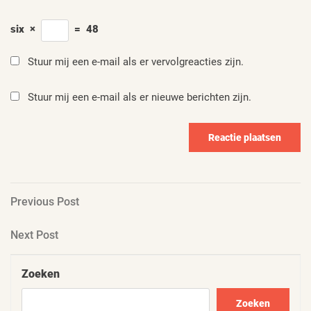
six
×
=
48
Stuur mij een e-mail als er vervolgreacties zijn.
Stuur mij een e-mail als er nieuwe berichten zijn.
Berichtnavigatie
Previous
Previous Post
Post
Next
Next Post
Post
Zoeken
Zoeken