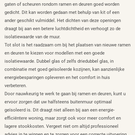
gaten of scheuren rondom ramen en deuren goed worden
gedicht. Dit kan worden gedaan met behulp van kit of een
ander geschikt vulmiddel. Het dichten van deze openingen
draagt bij aan een betere luchtdichtheid en verhoogt zo de
isolatiewaarde van de muur.
Tot slot is het raadzaam om bij het plaatsen van nieuwe ramen
en deuren te kiezen voor modellen met een goede
isolatiewaarde. Dubbel glas of zelfs driedubbel glas, in
combinatie met goed geïsoleerde kozijnen, kan aanzienlijke
energiebesparingen opleveren en het comfort in huis
verbeteren.
Door nauwkeurig te werk te gaan bij ramen en deuren, kunt u
ervoor zorgen dat uw halfsteens buitenmuur optimaal
geïsoleerd is. Dit draagt niet alleen bij aan een energie-
efficiëntere woning, maar zorgt ook voor meer comfort en
lagere stookkosten. Vergeet niet om altijd professioneel
advies in te winnen en te zorgen voor een correcte uitvoering