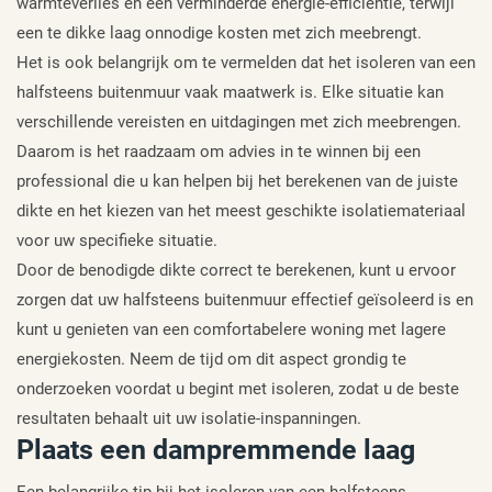
warmteverlies en een verminderde energie-efficiëntie, terwijl
een te dikke laag onnodige kosten met zich meebrengt.
Het is ook belangrijk om te vermelden dat het isoleren van een
halfsteens buitenmuur vaak maatwerk is. Elke situatie kan
verschillende vereisten en uitdagingen met zich meebrengen.
Daarom is het raadzaam om advies in te winnen bij een
professional die u kan helpen bij het berekenen van de juiste
dikte en het kiezen van het meest geschikte isolatiemateriaal
voor uw specifieke situatie.
Door de benodigde dikte correct te berekenen, kunt u ervoor
zorgen dat uw halfsteens buitenmuur effectief geïsoleerd is en
kunt u genieten van een comfortabelere woning met lagere
energiekosten. Neem de tijd om dit aspect grondig te
onderzoeken voordat u begint met isoleren, zodat u de beste
resultaten behaalt uit uw isolatie-inspanningen.
Plaats een dampremmende laag
Een belangrijke tip bij het isoleren van een halfsteens