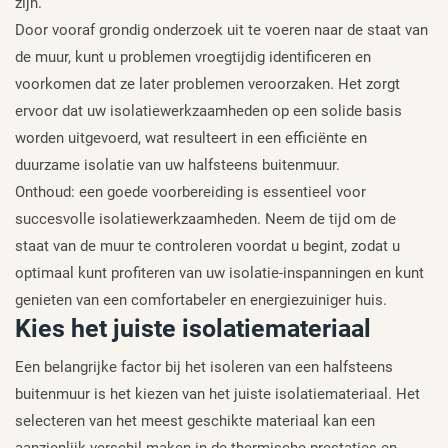
zijn.
Door vooraf grondig onderzoek uit te voeren naar de staat van
de muur, kunt u problemen vroegtijdig identificeren en
voorkomen dat ze later problemen veroorzaken. Het zorgt
ervoor dat uw isolatiewerkzaamheden op een solide basis
worden uitgevoerd, wat resulteert in een efficiënte en
duurzame isolatie van uw halfsteens buitenmuur.
Onthoud: een goede voorbereiding is essentieel voor
succesvolle isolatiewerkzaamheden. Neem de tijd om de
staat van de muur te controleren voordat u begint, zodat u
optimaal kunt profiteren van uw isolatie-inspanningen en kunt
genieten van een comfortabeler en energiezuiniger huis.
Kies het juiste isolatiemateriaal
Een belangrijke factor bij het isoleren van een halfsteens
buitenmuur is het kiezen van het juiste isolatiemateriaal. Het
selecteren van het meest geschikte materiaal kan een
aanzienlijk verschil maken in de thermische prestaties en