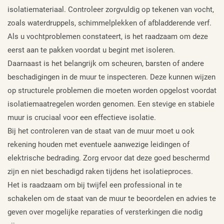
isolatiemateriaal. Controleer zorgvuldig op tekenen van vocht,
zoals waterdruppels, schimmelplekken of afbladderende verf.
Als u vochtproblemen constateert, is het raadzaam om deze
eerst aan te pakken voordat u begint met isoleren.
Daarnaast is het belangrijk om scheuren, barsten of andere
beschadigingen in de muur te inspecteren. Deze kunnen wijzen
op structurele problemen die moeten worden opgelost voordat
isolatiemaatregelen worden genomen. Een stevige en stabiele
muur is cruciaal voor een effectieve isolatie.
Bij het controleren van de staat van de muur moet u ook
rekening houden met eventuele aanwezige leidingen of
elektrische bedrading. Zorg ervoor dat deze goed beschermd
zijn en niet beschadigd raken tijdens het isolatieproces.
Het is raadzaam om bij twijfel een professional in te
schakelen om de staat van de muur te beoordelen en advies te
geven over mogelijke reparaties of versterkingen die nodig