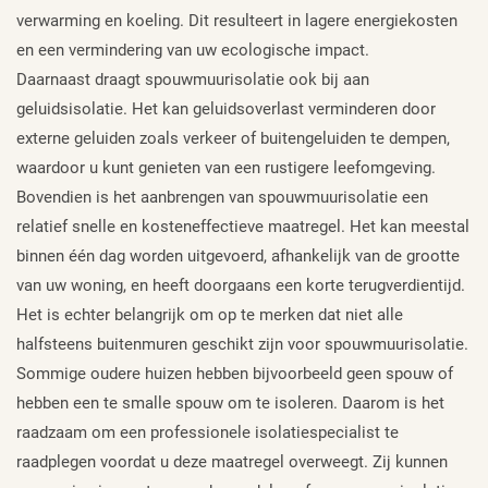
verwarming en koeling. Dit resulteert in lagere energiekosten
en een vermindering van uw ecologische impact.
Daarnaast draagt spouwmuurisolatie ook bij aan
geluidsisolatie. Het kan geluidsoverlast verminderen door
externe geluiden zoals verkeer of buitengeluiden te dempen,
waardoor u kunt genieten van een rustigere leefomgeving.
Bovendien is het aanbrengen van spouwmuurisolatie een
relatief snelle en kosteneffectieve maatregel. Het kan meestal
binnen één dag worden uitgevoerd, afhankelijk van de grootte
van uw woning, en heeft doorgaans een korte terugverdientijd.
Het is echter belangrijk om op te merken dat niet alle
halfsteens buitenmuren geschikt zijn voor spouwmuurisolatie.
Sommige oudere huizen hebben bijvoorbeeld geen spouw of
hebben een te smalle spouw om te isoleren. Daarom is het
raadzaam om een professionele isolatiespecialist te
raadplegen voordat u deze maatregel overweegt. Zij kunnen