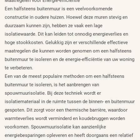
Maatregelen voor Energie-efficiëntie
Een halfsteens buitenmuur is een veelvoorkomende
constructie in oudere huizen. Hoewel deze muren stevig en
duurzaam kunnen zijn, hebben ze vaak een lage
isolatiewaarde. Dit kan leiden tot onnodig energieverlies en
hoge stookkosten. Gelukkig zijn er verschillende effectieve
maatregelen die kunnen worden genomen om een halfsteens
buitenmuur te isoleren en de energie-efficiëntie van uw woning
te verbeteren.
Een van de meest populaire methoden om een halfsteens
buitenmuur te isoleren, is het aanbrengen van
spouwmuurisolatie. Bij deze techniek wordt er
isolatiemateriaal in de ruimte tussen de binnen- en buitenmuur
gespoten. Dit zorgt voor een thermische barrière, waardoor
warmteverlies wordt verminderd en koudebruggen worden
voorkomen. Spouwmuurisolatie kan aanzienlijke
energiebesparingen opleveren en heeft doorgaans een relatief