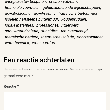
energiekosten besparen
,
ervaren vakman
,
financiële voordelen
,
geluidsisolerende eigenschappen
,
gevelbekleding
,
gevelisolatie
,
halfsteens buitenmuur
,
isoleren halfsteens buitenmuur
,
koudebruggen
,
lokale instanties
,
professioneel uitgevoerd
,
spouwmuurisolatie
,
subsidies
,
terugverdientijd
,
thermische barrière
,
thermische isolatie
,
voorzetwanden
,
warmteverlies
,
wooncomfort
Een reactie achterlaten
Je e-mailadres zal niet getoond worden.
Vereiste velden zijn
gemarkeerd met
*
Reactie
*