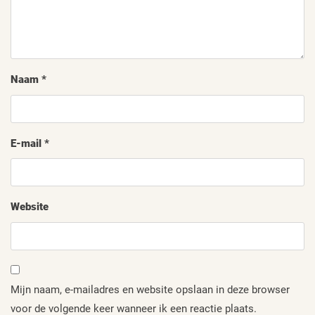
Naam
*
E-mail
*
Website
Mijn naam, e-mailadres en website opslaan in deze browser
voor de volgende keer wanneer ik een reactie plaats.