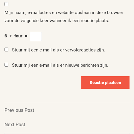
Mijn naam, e-mailadres en website opslaan in deze browser
voor de volgende keer wanneer ik een reactie plaats.
6
+
four
=
Stuur mij een e-mail als er vervolgreacties zijn.
Stuur mij een e-mail als er nieuwe berichten zijn.
Berichtnavigatie
Previous
Previous Post
Post
Next
Next Post
Post