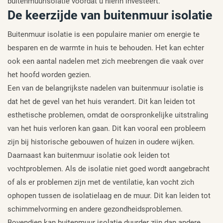
buitenmuurisolatie voordat u hierin investeert.
De keerzijde van buitenmuur isolatie
Buitenmuur isolatie is een populaire manier om energie te
besparen en de warmte in huis te behouden. Het kan echter
ook een aantal nadelen met zich meebrengen die vaak over
het hoofd worden gezien.
Een van de belangrijkste nadelen van buitenmuur isolatie is
dat het de gevel van het huis verandert. Dit kan leiden tot
esthetische problemen, omdat de oorspronkelijke uitstraling
van het huis verloren kan gaan. Dit kan vooral een probleem
zijn bij historische gebouwen of huizen in oudere wijken.
Daarnaast kan buitenmuur isolatie ook leiden tot
vochtproblemen. Als de isolatie niet goed wordt aangebracht
of als er problemen zijn met de ventilatie, kan vocht zich
ophopen tussen de isolatielaag en de muur. Dit kan leiden tot
schimmelvorming en andere gezondheidsproblemen.
Bovendien kan buitenmuur isolatie duurder zijn dan andere