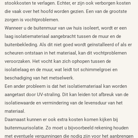
stookkosten te verlagen. Echter, er zijn ook verborgen kosten
die vaak over het hoofd worden gezien. Een van de grootste
zorgen is vochtproblemen.
Wanneer u de buitenmuur van uw huis isoleert, wordt er een
laag isolatiemateriaal aangebracht tussen de muur en de
buitenbekleding. Als dit niet goed wordt geïnstalleerd of als er
scheuren ontstaan in het materiaal, kan dit vochtproblemen
veroorzaken. Het vocht kan zich ophopen tussen de
isolatielaag en de muur, wat leidt tot schimmelgroei en
beschadiging van het metselwerk.
Een ander probleem is dat het isolatiemateriaal kan worden
aangetast door UV-straling. Dit kan leiden tot afbreuk van de
isolatiewaarde en vermindering van de levensduur van het
materiaal.
Daarnaast kunnen er ook extra kosten komen kijken bij
buitenmuurisolatie. Zo moet u bijvoorbeeld rekening houden
met eventuele vergunningen die nodig zijn voor het aanbrengen