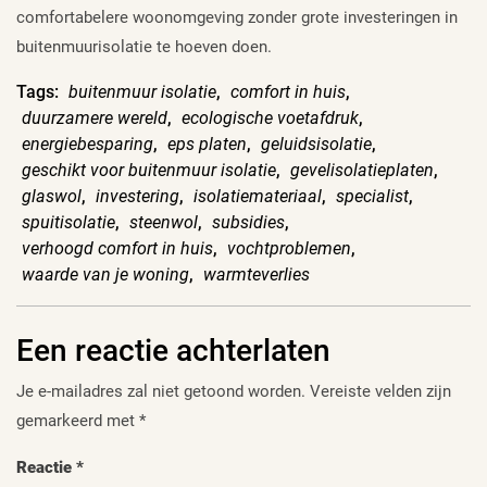
comfortabelere woonomgeving zonder grote investeringen in
buitenmuurisolatie te hoeven doen.
Tags:
buitenmuur isolatie
,
comfort in huis
,
duurzamere wereld
,
ecologische voetafdruk
,
energiebesparing
,
eps platen
,
geluidsisolatie
,
geschikt voor buitenmuur isolatie
,
gevelisolatieplaten
,
glaswol
,
investering
,
isolatiemateriaal
,
specialist
,
spuitisolatie
,
steenwol
,
subsidies
,
verhoogd comfort in huis
,
vochtproblemen
,
waarde van je woning
,
warmteverlies
Een reactie achterlaten
Je e-mailadres zal niet getoond worden.
Vereiste velden zijn
gemarkeerd met
*
Reactie
*