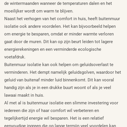
de wintermaanden wanneer de temperaturen dalen en het
moeilijker wordt om warm te blijven.
Naast het verhogen van het comfort in huis, heeft buitenmuur
isolatie ook andere voordelen. Het kan bijvoorbeeld helpen
om energie te besparen, omdat er minder warmte verloren
gaat door de muren. Dit kan op zijn beurt leiden tot lagere
energierekeningen en een verminderde ecologische
voetafdruk.
Buitenmuur isolatie kan ook helpen om geluidsoverlast te
verminderen. Het dempt namelijk geluidsgolven, waardoor het
geluid van buitenaf minder luid binnenkomt. Dit kan vooral
handig zijn als je in een drukke buurt woont of als je veel
lawaai maakt in huis.
Al met al is buitenmuur isolatie een slimme investering voor
iedereen die zijn of haar comfort wil verbeteren en
tegelijkertijd energie wil besparen. Het is een relatief
eenvoudige ingreep die op lange termijn veel voordelen kan