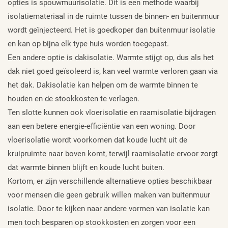
opties is spouwmuurisolatie. Dit is een methode waarbij
isolatiemateriaal in de ruimte tussen de binnen- en buitenmuur
wordt geïnjecteerd. Het is goedkoper dan buitenmuur isolatie
en kan op bijna elk type huis worden toegepast.
Een andere optie is dakisolatie. Warmte stijgt op, dus als het
dak niet goed geïsoleerd is, kan veel warmte verloren gaan via
het dak. Dakisolatie kan helpen om de warmte binnen te
houden en de stookkosten te verlagen.
Ten slotte kunnen ook vloerisolatie en raamisolatie bijdragen
aan een betere energie-efficiëntie van een woning. Door
vloerisolatie wordt voorkomen dat koude lucht uit de
kruipruimte naar boven komt, terwijl raamisolatie ervoor zorgt
dat warmte binnen blijft en koude lucht buiten.
Kortom, er zijn verschillende alternatieve opties beschikbaar
voor mensen die geen gebruik willen maken van buitenmuur
isolatie. Door te kijken naar andere vormen van isolatie kan
men toch besparen op stookkosten en zorgen voor een