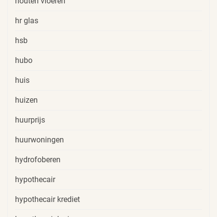
houten vloeren
hr glas
hsb
hubo
huis
huizen
huurprijs
huurwoningen
hydrofoberen
hypothecair
hypothecair krediet