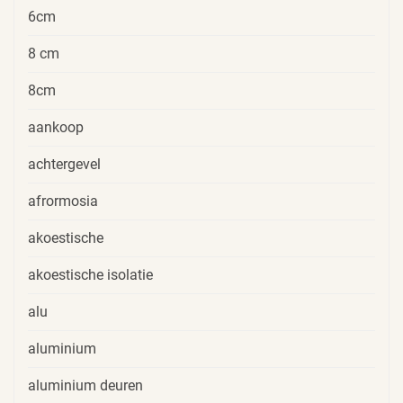
6cm
8 cm
8cm
aankoop
achtergevel
afrormosia
akoestische
akoestische isolatie
alu
aluminium
aluminium deuren