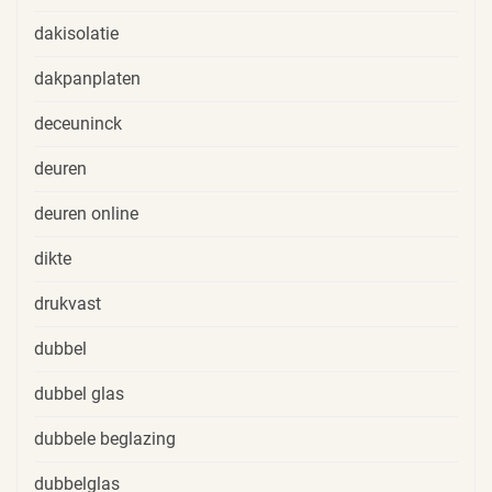
dakisolatie
dakpanplaten
deceuninck
deuren
deuren online
dikte
drukvast
dubbel
dubbel glas
dubbele beglazing
dubbelglas