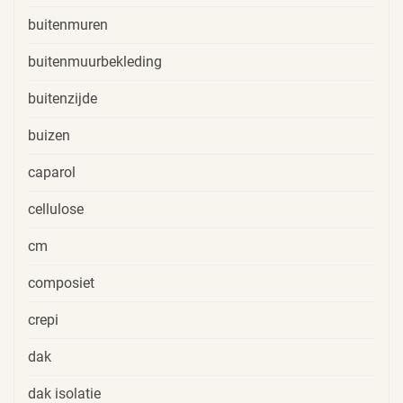
buitenmuren
buitenmuurbekleding
buitenzijde
buizen
caparol
cellulose
cm
composiet
crepi
dak
dak isolatie