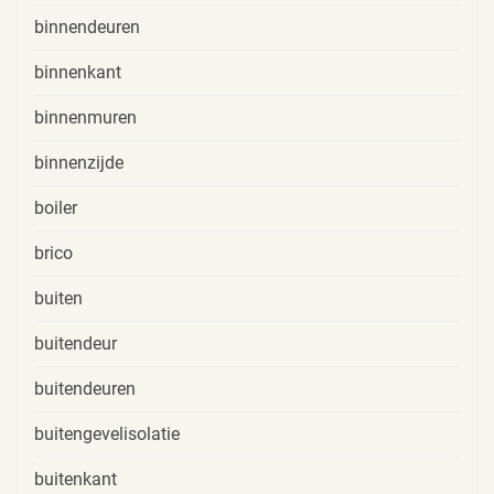
binnendeuren
binnenkant
binnenmuren
binnenzijde
boiler
brico
buiten
buitendeur
buitendeuren
buitengevelisolatie
buitenkant