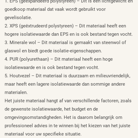
1. EPS (geëxpandeerd polystyreen) – Dit is een lichtgewicht en
goedkoop materiaal dat vaak wordt gebruikt voor
gevelisolatie.
2. XPS (geëxtrudeerd polystyreen) – Dit materiaal heeft een
hogere isolatiewaarde dan EPS en is ook bestand tegen vocht.
3. Minerale wol – Dit materiaal is gemaakt van steenwol of
glaswol en biedt goede isolatie-eigenschappen.
4. PUR (polyurethaan) – Dit materiaal heeft een hoge
isolatiewaarde en is ook bestand tegen vocht.
5. Houtvezel – Dit materiaal is duurzaam en milieuvriendelijk,
maar heeft een lagere isolatiewaarde dan sommige andere
materialen.
Het juiste materiaal hangt af van verschillende factoren, zoals
de gewenste isolatiewaarde, het budget en de
omgevingsomstandigheden. Het is daarom belangrijk om
professioneel advies in te winnen bij het kiezen van het juiste
materiaal voor uw specifieke situatie.