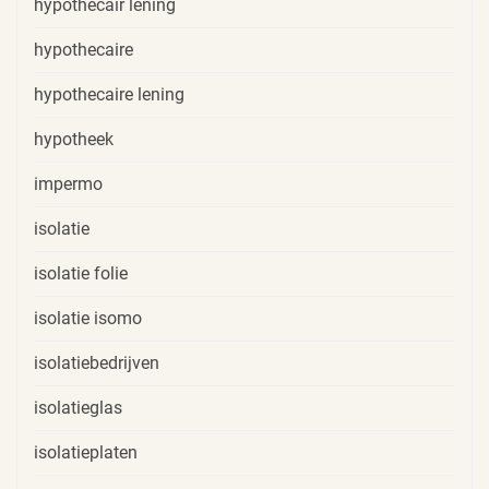
hypothecair lening
hypothecaire
hypothecaire lening
hypotheek
impermo
isolatie
isolatie folie
isolatie isomo
isolatiebedrijven
isolatieglas
isolatieplaten