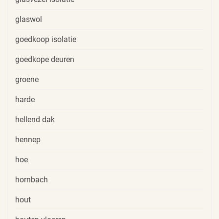
glaswol
goedkoop isolatie
goedkope deuren
groene
harde
hellend dak
hennep
hoe
hornbach
hout