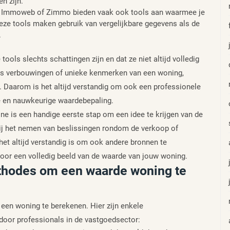
n zijn.
ls Immoweb of Zimmo bieden vaak ook tools aan waarmee je
eze tools maken gebruik van vergelijkbare gegevens als de
.
ools slechts schattingen zijn en dat ze niet altijd volledig
als verbouwingen of unieke kenmerken van een woning,
. Daarom is het altijd verstandig om ook een professionele
re en nauwkeurige waardebepaling.
e is een handige eerste stap om een idee te krijgen van de
bij het nemen van beslissingen rondom de verkoop of
het altijd verstandig is om ook andere bronnen te
voor een volledig beeld van de waarde van jouw woning.
ethodes om een waarde woning te
een woning te berekenen. Hier zijn enkele
oor professionals in de vastgoedsector: