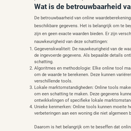
Wat is de betrouwbaarheid v
De betrouwbaarheid van online waardeberekeningen
beschikbare gegevens. Het is belangrijk om te be
zijn en geen exacte waarden bieden. Er zijn versc
nauwkeurigheid van deze schattingen:
Gegevenskwaliteit: De nauwkeurigheid van de waar
de ingevoerde gegevens. Als bepaalde details ontb
schatting.
Algoritmes en methodologie: Elke online tool ma
om de waarde te berekenen. Deze kunnen variëren,
verschillende tools.
Lokale marktomstandigheden: Online tools maken
om een schatting te maken. Deze gegevens kunnen
ontwikkelingen of specifieke lokale marktomstan
Unieke kenmerken: Online tools kunnen moeite 
verbeteringen aan een woning die niet algemeen b
Daarom is het belangrijk om te beseffen dat onlin