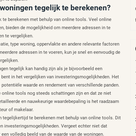
woningen tegelijk te berekenen?
k te berekenen met behulp van online tools. Veel online
n, bieden de mogelijkheid om meerdere adressen in te
n te vergelijken.
tie, type woning, oppervlakte en andere relevante factoren
eerdere adressen in te voeren, kun je snel en eenvoudig de
gelijken.
n tegelijk kan handig zijn als je bijvoorbeeld een
d bent in het vergelijken van investeringsmogelijkheden. Het
 de potentiële waarde en rendement van verschillende panden.
 online tools nog steeds schattingen zijn en dat ze niet
edetailleerde en nauwkeurige waardebepaling is het raadzaam
teur of makelaar.
tegelijkertijd te berekenen met behulp van online tools. Dit
en investeringsmogelijkheden. Vergeet echter niet dat
r een volledig beeld van de waarde van de woningen.