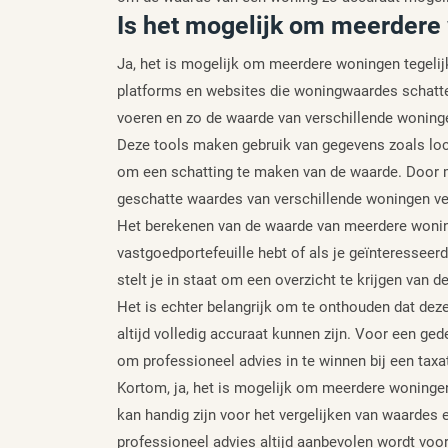
Is het mogelijk om meerdere 
Ja, het is mogelijk om meerdere woningen tegelij
platforms en websites die woningwaardes schatte
voeren en zo de waarde van verschillende woninge
Deze tools maken gebruik van gegevens zoals loca
om een schatting te maken van de waarde. Door m
geschatte waardes van verschillende woningen ver
Het berekenen van de waarde van meerdere woninge
vastgoedportefeuille hebt of als je geïnteresseer
stelt je in staat om een overzicht te krijgen van
Het is echter belangrijk om te onthouden dat deze
altijd volledig accuraat kunnen zijn. Voor een g
om professioneel advies in te winnen bij een taxa
Kortom, ja, het is mogelijk om meerdere woningen 
kan handig zijn voor het vergelijken van waardes 
professioneel advies altijd aanbevolen wordt voo