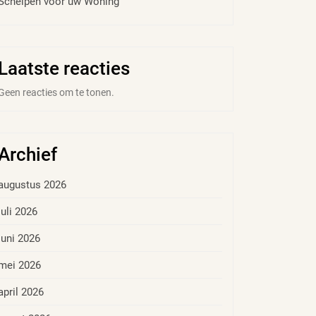
Schelpen voor uw Woning
Laatste reacties
Geen reacties om te tonen.
Archief
augustus 2026
juli 2026
juni 2026
mei 2026
april 2026