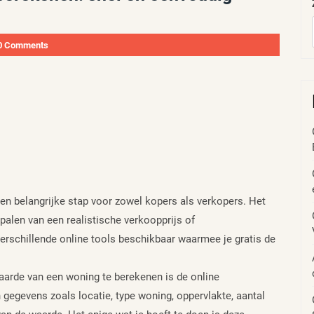
0 Comments
n belangrijke stap voor zowel kopers als verkopers. Het
epalen van een realistische verkoopprijs of
verschillende online tools beschikbaar waarmee je gratis de
aarde van een woning te berekenen is de online
egevens zoals locatie, type woning, oppervlakte, aantal