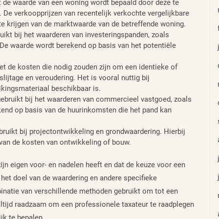
 de waarde van een woning wordt bepaald door deze te
. De verkoopprijzen van recentelijk verkochte vergelijkbare
e krijgen van de marktwaarde van de betreffende woning.
kt bij het waarderen van investeringspanden, zoals
e waarde wordt berekend op basis van het potentiële
 de kosten die nodig zouden zijn om een identieke of
ijtage en veroudering. Het is vooral nuttig bij
kingsmateriaal beschikbaar is.
ruikt bij het waarderen van commercieel vastgoed, zoals
end op basis van de huurinkomsten die het pand kan
ikt bij projectontwikkeling en grondwaardering. Hierbij
 van de kosten van ontwikkeling of bouw.
ijn eigen voor- en nadelen heeft en dat de keuze voor een
het doel van de waardering en andere specifieke
inatie van verschillende methoden gebruikt om tot een
ltijd raadzaam om een professionele taxateur te raadplegen
k te bepalen.