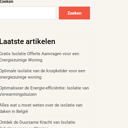
Zoeken
Zoeken
Laatste artikelen
Gratis Isolatie Offerte Aanvragen voor een
Energiezuinige Woning
Optimale isolatie van de kruipkelder voor een
energiezuinige woning
Optimaliseer de Energie-efficiëntie: Isolatie van
Verwarmingsbuizen
Alles wat u moet weten over de isolatie van
daken in België
Ontdek de Duurzame Kracht van Isolatie