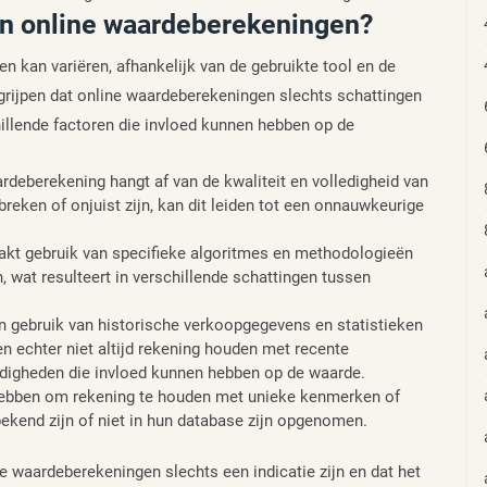
an online waardeberekeningen?
 kan variëren, afhankelijk van de gebruikte tool en de
grijpen dat online waardeberekeningen slechts schattingen
hillende factoren die invloed kunnen hebben op de
deberekening hangt af van de kwaliteit en volledigheid van
reken of onjuist zijn, kan dit leiden tot een onnauwkeurige
akt gebruik van specifieke algoritmes en methodologieën
 wat resulteert in verschillende schattingen tussen
 gebruik van historische verkoopgegevens en statistieken
 echter niet altijd rekening houden met recente
digheden die invloed kunnen hebben op de waarde.
hebben om rekening te houden met unieke kenmerken of
ekend zijn of niet in hun database zijn opgenomen.
e waardeberekeningen slechts een indicatie zijn en dat het