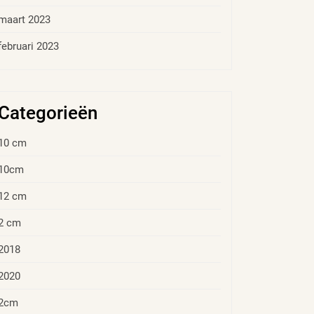
maart 2023
februari 2023
Categorieën
10 cm
10cm
12 cm
2 cm
2018
2020
2cm