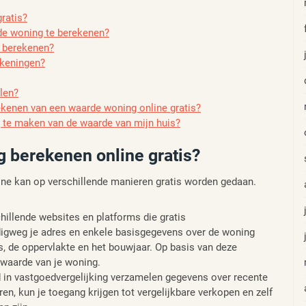
ratis?
de woning te berekenen?
e berekenen?
ekeningen?
len?
ekenen van een waarde woning online gratis?
 te maken van de waarde van mijn huis?
 berekenen online gratis?
ne kan op verschillende manieren gratis worden gedaan.
hillende websites en platforms die gratis
gweg je adres en enkele basisgegevens over de woning
s, de oppervlakte en het bouwjaar. Op basis van deze
 waarde van je woning.
 in vastgoedvergelijking verzamelen gegevens over recente
en, kun je toegang krijgen tot vergelijkbare verkopen en zelf