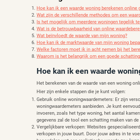
Hoe kan ik een waarde woning berekenen online g
Wat zijn de verschillende methodes om een waar
Is het mogelijk om meerdere woningen tegelijk t
Wat is de betrouwbaarheid van online waardeber
Wat beïnvloedt de waarde van mijn woning?
Hoe kan ik de marktwaarde van mijn woning bepa
Welke factoren moet ik in acht nemen bij het ber
Waarom is het belangrijk om een goede schatting
Hoe kan ik een waarde woning
Het berekenen van de waarde van een woning onli
Hier zijn enkele stappen die je kunt volgen:
Gebruik online woningwaardemeters: Er zijn versc
woningwaardemeters aanbieden. Je kunt eenvoudi
invoeren, zoals het type woning, het aantal kamer
gegevens zal de tool een schatting maken van de
Vergelijkbare verkopen: Websites gespecialiseerd
verkopen in jouw buurt. Door jouw adres in te voer