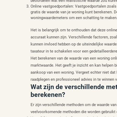
beoordelen wat een realistische waarde zou kunne
Online vastgoedportalen: Vastgoedportalen zoa
gratis de waarde van je woning kunt berekenen. D
woningwaardemeters om een schatting te maken
Het is belangrijk om te onthouden dat deze online t
accuraat kunnen zijn. Verschillende factoren, zo
kunnen invloed hebben op de uiteindelijke waarde
taxateur in te schakelen voor een gedetailleerde
Het berekenen van de waarde van een woning onlin
marktwaarde. Het geeft je inzicht en kan helpen 
aankoop van een woning. Vergeet echter niet dat 
raadplegen en professioneel advies in te winnen 
Wat zijn de verschillende m
berekenen?
Er zijn verschillende methoden om de waarde van 
veelvoorkomende methoden die worden gebruikt d