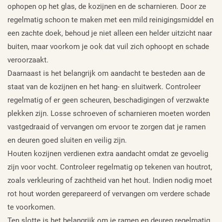
ophopen op het glas, de kozijnen en de scharnieren. Door ze
regelmatig schoon te maken met een mild reinigingsmiddel en
een zachte doek, behoud je niet alleen een helder uitzicht naar
buiten, maar voorkom je ook dat vuil zich ophoopt en schade
veroorzaakt.
Daarnaast is het belangrijk om aandacht te besteden aan de
staat van de kozijnen en het hang- en sluitwerk. Controleer
regelmatig of er geen scheuren, beschadigingen of verzwakte
plekken zijn. Losse schroeven of scharnieren moeten worden
vastgedraaid of vervangen om ervoor te zorgen dat je ramen
en deuren goed sluiten en veilig zijn.
Houten kozijnen verdienen extra aandacht omdat ze gevoelig
zijn voor vocht. Controleer regelmatig op tekenen van houtrot,
zoals verkleuring of zachtheid van het hout. Indien nodig moet
rot hout worden gerepareerd of vervangen om verdere schade
te voorkomen.
Ten slotte is het belangrijk om je ramen en deuren regelmatig