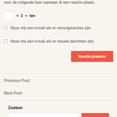
voor de volgende keer wanneer ik een reactie plaats.
+
2
=
ten
Stuur mij een e-mail als er vervolgreacties zijn.
Stuur mij een e-mail als er nieuwe berichten zijn.
Berichtnavigatie
Previous
Previous Post
Post
Next
Next Post
Post
Zoeken