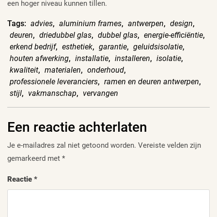
een hoger niveau kunnen tillen.
Tags:
advies
,
aluminium frames
,
antwerpen
,
design
,
deuren
,
driedubbel glas
,
dubbel glas
,
energie-efficiëntie
,
erkend bedrijf
,
esthetiek
,
garantie
,
geluidsisolatie
,
houten afwerking
,
installatie
,
installeren
,
isolatie
,
kwaliteit
,
materialen
,
onderhoud
,
professionele leveranciers
,
ramen en deuren antwerpen
,
stijl
,
vakmanschap
,
vervangen
Een reactie achterlaten
Je e-mailadres zal niet getoond worden.
Vereiste velden zijn
gemarkeerd met
*
Reactie
*