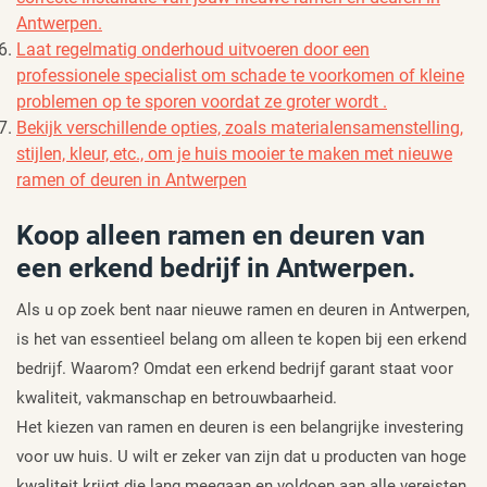
Antwerpen.
Laat regelmatig onderhoud uitvoeren door een
professionele specialist om schade te voorkomen of kleine
problemen op te sporen voordat ze groter wordt .
Bekijk verschillende opties, zoals materialensamenstelling,
stijlen, kleur, etc., om je huis mooier te maken met nieuwe
ramen of deuren in Antwerpen
Koop alleen ramen en deuren van
een erkend bedrijf in Antwerpen.
Als u op zoek bent naar nieuwe ramen en deuren in Antwerpen,
is het van essentieel belang om alleen te kopen bij een erkend
bedrijf. Waarom? Omdat een erkend bedrijf garant staat voor
kwaliteit, vakmanschap en betrouwbaarheid.
Het kiezen van ramen en deuren is een belangrijke investering
voor uw huis. U wilt er zeker van zijn dat u producten van hoge
kwaliteit krijgt die lang meegaan en voldoen aan alle vereisten