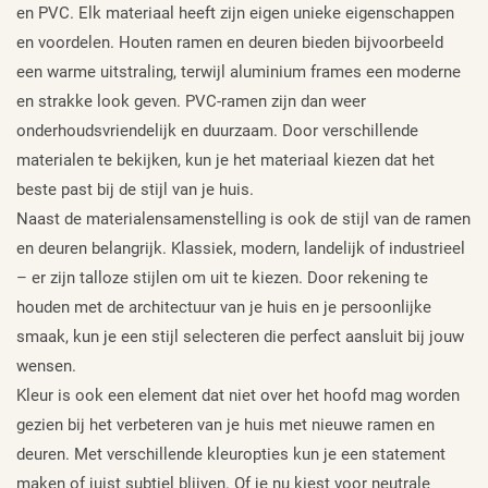
en PVC. Elk materiaal heeft zijn eigen unieke eigenschappen
en voordelen. Houten ramen en deuren bieden bijvoorbeeld
een warme uitstraling, terwijl aluminium frames een moderne
en strakke look geven. PVC-ramen zijn dan weer
onderhoudsvriendelijk en duurzaam. Door verschillende
materialen te bekijken, kun je het materiaal kiezen dat het
beste past bij de stijl van je huis.
Naast de materialensamenstelling is ook de stijl van de ramen
en deuren belangrijk. Klassiek, modern, landelijk of industrieel
– er zijn talloze stijlen om uit te kiezen. Door rekening te
houden met de architectuur van je huis en je persoonlijke
smaak, kun je een stijl selecteren die perfect aansluit bij jouw
wensen.
Kleur is ook een element dat niet over het hoofd mag worden
gezien bij het verbeteren van je huis met nieuwe ramen en
deuren. Met verschillende kleuropties kun je een statement
maken of juist subtiel blijven. Of je nu kiest voor neutrale