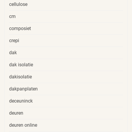
cellulose
cm
composiet
crepi
dak
dak isolatie
dakisolatie
dakpanplaten
deceuninck
deuren
deuren online