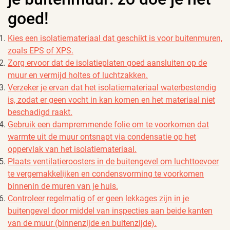
goed!
Kies een isolatiemateriaal dat geschikt is voor buitenmuren,
zoals EPS of XPS.
Zorg ervoor dat de isolatieplaten goed aansluiten op de
muur en vermijd holtes of luchtzakken.
Verzeker je ervan dat het isolatiemateriaal waterbestendig
is, zodat er geen vocht in kan komen en het materiaal niet
beschadigd raakt.
Gebruik een dampremmende folie om te voorkomen dat
warmte uit de muur ontsnapt via condensatie op het
oppervlak van het isolatiemateriaal.
Plaats ventilatieroosters in de buitengevel om luchttoevoer
te vergemakkelijken en condensvorming te voorkomen
binnenin de muren van je huis.
Controleer regelmatig of er geen lekkages zijn in je
buitengevel door middel van inspecties aan beide kanten
van de muur (binnenzijde en buitenzijde).