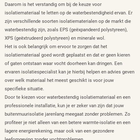
Daarom is het verstandig om bij de keuze voor
isolatiemateriaal te letten op de waterbestendigheid ervan. Er
zijn verschillende soorten isolatiematerialen op de markt die
waterbestendig zijn, zoals EPS (geëxpandeerd polystyreen),
XPS (geëxtrudeerd polystyreen) en minerale wol.
Het is ook belangrijk om ervoor te zorgen dat het
isolatiemateriaal goed wordt geplaatst en dat er geen kieren
of gaten ontstaan waar vocht doorheen kan dringen. Een
ervaren isolatiespecialist kan je hierbij helpen en advies geven
over welk materiaal het meest geschikt is voor jouw
specifieke situatie.
Door te kiezen voor waterbestendig isolatiemateriaal en een
professionele installatie, kun je er zeker van zijn dat jouw
buitenmuurisolatie jarenlang meegaat zonder problemen. Zo
profiteer je niet alleen van een betere warmte-isolatie en een
lagere energierekening, maar ook van een gezondere
leefomgeving zonder vochtproblemen.