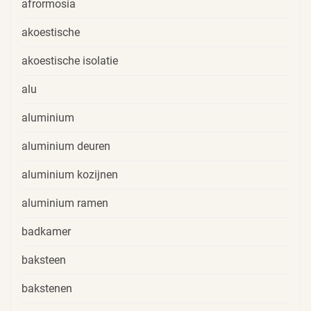
afrormosia
akoestische
akoestische isolatie
alu
aluminium
aluminium deuren
aluminium kozijnen
aluminium ramen
badkamer
baksteen
bakstenen