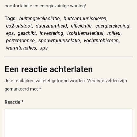
comfortabele en energiezuinige woning!
Tags:
buitengevelisolatie
,
buitenmuur isoleren
,
co2-uitstoot
,
duurzaamheid
,
efficiëntie
,
energierekening
,
eps
,
geschikt
,
investering
,
isolatiemateriaal
,
milieu
,
portemonnee
,
spouwmuurisolatie
,
vochtproblemen
,
warmteverlies
,
xps
Een reactie achterlaten
Je e-mailadres zal niet getoond worden.
Vereiste velden zijn
gemarkeerd met
*
Reactie
*