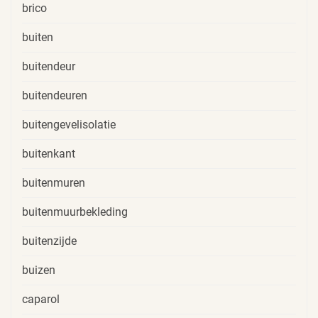
brico
buiten
buitendeur
buitendeuren
buitengevelisolatie
buitenkant
buitenmuren
buitenmuurbekleding
buitenzijde
buizen
caparol