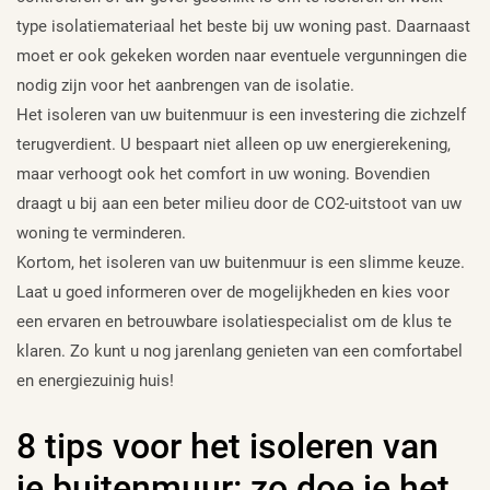
type isolatiemateriaal het beste bij uw woning past. Daarnaast
moet er ook gekeken worden naar eventuele vergunningen die
nodig zijn voor het aanbrengen van de isolatie.
Het isoleren van uw buitenmuur is een investering die zichzelf
terugverdient. U bespaart niet alleen op uw energierekening,
maar verhoogt ook het comfort in uw woning. Bovendien
draagt u bij aan een beter milieu door de CO2-uitstoot van uw
woning te verminderen.
Kortom, het isoleren van uw buitenmuur is een slimme keuze.
Laat u goed informeren over de mogelijkheden en kies voor
een ervaren en betrouwbare isolatiespecialist om de klus te
klaren. Zo kunt u nog jarenlang genieten van een comfortabel
en energiezuinig huis!
8 tips voor het isoleren van
je buitenmuur: zo doe je het