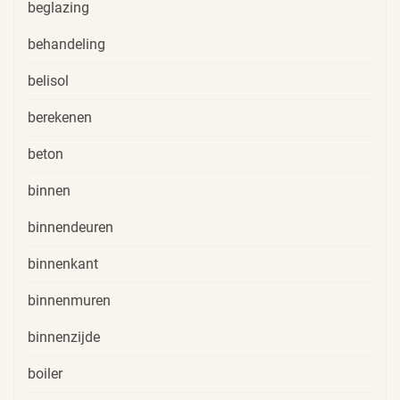
beglazing
behandeling
belisol
berekenen
beton
binnen
binnendeuren
binnenkant
binnenmuren
binnenzijde
boiler