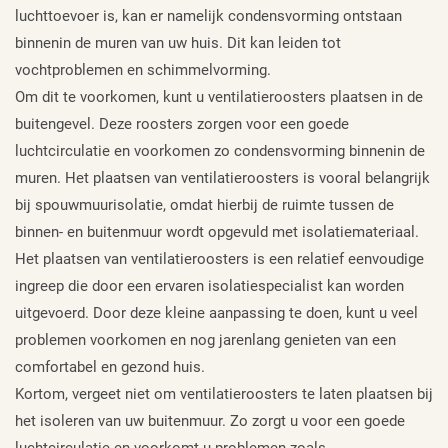
luchttoevoer is, kan er namelijk condensvorming ontstaan
binnenin de muren van uw huis. Dit kan leiden tot
vochtproblemen en schimmelvorming.
Om dit te voorkomen, kunt u ventilatieroosters plaatsen in de
buitengevel. Deze roosters zorgen voor een goede
luchtcirculatie en voorkomen zo condensvorming binnenin de
muren. Het plaatsen van ventilatieroosters is vooral belangrijk
bij spouwmuurisolatie, omdat hierbij de ruimte tussen de
binnen- en buitenmuur wordt opgevuld met isolatiemateriaal.
Het plaatsen van ventilatieroosters is een relatief eenvoudige
ingreep die door een ervaren isolatiespecialist kan worden
uitgevoerd. Door deze kleine aanpassing te doen, kunt u veel
problemen voorkomen en nog jarenlang genieten van een
comfortabel en gezond huis.
Kortom, vergeet niet om ventilatieroosters te laten plaatsen bij
het isoleren van uw buitenmuur. Zo zorgt u voor een goede
luchtcirculatie en voorkomt u problemen zoals