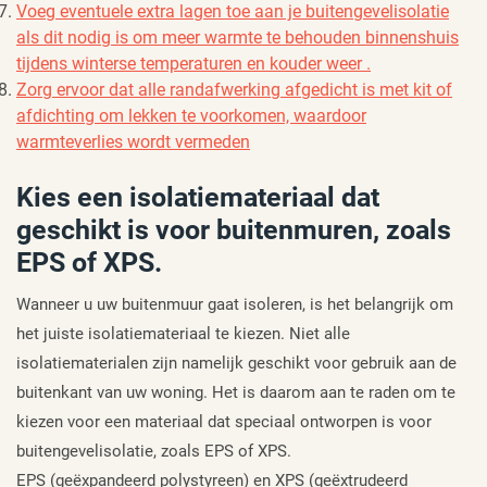
Voeg eventuele extra lagen toe aan je buitengevelisolatie
als dit nodig is om meer warmte te behouden binnenshuis
tijdens winterse temperaturen en kouder weer .
Zorg ervoor dat alle randafwerking afgedicht is met kit of
afdichting om lekken te voorkomen, waardoor
warmteverlies wordt vermeden
Kies een isolatiemateriaal dat
geschikt is voor buitenmuren, zoals
EPS of XPS.
Wanneer u uw buitenmuur gaat isoleren, is het belangrijk om
het juiste isolatiemateriaal te kiezen. Niet alle
isolatiematerialen zijn namelijk geschikt voor gebruik aan de
buitenkant van uw woning. Het is daarom aan te raden om te
kiezen voor een materiaal dat speciaal ontworpen is voor
buitengevelisolatie, zoals EPS of XPS.
EPS (geëxpandeerd polystyreen) en XPS (geëxtrudeerd