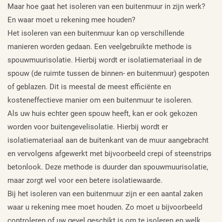
Maar hoe gaat het isoleren van een buitenmuur in zijn werk?
En waar moet u rekening mee houden?
Het isoleren van een buitenmuur kan op verschillende
manieren worden gedaan. Een veelgebruikte methode is
spouwmuurisolatie. Hierbij wordt er isolatiemateriaal in de
spouw (de ruimte tussen de binnen- en buitenmuur) gespoten
of geblazen. Dit is meestal de meest efficiënte en
kosteneffectieve manier om een buitenmuur te isoleren.
Als uw huis echter geen spouw heeft, kan er ook gekozen
worden voor buitengevelisolatie. Hierbij wordt er
isolatiemateriaal aan de buitenkant van de muur aangebracht
en vervolgens afgewerkt met bijvoorbeeld crepi of steenstrips
betonlook. Deze methode is duurder dan spouwmuurisolatie,
maar zorgt wel voor een betere isolatiewaarde.
Bij het isoleren van een buitenmuur zijn er een aantal zaken
waar u rekening mee moet houden. Zo moet u bijvoorbeeld
controleren of uw gevel geschikt is om te isoleren en welk